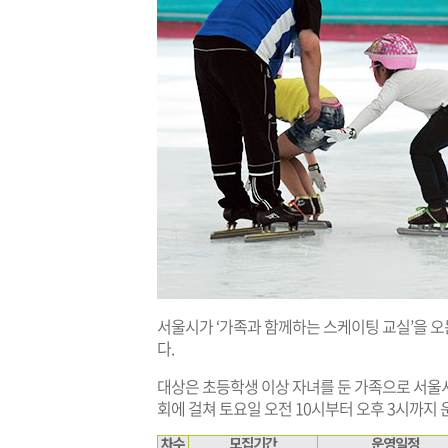
서울시가 ‘가족과 함께하는 스케이팅 교실’을 오
다.
대상은 초등학생 이상 자녀를 둔 가족으로 서울시민
회에 걸쳐 토요일 오전 10시부터 오후 3시까지 운
차수
모집기간
운영일정