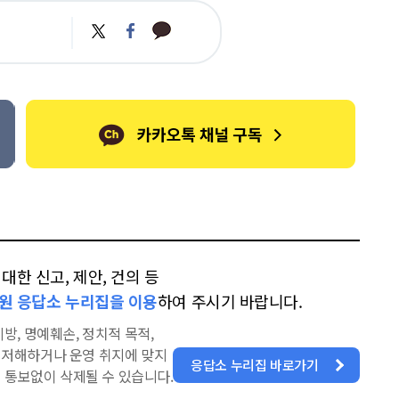
카
트
페
카
위
이
오
터
스
톡
북
한 신고, 제안, 건의 등
원 응답소 누리집을 이용
하여 주시기 바랍니다.
방, 명예훼손, 정치적 목적,
을 저해하거나 운영 취지에 맞지
응답소 누리집 바로가기
 통보없이 삭제될 수 있습니다.