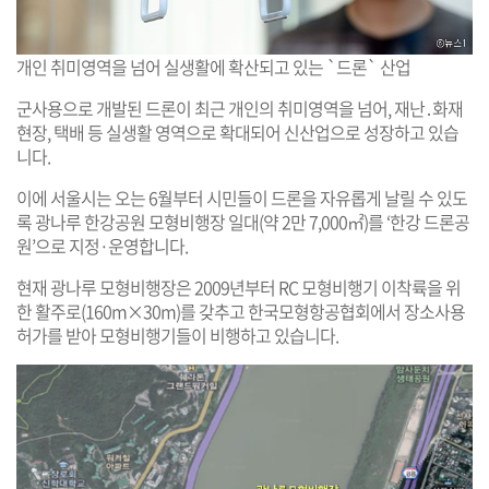
개인 취미영역을 넘어 실생활에 확산되고 있는 `드론` 산업
군사용으로 개발된 드론이 최근 개인의 취미영역을 넘어, 재난․화재
현장, 택배 등 실생활 영역으로 확대되어 신산업으로 성장하고 있습
니다.
이에 서울시는 오는 6월부터 시민들이 드론을 자유롭게 날릴 수 있도
록 광나루 한강공원 모형비행장 일대(약 2만 7,000㎡)를 ‘한강 드론공
원’으로 지정·운영합니다.
현재 광나루 모형비행장은 2009년부터 RC 모형비행기 이착륙을 위
한 활주로(160m×30m)를 갖추고 한국모형항공협회에서 장소사용
허가를 받아 모형비행기들이 비행하고 있습니다.