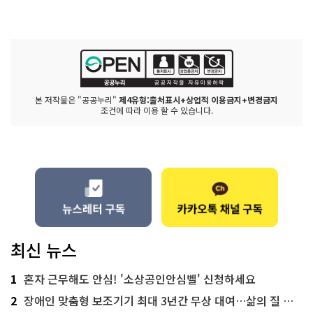
본 저작물은 "공공누리"
제4유형:출처표시+상업적 이용금지+변경금지
조건에 따라 이용 할 수 있습니다.
최신 뉴스
1
혼자 근무해도 안심! '소상공인안심벨' 신청하세요
2
장애인 맞춤형 보조기기 최대 3년간 무상 대여…삶의 질 높인다