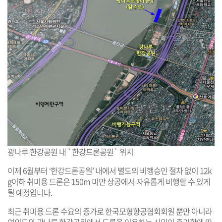
광나루 한강공원 내 `한강드론공원` 위치
이제 6월부터 ‘한강드론공원’ 내에서 별도의 비행승인 절차 없이 12k
g이하 취미용 드론은 150m 미만 상공에서 자유롭게 비행할 수 있게
될 예정입니다.
최근 취미용 드론 수요의 증가로 한국모형항공협회회원 뿐만 아니라