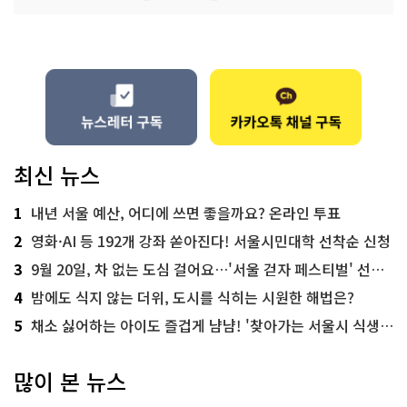
최신 뉴스
1
내년 서울 예산, 어디에 쓰면 좋을까요? 온라인 투표
2
영화·AI 등 192개 강좌 쏟아진다! 서울시민대학 선착순 신청
3
9월 20일, 차 없는 도심 걸어요…'서울 걷자 페스티벌' 선착순 5천명
4
밤에도 식지 않는 더위, 도시를 식히는 시원한 해법은?
5
채소 싫어하는 아이도 즐겁게 냠냠! '찾아가는 서울시 식생활 교육' 현장
많이 본 뉴스