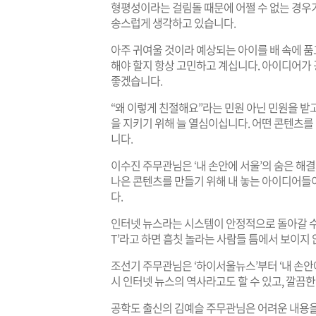
형평성이라는 걸림돌 때문에 어쩔 수 없는 경우가 
송스럽게 생각하고 있습니다.
아주 귀여울 것이라 예상되는 아이를 배 속에 
해야 할지 항상 고민하고 계십니다. 아이디어가
좋겠습니다.
“왜 이렇게 친절해요”라는 민원 아닌 민원을 받
을 지키기 위해 늘 열심이십니다. 어떤 콘텐츠를
니다.
이수진 주무관님은 ‘내 손안에 서울’의 숨은 
나은 콘텐츠를 만들기 위해 내 놓는 아이디어들
다.
인터넷 뉴스라는 시스템이 안정적으로 돌아갈 수
T’라고 하면 흠칫 놀라는 사람들 틈에서 보이지
조선기 주무관님은 ‘하이서울뉴스’부터 ‘내 손안
시 인터넷 뉴스의 역사라고도 할 수 있고, 깔끔한
공학도 출신의 김예슬 주무관님은 어려운 내용을