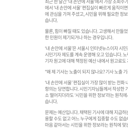
최근 한 달간 ‘내 손안에 서울’에서 가장 조회수
에서 ‘내 손안에 서울’ 편집실이 빠르게 움직이
에 관심을 가져 주셨고, 시민을 위해 필요한 정
습니다.
물론, 힘이 빠질 때도 있습니다. 고생해서 만들
한 민원이 제기되거나 하는 경우입니다.
‘내 손안에 서울’은 서울시 인터넷뉴스이자 시민참
시민기자 제도를 계속 운영해 오고 있습니다. 
기자 원고에 대해 책정된 예산 내에서 원고료도
“왜 제 기사는 노출이 되지 않나요? 기사 노출 기
‘내 손안에 서울’ 편집실이 가장 많이 받는 전화
항의는 당연합니다. 시민기자님들께서 작성한 기
소 떨어지더라도 ‘시민을 위한 정보’라는 원칙
습니다.
문제는 예산입니다. 채택된 기사에 대해 지급하
용할 수도 없고 어느 누구에게 집중할 수도 없습니
마음 같아서는 시민을 위한 정보라는 원칙에 맞