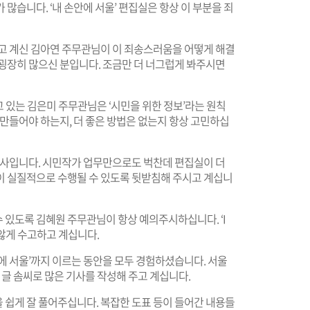
많습니다. ‘내 손안에 서울’ 편집실은 항상 이 부분을 죄
품고 계신 김아연 주무관님이 이 죄송스러움을 어떻게 해결
 굉장히 많으신 분입니다. 조금만 더 너그럽게 봐주시면
고 있는 김은미 주무관님은 ‘시민을 위한 정보’라는 원칙
 만들어야 하는지, 더 좋은 방법은 없는지 항상 고민하십
해결사입니다. 시민작가 업무만으로도 벅찬데 편집실이 더
이 실질적으로 수행될 수 있도록 뒷받침해 주시고 계십니
 있도록 김혜원 주무관님이 항상 예의주시하십니다. ‘I
 않게 수고하고 계십니다.
에 서울’까지 이르는 동안을 모두 경험하셨습니다. 서울
 글 솜씨로 많은 기사를 작성해 주고 계십니다.
 쉽게 잘 풀어주십니다. 복잡한 도표 등이 들어간 내용들