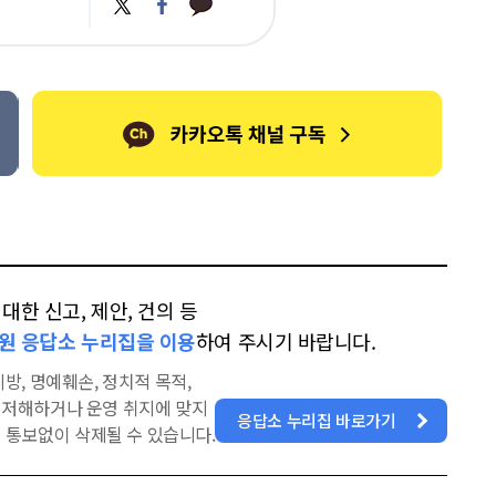
카
트
페
카
위
이
오
터
스
톡
북
한 신고, 제안, 건의 등
원 응답소 누리집을 이용
하여 주시기 바랍니다.
방, 명예훼손, 정치적 목적,
을 저해하거나 운영 취지에 맞지
응답소 누리집 바로가기
 통보없이 삭제될 수 있습니다.