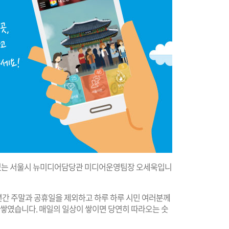
고 있는 서울시 뉴미디어담당관 미디어운영팀장 오세욱입니
12년간 주말과 공휴일을 제외하고 하루 하루 시민 여러분께
로 쌓였습니다. 매일의 일상이 쌓이면 당연히 따라오는 숫