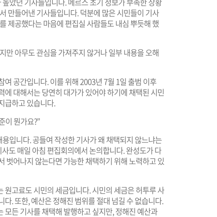
가 높았던 기사들입니다. 메르스 초기 정보가 부족한 상황
면서 만들어낸 기사들입니다. 덕분에 많은 시민들이 기사
보를 제공했다는 마음에 편집실 사람들도 내심 뿌듯해 했
었지만 아무도 관심을 가져주지 않거나 일부 내용을 오해
여 공간입니다. 이를 위해 2003년 7월 1일 출범 이후
노력에 대해서는 당연히 대가가 있어야 하기에 채택된 시민
 지급하고 있습니다.
준이 뭔가요?”
 내용입니다. 공들여 작성한 기사가 왜 채택되지 않느냐는
사도 매일 아침 편집회의에서 논의합니다. 완성도가 다
에서 벗어나지 않는다면 가능한 채택하기 위해 노력하고 있
는 원고료도 시민의 세금입니다. 시민의 세금은 허투루 사
다. 또한, 예산은 정해진 범위를 절대 넘길 수 없습니다.
는 모든 기사를 채택해 발행하고 싶지만, 정해진 예산과