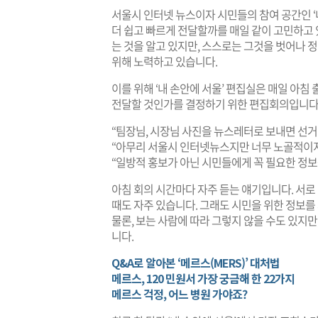
서울시 인터넷 뉴스이자 시민들의 참여 공간인 ‘
더 쉽고 빠르게 전달할까를 매일 같이 고민하고
는 것을 알고 있지만, 스스로는 그것을 벗어나 
위해 노력하고 있습니다.
이를 위해 ‘내 손안에 서울’ 편집실은 매일 아침
전달할 것인가를 결정하기 위한 편집회의입니다
“팀장님, 시장님 사진을 뉴스레터로 보내면 선거
“아무리 서울시 인터넷뉴스지만 너무 노골적이지
“일방적 홍보가 아닌 시민들에게 꼭 필요한 정보
아침 회의 시간마다 자주 듣는 얘기입니다. 서로
때도 자주 있습니다. 그래도 시민을 위한 정보
물론, 보는 사람에 따라 그렇지 않을 수도 있지
니다.
Q&A로 알아본 ‘메르스(MERS)’ 대처법
메르스, 120 민원서 가장 궁금해 한 22가지
메르스 걱정, 어느 병원 가야죠?