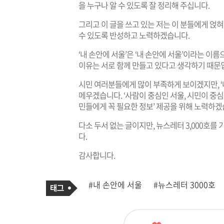
을 누구나 알 수 있도록 잘 정리해 주십니다.
그리고 이 글을 쓰고 있는 저는 이 분들에게 얹혀
수 있도록 반성하고 노력하겠습니다.
‘내 손안에 서울’은 ‘내 손안에 서울’이라는 이
이유는 서로 함께 만들고 있다고 생각하기 때문
시민 여러분들에게 많이 부족하게 보이겠지만, ‘
메우겠습니다. ‘사람이 중심인 서울, 시민이 중심
민들에게 꼭 필요한 정보’ 제공을 위해 노력하겠
다소 두서 없는 글이지만, 뉴스레터 3,000호
다.
감사합니다.
기
태
#내 손안에 서울
#뉴스레터 3000호
사
그
관
련
태
그