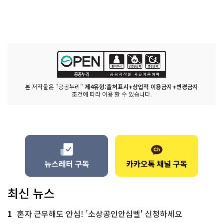
본 저작물은 "공공누리"
제4유형:출처표시+상업적 이용금지+변경금지
조건에 따라 이용 할 수 있습니다.
최신 뉴스
1
혼자 근무해도 안심! '소상공인안심벨' 신청하세요