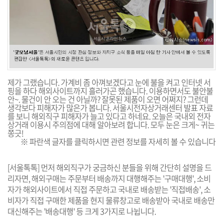
제가 그랬습니다. 가계비 좀 아껴보겠다고 눈에 불을 켜고 인터넷 서
핑을 하다 해외사이트까지 흘러가곤 했습니다. 이용하면서도 불안불
안~. 물건이 안 오는 건 아닐까? 잘못된 제품이 오면 어쩌지? 그런데
생각보다 피해자가 많은가 봅니다. 서울시전자상거래센터 발표 자료
를 보니 해외직구 피해자가 늘고 있다고 하네요. 오늘은 국내외 전자
상거래 이용시 주의점에 대해 알아보려 합니다. 모두 눈은 크게~ 귀는
쫑긋!
※ 파란색 글자를 클릭하시면 관련 정보를 자세히 볼 수 있습니다
[서울톡톡] 먼저 해외직구가 궁금하신 분들을 위해 간단히 설명을 드
리자면, 해외구매는 주문부터 배송까지 대행해주는 '구매대행', 소비
자가 해외사이트에서 직접 주문하고 국내로 배송받는 '직접배송', 소
비자가 직접 구매한 제품을 현지 물류창고로 배송받아 국내로 배송만
대신해주는 '배송대행' 등 크게 3가지로 나뉩니다.