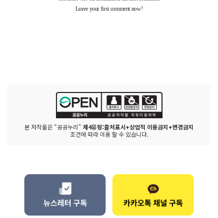
본 저작물은 "공공누리"
제4유형:출처표시+상업적 이용금지+변경금지
조건에 따라 이용 할 수 있습니다.