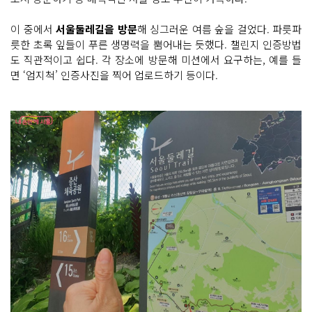
이 중에서
서울둘레길을 방문
해 싱그러운 여름 숲을 걸었다. 파릇파
릇한 초록 잎들이 푸른 생명력을 뿜어내는 듯했다. 챌린지 인증방법
도 직관적이고 쉽다. 각 장소에 방문해 미션에서 요구하는, 예를 들
면 ‘엄지척’ 인증사진을 찍어 업로드하기 등이다.