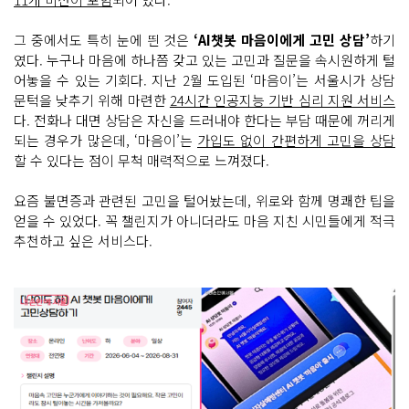
그 중에서도 특히 눈에 띈 것은
‘AI챗봇 마음이에게 고민 상담’
하기
였다. 누구나 마음에 하나쯤 갖고 있는 고민과 질문을 속시원하게 털
어놓을 수 있는 기회다. 지난 2월 도입된 ‘마음이’는 서울시가 상담
문턱을 낮추기 위해 마련한
24시간 인공지능 기반 심리 지원 서비스
다. 전화나 대면 상담은 자신을 드러내야 한다는 부담 때문에 꺼리게
되는 경우가 많은데, ‘마음이’는
가입도 없이 간편하게 고민을 상담
할 수 있다는 점이 무척 매력적으로 느껴졌다.
요즘 불면증과 관련된 고민을 털어놨는데, 위로와 함께 명쾌한 팁을
얻을 수 있었다. 꼭 챌린지가 아니더라도 마음 지친 시민들에게 적극
추천하고 싶은 서비스다.