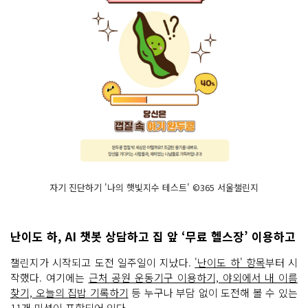
자기 진단하기 '나의 햇빛지수 테스트' ©365 서울챌린지
난이도 하, AI 챗봇 상담하고 집 앞 ‘무료 헬스장’ 이용하고
챌린지가 시작되고 도전 일주일이 지났다.
'난이도 하' 항목
부터 시
작했다. 여기에는
근처 공원 운동기구 이용하기, 야외에서 내 이름
찾기, 오늘의 집밥 기록하기
등 누구나 부담 없이 도전해 볼 수 있는
11개 미션이 포함
되어 있다.