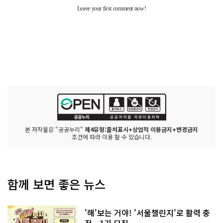
본 저작물은 "공공누리"
제4유형:출처표시+상업적 이용금지+변경금지
조건에 따라 이용 할 수 있습니다.
함께 보면 좋은 뉴스
'해'보는 거야! '서울챌린지'로 활력 충