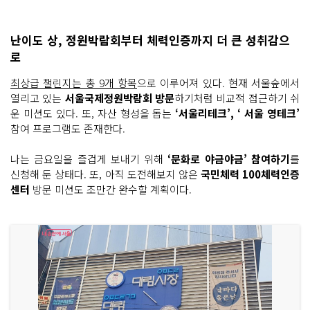
난이도 상, 정원박람회부터 체력인증까지 더 큰 성취감으
로
최상급 챌린지는 총 9개 항목
으로 이루어져 있다. 현재 서울숲에서
열리고 있는
서울국제정원박람회 방문
하기처럼 비교적 접근하기 쉬
운 미션도 있다. 또, 자산 형성을 돕는
‘서울리테크’, ‘ 서울 영테크’
참여 프로그램도 존재한다.
나는 금요일을 즐겁게 보내기 위해
‘문화로 야금야금’ 참여하기
를
신청해 둔 상태다. 또, 아직 도전해보지 않은
국민체력 100체력인증
센터
방문 미션도 조만간 완수할 계획이다.