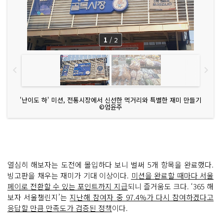
1
/
2
'난이도 하' 미션, 전통시장에서 신선한 먹거리와 특별한 재미 만들기
©엄윤주
열심히 해보자는 도전에 몰입하다 보니 벌써 5개 항목을 완료했다.
빙고판을 채우는 재미가 기대 이상이다.
미션을 완료할 때마다 서울
페이로 전환할 수 있는 포인트까지 지급
되니 즐거움도 크다. ‘365 해
보자 서울챌린지’는
지난해 참여자 중 97.4%가 다시 참여하겠다고
응답할 만큼 만족도가 검증된 정책
이다.