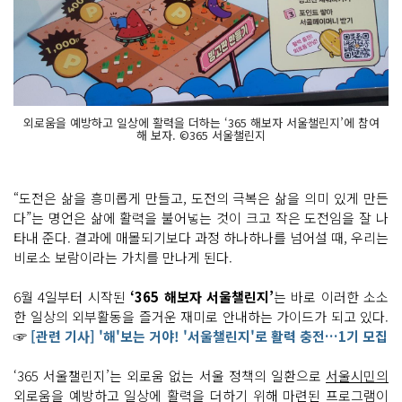
외로움을 예방하고 일상에 활력을 더하는 ‘365 해보자 서울챌린지’에 참여
해 보자. ©365 서울챌린지
“도전은 삶을 흥미롭게 만들고, 도전의 극복은 삶을 의미 있게 만든
다”는 명언은 삶에 활력을 불어넣는 것이 크고 작은 도전임을 잘 나
타내 준다. 결과에 매몰되기보다 과정 하나하나를 넘어설 때, 우리는
비로소 보람이라는 가치를 만나게 된다.
6월 4일부터 시작된
‘365 해보자 서울챌린지’
는 바로 이러한 소소
한 일상의 외부활동을 즐거운 재미로 안내하는 가이드가 되고 있다.
☞
[관련 기사] '해'보는 거야! '서울챌린지'로 활력 충전…1기 모집
‘365 서울챌린지’는 외로움 없는 서울 정책의 일환으로
서울시민의
외로움을 예방하고 일상에 활력을 더하기 위해 마련된 프로그램
이