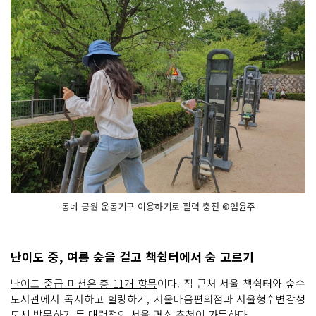
동네 공원 운동기구 이용하기로 활력 충전 ©엄윤주
난이도 중, 여름 숲을 걷고 책쉼터에서 숨 고르기
난이도 중급 미션은 총 11개 항목
이다. 집 근처 서울 책쉼터와 숲속
도서관에서 독서하고 힐링하기, 서울마음편의점과 서울형수변감성
도시 방문하기 등 매력적인 서울 명소 추천이 가득하다.