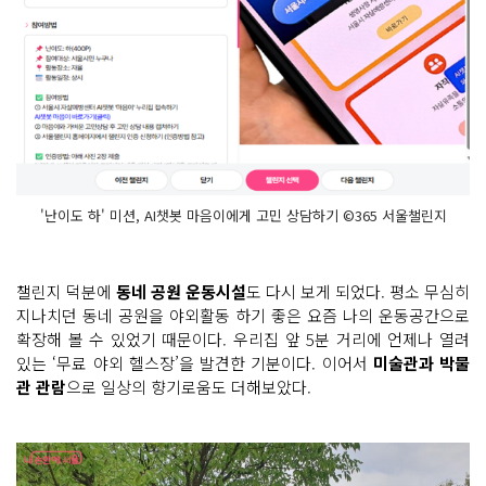
'난이도 하' 미션, AI챗봇 마음이에게 고민 상담하기 ©365 서울챌린지
챌린지 덕분에
동네 공원 운동시설
도 다시 보게 되었다. 평소 무심히
지나치던 동네 공원을 야외활동 하기 좋은 요즘 나의 운동공간으로
확장해 볼 수 있었기 때문이다. 우리집 앞 5분 거리에 언제나 열려
있는 ‘무료 야외 헬스장’을 발견한 기분이다. 이어서
미술관과 박물
관 관람
으로 일상의 향기로움도 더해보았다.