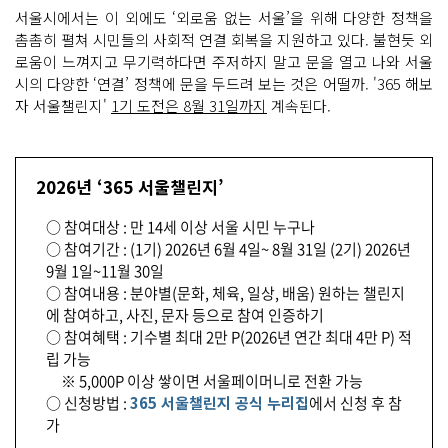
서울시에서는 이 외에도 ‘외로움 없는 서울’을 위해 다양한 정책을
촘촘히 펼쳐 시민들의 사회적 연결 회복을 지원하고 있다. 불현듯 외
로움이 느껴지고 무기력하다면 주저하지 말고 문을 열고 나와 서울
시의 다양한 ‘연결’ 정책에 문을 두드려 보는 것은 어떨까. '365 해보
자 서울챌린지'
1기 도전은 8월 31일까지
계속된다.
2026년 ‘365 서울챌린지’
○ 참여대상 : 만 14세 이상 서울 시민 누구나
○ 참여기간 : (1기) 2026년 6월 4일~ 8월 31일 (2기) 2026년
9월 1일~11월 30일
○ 참여내용 : 분야별(문화, 체육, 일상, 배움) 원하는 챌린지
에 참여하고, 사진, 문자 등으로 참여 인증하기
○ 참여혜택 : 기수별 최대 2만 P(2026년 연간 최대 4만 P) 적
립 가능
※ 5,000P 이상 쌓이면 서울페이머니로 전환 가능
○ 신청방법 :
365 서울챌린지 공식 누리집
에서 신청 후 참
가