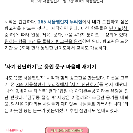
'해보자 서울챌린지' 빙고판 ©365 서울챌린지
시작은 간단하다.
365 서울챌린지 누리집
에서 내가 도전하고 싶은
빙고판을 만드는 것부터 시작하면 된다. 미션 항목들은
난이도(상·
중·하)에 따라 일상, 체육, 문화, 배움 4가지 분야로 구성
되어 있다.
원하는 항목 16개를 클릭해 빙고판을 완성
하면 된다. 빙고판은 도전
기간 중 3회에 한해 동일한 난이도에서 교체도 가능하다.
'자기 진단하기'로 응원 문구 마음에 새기기
나도 ‘365 서울챌린지’ 시작과 함께 빙고판을 만들었다. 미션을 고르
기 전
365 서울챌린지 누리집에서 '자기 진단하기'
를 먼저 해봤다.
‘나의 햇빛지수 테스트’ 결과 ‘껍질 속 아기완두콩’이라는 유형을 진
단 받았다. “완두콩 껍질 밖 세상은 어떨까요? 조금만 용기를 내봐
요. 당신을 기다리는 사람들과 재미있는 나날들로 가득하답니다!”라
는 따뜻한 응원 문구가 덧붙여졌고, 추천 챌린지도 안내되었다.