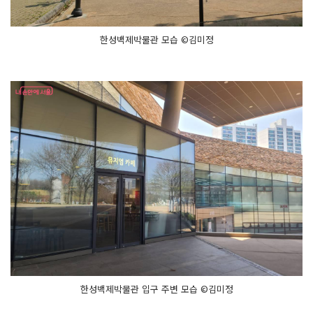
한성백제박물관 모습 ©김미정
한성백제박물관 입구 주변 모습 ©김미정