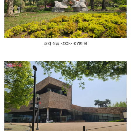
조각 작품 <대화> ©김미정