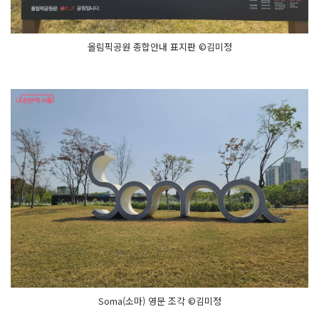
올림픽공원 종합안내 표지판 ©김미정
Soma(소마) 영문 조각 ©김미정