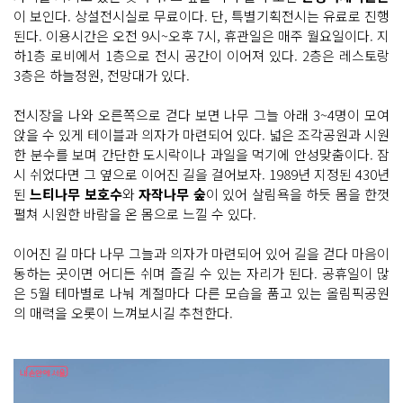
이 보인다. 상설전시실로 무료이다. 단, 특별기획전시는 유료로 진행
된다. 이용시간은 오전 9시~오후 7시, 휴관일은 매주 월요일이다. 지
하1층 로비에서 1층으로 전시 공간이 이어져 있다. 2층은 레스토랑
3층은 하늘정원, 전망대가 있다.
전시장을 나와 오른쪽으로 걷다 보면 나무 그늘 아래 3~4명이 모여
앉을 수 있게 테이블과 의자가 마련되어 있다. 넓은 조각공원과 시원
한 분수를 보며 간단한 도시락이나 과일을 먹기에 안성맞춤이다. 잠
시 쉬었다면 그 옆으로 이어진 길을 걸어보자. 1989년 지정된 430년
된
느티나무 보호수
와
자작나무 숲
이 있어 살림욕을 하듯 몸을 한껏
펼쳐 시원한 바람을 온 몸으로 느낄 수 있다.
이어진 길 마다 나무 그늘과 의자가 마련되어 있어 길을 걷다 마음이
동하는 곳이면 어디든 쉬며 즐길 수 있는 자리가 된다. 공휴일이 많
은 5월 테마별로 나눠 계절마다 다른 모습을 품고 있는 올림픽공원
의 매력을 오롯이 느껴보시길 추천한다.