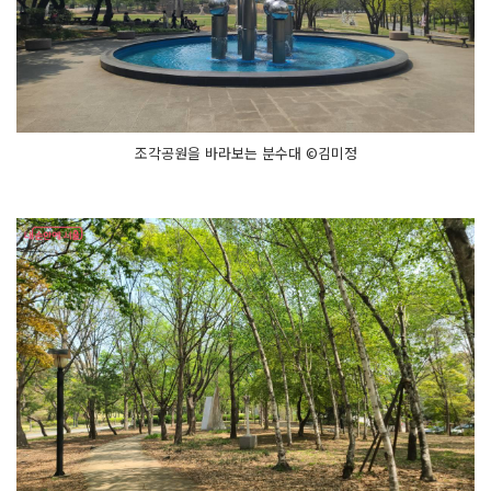
조각공원을 바라보는 분수대 ©김미정