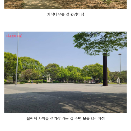
자작나무숲 길 ©김미정
올림픽 사이클 경기장 가는 길 주변 모습 ©김미정