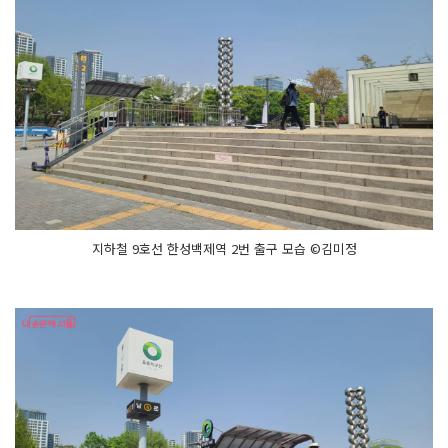
지하철 9호선 한성백제역 2번 출구 모습 ©김미정