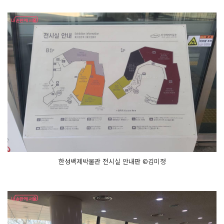
한성백제박물관 전시실 안내판 ©김미정