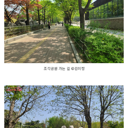
조각공원 가는 길 ©김미정