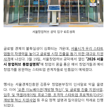
서울창업허브 공덕 입구 ©조성희
글로벌 경제의 불확실성이 심화되는 가운데,
서울시가 우리 스타트
업들의 자생력을 높이고 글로벌 시장 진출을 돕기 위한 대규모 지원
사격
에 나섰다. 3월 19일, 서울창업허브 공덕에서 열린
'2026 서울
시 창업허브 통합설명회'
에 창업의 꿈을 품은 예비 창업가들과 예비
창업가를 응원하는 스타트업 관계자들로 빈틈없이 메워졌다.
행사는 서울경제진흥원 김종우 창업본부장의 인사말로 막을 올렸
다. 이어
'오픈 이노베이션(개방형 혁신)' 및 글로벌 진출 지원사업,
입주 및 액셀러레이팅 프로그램, 초격차 스타트업 프로젝트(DIPS)
개방형 혁신 지원사업
등 주요 정책 설명과 질의응답이 차례로 진행
되었다.