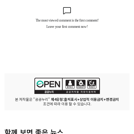
본 저작물은 "공공누리"
제4유형:출처표시+상업적 이용금지+변경금지
조건에 따라 이용 할 수 있습니다.
함께 보면 좋은 뉴스