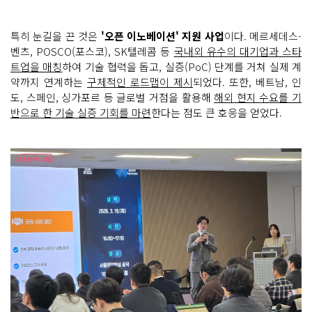
특히 눈길을 끈 것은
'오픈 이노베이션' 지원 사업
이다. 메르세데스-
벤츠, POSCO(포스코), SK텔레콤 등
국내외 유수의 대기업과 스타
트업을 매칭
하여 기술 협력을 돕고, 실증(PoC) 단계를 거쳐 실제 계
약까지 연계하는
구체적인 로드맵이 제시
되었다. 또한, 베트남, 인
도, 스페인, 싱가포르 등 글로벌 거점을 활용해
해외 현지 수요를 기
반으로 한 기술 실증 기회를 마련
한다는 점도 큰 호응을 얻었다.