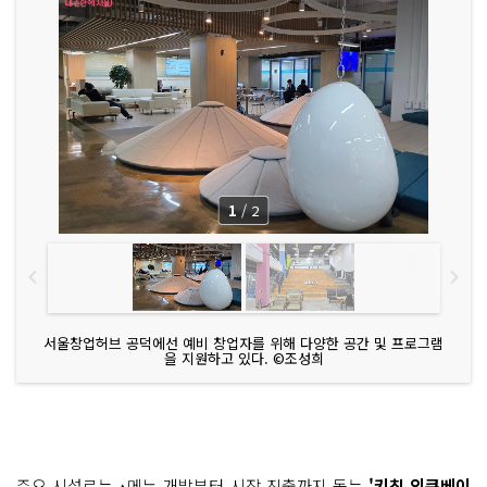
1
/
2
서울창업허브 공덕에선 예비 창업자를 위해 다양한 공간 및 프로그램
을 지원하고 있다. ©조성희
주요 시설로는 ▴메뉴 개발부터 시장 진출까지 돕는
'키친 인큐베이