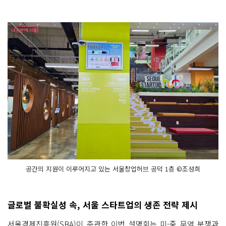
공간의 지원이 이루어지고 있는 서울창업허브 공덕 1층 ©조성희
글로벌 불확실성 속, 서울 스타트업의 생존 전략 제시
서울경제진흥원(SBA)이 주관한 이번 설명회는
미-중 무역 분쟁과