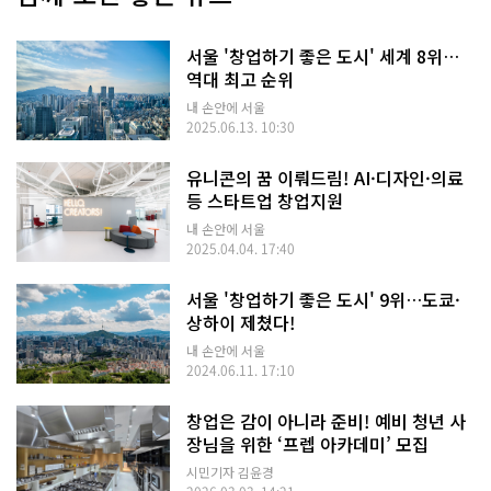
서울 '창업하기 좋은 도시' 세계 8위…
역대 최고 순위
내 손안에 서울
2025.06.13. 10:30
유니콘의 꿈 이뤄드림! AI·디자인·의료
등 스타트업 창업지원
내 손안에 서울
2025.04.04. 17:40
서울 '창업하기 좋은 도시' 9위…도쿄·
상하이 제쳤다!
내 손안에 서울
2024.06.11. 17:10
창업은 감이 아니라 준비! 예비 청년 사
장님을 위한 ‘프렙 아카데미’ 모집
시민기자 김윤경