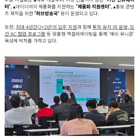
터'
, ▴아이디어의 제품화를 지원하는
'제품화 지원센터'
, ▴홍보 콘텐
츠 제작을 위한
'허브방송국'
등이 운영되고 있다.
또한,
최대 4년간(2+2년)의 입주 지원
과 함께
투자 유치 IR 운영, 민
간 AC 협업 프로그램
등 맞춤형 액셀러레이팅을 통해 '예비 유니콘'
육성에 박차를 가하고 있다.