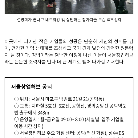
설명회가 끝나고 네트워킹 및 상담하는 참가자들 모습 ©조성희
이곳에서 피어난 작은 기업들의 성공은 단순히 개인의 성취를 넘
어, 건강한 기업 생태계를 조성하고 국가 경제 발전의 강력한 원동력
이 될 것이다. 창업이라는 험난한 여정에 나선 이들이 서울창업허브
라는 든든한 조력자를 만나 더 큰 세계로 뻗어 나가길 기대한다.
서울창업허브 공덕
○ 위치 : 서울시 마포구 백범로 31길 21(공덕동)
○ 교통 : 지하철 5호선, 6호선, 공항선, 경의중앙선 공덕역 2
번 출구에서 348m
○ 운영일시 : 월~금요일 09:00~ 8:00 (시설별, 입주 기업별
이용 시간 상이)
○ 서울창업허브 주요 거점 센터: 공덕(혁신 거점), 성수(ES