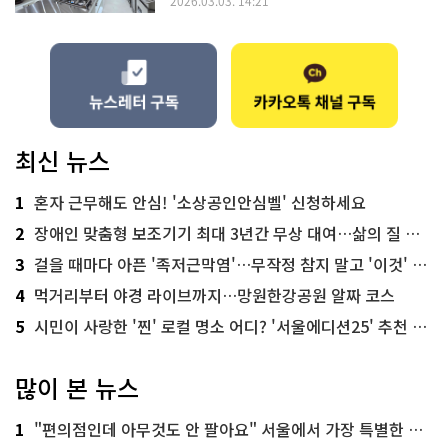
2026.03.03. 14:21
최신 뉴스
1
혼자 근무해도 안심! '소상공인안심벨' 신청하세요
2
장애인 맞춤형 보조기기 최대 3년간 무상 대여…삶의 질 높인다
3
걸을 때마다 아픈 '족저근막염'…무작정 참지 말고 '이것' 해보세요!
4
먹거리부터 야경 라이브까지…망원한강공원 알짜 코스
5
시민이 사랑한 '찐' 로컬 명소 어디? '서울에디션25' 추천 코스
많이 본 뉴스
1
"편의점인데 아무것도 안 팔아요" 서울에서 가장 특별한 편의점의 정체