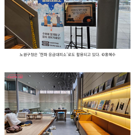
노원구청은 '한파 응급대피소'로도 활용되고 있다. ©홍혜수