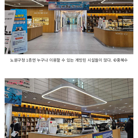
노원구청 1층엔 누구나 이용할 수 있는 개방된 시설들이 많다. ©홍혜수