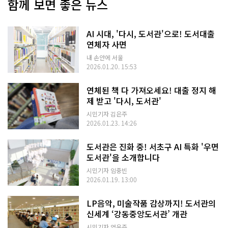
함께 보면 좋은 뉴스
AI 시대, '다시, 도서관'으로! 도서대출
연체자 사면
내 손안에 서울
2026.01.20. 15:53
연체된 책 다 가져오세요! 대출 정지 해
제 받고 '다시, 도서관'
시민기자 김은주
2026.01.23. 14:26
도서관은 진화 중! 서초구 AI 특화 '우면
도서관'을 소개합니다
시민기자 임중빈
2026.01.19. 13:00
LP음악, 미술작품 감상까지! 도서관의
신세계 ‘강동중앙도서관’ 개관
시민기자 엄윤주