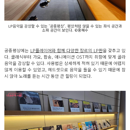
LP음악을 감상할 수 있는 '공중평상'. 평상처럼 앉을 수 있는 좌식 공간과
소파 공간이 보인다. ©홍혜수
공중평상에는
LP플레이어와 함께 다양한 장르의 LP판
을 갖추고 있
다. 클래식부터 가요, 팝송, 애니메이션 OST까지 취향에 맞게 골라
음악을 감상할 수 있다. 사용법은 상세하게 적혀 있기 때문에 어렵지
않게 이용할 수 있었고, 헤드셋으로 음악을 들을 수 있기 때문에 잠
시 앉아 노래를 듣는 시간 동안 큰 힐링이 되었다.