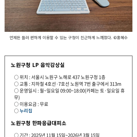
언제든 들러 편하게 이용할 수 있는 구청이 친근하게 느껴졌다. ©홍혜수
노원구청 LP 음악감상실
○ 위치 : 서울시 노원구 노해로 437 노원구청 1층
○ 교통 : 지하철 4호선·7호선 노원역 7번 출구에서 313m
○ 운영일시 : 월~일요일 09:00~18:00(카페는 토·일요일 휴
무)
○ 이용요금 : 무료
○
누리집
노원구청 한파응급대피소
○ 기간 : 2025년 11월 15일~2026년 3월 15일