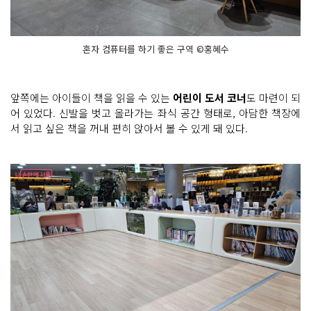
혼자 컴퓨터를 하기 좋은 구역 ©홍혜수
앞쪽에는 아이들이 책을 읽을 수 있는
어린이 도서 코너
도 마련이 되
어 있었다. 신발을 벗고 올라가는 좌식 공간 형태로, 아담한 책장에
서 읽고 싶은 책을 꺼내 편히 앉아서 볼 수 있게 돼 있다.