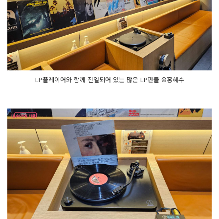
LP플레이어와 함께 진열되어 있는 많은 LP판들 ©홍혜수