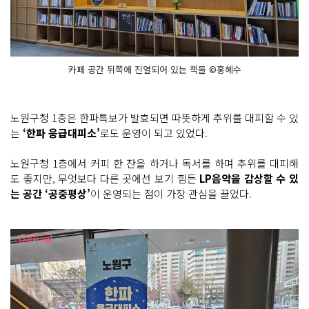
카페 공간 뒤쪽에 진열되어 있는 책들 ©홍혜수
노원구청 1층은 한파특보가 발효되면 따뜻하게 추위를 대피할 수 있
는
‘한파 응급대피소’
로도 운영이 되고 있었다.
노원구청 1층에서 커피 한 잔을 하거나 독서를 하며 추위를 대피해
도 좋지만, 무엇보다 다른 곳에선 보기 힘든
LP음악을 감상할 수 있
는 공간 ‘공중평상’
이 운영되는 점이 가장 관심을 끌었다.