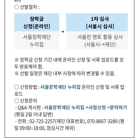
4시
○ 선발절차 :
장학금
1차 심사
신청(온라인)
[서울시 심사]
➜
➜
서울장학재단
서울런 멘토 활동 심사
누리집
(서울시→재단)
※ 장학금 신청 기간 내에 온라인 신청 및 서류 업로드를 모
두 완료해야 함.
※ 선발 일정은 재단 내부 사정에 따라 변경될 수 있음.
○ 신청방법 :
서울장학재단 누리집
온라인 신청 및 서류 업
로드
○ 신청문의
- Q&A 게시판 :
서울장학재단 누리집 >사업신청 >문의하기
(평일 2일 이내 답변)
- 전화 : 02-725-2257(재단 대표번호), 070-8667-3280 (평
일 09:00~18:00, 점심시간 제외)