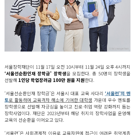
서울장학재단이 11월 17일 오전 10시부터 11월 24일 오후 4시까지
‘서울선순환인재 장학금’ 장학생
을 모집한다. 총 50명의 장학생을
선발해
1인당 학업장려금 100만 원을 지원
한다.
‘서울선순환인재 장학금’은 서울시 대표 교육 사다리
‘서울런’의 멘
토
로 활동하며 교육격차 해소에 기여한 대학생
가운데 우수 멘토를
장학생으로 선발해 자긍심을 높이고 진로·취업 역량 강화까지 돕는
장학사업이다. 재단은 2023년부터 해당 취지의 장학사업을 운영해
교육의 선순환을 이어오고 있다.
‘서울런’은 사회경제적 이유로 교육자원에 접근이 어려운 취약계층