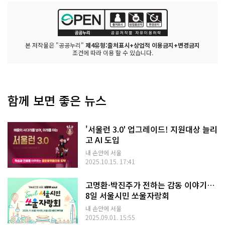
본 저작물은 "공공누리"
제4유형:출처표시+상업적 이용금지+변경금지
조건에 따라 이용 할 수 있습니다.
함께 보면 좋은 뉴스
'서울런 3.0' 업그레이드! 지원대상 늘리
고 AI 도입
내 손안에 서울
2025.10.15. 17:41
고명환·박진주가 전하는 감동 이야기…
8일 서울시민 쏘울자랑회
내 손안에 서울
2025.09.01. 15:55