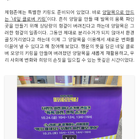
체험존에는 특별한 키링도 준비되어 있었다. 바로
양말목으로 만드
는 '네잎 클로버 키링'
이다. 흔히 양말을 만들 때 발목의 움푹 파인
곳을 만들기 위해 상당량의 헝겊이 버려진다고 하는데 양말목은 그
러한 헝겊의 일종이다. 그동안 제대로 분리수거가 되지 않아서 환경
골칫거리였다고 하는데 이제 그 양말목을 이용해서 새로운 변화를
이끌어 낼 수 있다고 해 참여해 보았다. 행운의 뜻을 담은 네잎 클로
버 모양의 키링을 만들며 버려졌던 양말목을 새롭게 재활용하고, 우
리 사회에 변화와 희망의 손짓을 일으킬 수 있는 뜻깊은 시간이었다.
1
/
3