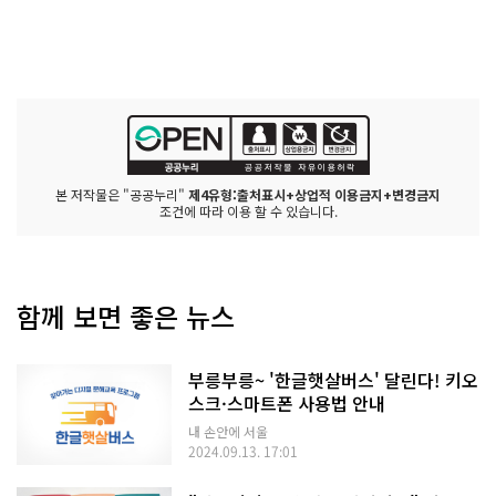
본 저작물은 "공공누리"
제4유형:출처표시+상업적 이용금지+변경금지
조건에 따라 이용 할 수 있습니다.
함께 보면 좋은 뉴스
부릉부릉~ '한글햇살버스' 달린다! 키오
스크·스마트폰 사용법 안내
내 손안에 서울
2024.09.13. 17:01