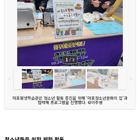
1
/
3
마포평생학습관은 청소년 활동 증진을 위해 '마포청소년문화의 집'과
협력해 프로그램을 진행했다. ©이주영
청소년들을 위한 체험 활동