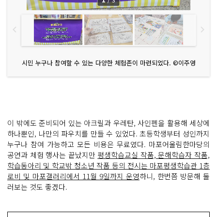
시민 누구나 참여할 수 있는 다양한 체험존이 마련되었다. ©이주영
이 밖에도 준비되어 있는 아크릴과 우레탄, 사인펜을 활용해 세상에
하나뿐인, 나만의 파우치를 만들 수 있었다. 초등학생부터 성인까지
누구나 참여 가능하고 모든 비용은 무료였다. 마포어울림한마당의
공연과 체험 행사는 끝났지만
평생학습교실 작품, 문해학습자 작품,
학습동아리 및 학교밖 청소년 작품 등의 전시는 마포평생학습관 1층
로비 및 마포갤러리에서 11월 9일까지 운영
하니, 한번쯤 방문해 둘
러보는 것도 좋겠다.