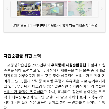
생태학습동아리 <아나바다 리턴즈>와 함께 하는 체험존 ©이주영
자원순환을 위한 노력
마포평생학습관은
2025년부터
우리동네 자원순환클럽
과 함께 자원
순환을 위해 노력
하고 있다. 가정에서 재활용을 하는 물품 중 제대로
재활용이 이루어지지 않는 것을 찾아 심층적인 분리수거를 위해 기
여하고 있고, 플라스틱 중 페트병 뚜껑과 우유팩을 따로 분리수거하
고 있다.
우유팩과 페트병 뚜껑은 일반적인 수거방식과 달리 특별한
분리수거 과정이 필요하다
고 하니, 혹시라도 집안에 남아있는 우유
팩과 페트병 뚜껑이 있다면 망설이지 말고 가져와 보자. 기후위기의
시대에 시민들의 작은 도움이 쌓이고 쌓여 큰 변화를 이끌어낼 수 있
다.