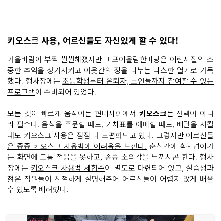
키오스크 사용, 어르신들도 자신있게 할 수 있다!
가을바람이 부쩍 쌀쌀해졌지만 마포어울림한마당은 어린시절의 소
중한 추억을 상기시키고 이웃간의 정을 나누는 따스한 열기로 가득
했다. 행사장에는
초등학생부터 은퇴자, 노인들까지 참여할 수 있는
프로그램
이 준비되어 있었다.
모든 것이 빠르게 움직이는 현대사회에서
키오스크
는 선택이 아니
라 필수다. 음식을 주문할 때도, 기차표를 예매할 때도, 배달을 시킬
때도 키오스크 사용은 점점 더 보편화되고 있다. 그렇지만
어르신들
은 종종 키오스크 사용법에 어려움을 느낀다.
순식간에 휙~ 넘어가
는 화면에 도통 적응을 못하고, 종종 소외감을 느끼시곤 한다. 행사
장에는
키오스크 사용법 체험존
이 별도로 마련되어 있고, 실습생과
젊은 직원들이 친절하게 설명해주어 어르신들이 어렵지 않게 배울
수 있도록 배려했다.