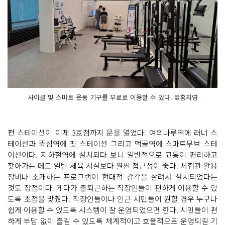
사이클 및 스마트 운동 기구를 무료로 이용할 수 있다. ©홍지영
펀 스테이션이 이제 3호점까지 문을 열었다. 여의나루역에 러너 스
테이션과 뚝섬역에 핏 스테이션 그리고 먹골역에 스마트무브 스테
이션이다. 지하철역에 설치되다 보니 일반적으로 교통이 편리하고
찾아가는 데도 일반 체육 시설보다 훨씬 접근성이 좋다. 체험관 활용
장비나 소개하는 프로그램이 현대적 감각을 살려서 설치되었다는
것도 장점이다. 게다가 출퇴근하는 직장인들이 편하게 이용할 수 있
도록 초점을 맞췄다. 직장인들이나 인근 시민들이 원할 경우 누구나
쉽게 이용할 수 있도록 시스템이 잘 운영되었으면 한다. 시민들이 편
하게 부담 없이 즐길 수 있도록 체계적이고 효율적으로 운영되길 기