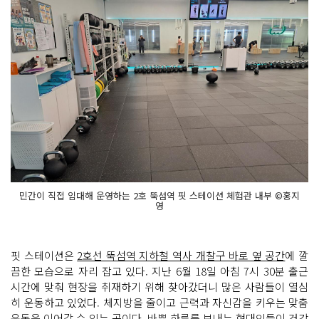
민간이 직접 임대해 운영하는 2호 뚝섬역 핏 스테이션 체험관 내부 ©홍지
영
핏 스테이션은
2호선 뚝섬역 지하철 역사 개찰구 바로 옆 공간
에 깔
끔한 모습으로 자리 잡고 있다. 지난 6월 18일 아침 7시 30분 출근
시간에 맞춰 현장을 취재하기 위해 찾아갔더니 많은 사람들이 열심
히 운동하고 있었다. 체지방을 줄이고 근력과 자신감을 키우는 맞춤
운동을 이어갈 수 있는 곳이다. 바쁜 하루를 보내는 현대인들이 건강