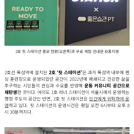
2호 핏 스테이션 홍보 현판(오른쪽)과 무료 체험 안내문 ©홍지영
2호선 뚝섬역에 설치된
2호 ‘핏 스테이션’
은 과거 뚝섬역 내부에 펜
싱 훈련장으로 운영되었던 공간이 2022년에 폐쇄되고 건강한 삶을
추구하는 시민들의 관심과 수요를 반영해
운동 커뮤니티 공간으로
재탄생
한 것이다. 여의도 1호 러너 스테이션이 서울시에서 운영하는
행정 주도의 공간인 반면, 2호 핏 스테이션은
민간에게 위탁하여 운
영
하고 있다. 핏 스테이션의 운영시간은 평일 오전 6시부터 오후 8
시 30분까지다.