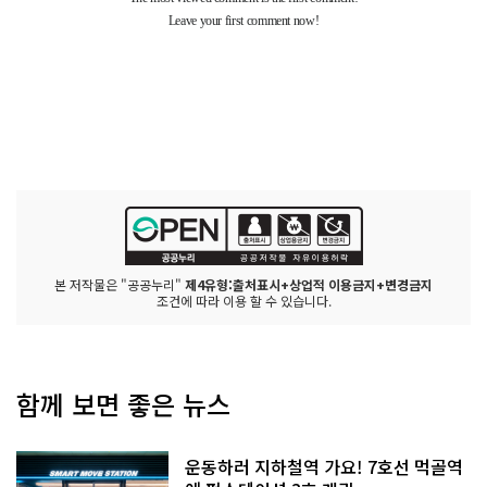
본 저작물은 "공공누리"
제4유형:출처표시+상업적 이용금지+변경금지
조건에 따라 이용 할 수 있습니다.
함께 보면 좋은 뉴스
운동하러 지하철역 가요! 7호선 먹골역