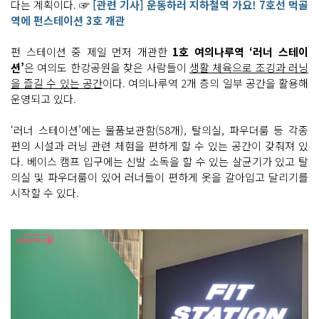
다는 계획이다. ☞
[관련 기사] 운동하러 지하철역 가요! 7호선 먹골
역에 펀스테이션 3호 개관
펀 스테이션 중 제일 먼저 개관한
1호 여의나루역 ‘러너 스테이
션’
은 여의도 한강공원을 찾은 사람들이
생활 체육으로 조깅과 러닝
을 즐길 수 있는 공간
이다. 여의나루역 2개 층의 일부 공간을 활용해
운영되고 있다.
‘러너 스테이션’에는 물품보관함(58개), 탈의실, 파우더룸 등 각종
편의 시설과 러닝 관련 체험을 편하게 할 수 있는 공간이 갖춰져 있
다. 베이스 캠프 입구에는 신발 소독을 할 수 있는 살균기가 있고 탈
의실 및 파우더룸이 있어 러너들이 편하게 옷을 갈아입고 달리기를
시작할 수 있다.