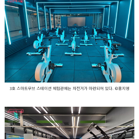
3호 스마트무브 스테이션 체험관에는 자전거가 마련되어 있다. ©홍지영