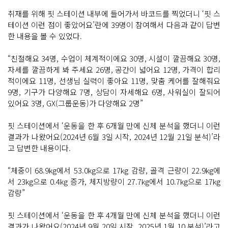
취재를 위해 핏 스테이션 내부에 들어가서 바코드를 찍었더니 ‘핏 스
테이션 이런 점이 좋았어요’란에 39명이 참여해서 다음과 같이 답변
한 내용을 볼 수 있었다.
“친절해요 34명, 수업이 체계적이에요 30명, 시설이 깔끔해요 30명,
자세를 깔끔하게 봐 주세요 26명, 공간이 넓어요 12명, 가격이 합리
적이에요 11명, 선생님 실력이 좋아요 11명, 맞춤 케어를 잘해줘요
9명, 기구가 다양해요 7명, 상담이 자세해요 6명, 사워실이 잘되어
있어요 3명, GX(그룹운동)가 다양해요 2명”
핏 스테이션에서 ‘운동을 한 후 6개월 만에 신체 분석을 했더니 이런
결과가 나왔어요(2024년 6월 3일 시작, 2024년 12월 21일 분석)’라
고 답변한 내용이다.
“체중이 68.9kg에서 53.0kg으로 17kg 감량, 골격 근량이 22.9kg에
서 23kg으로 0.4kg 증가, 체지방량이 27.7kg에서 10.7kg으로 17kg
감량”
핏 스테이션에서 ‘운동을 한 후 4개월 만에 신체 분석을 했더니 이런
결과가 나왔어요(2024년 9월 20일 시작, 2025년 1월 10 분석)’라고