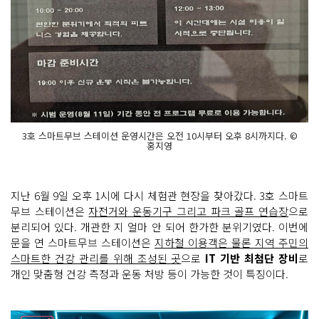
3호 스마트무브 스테이션 운영시간은 오전 10시부터 오후 8시까지다. ©
홍지영
지난 6월 9일 오후 1시에 다시 체험관 현장을 찾아갔다. 3호 스마트
무브 스테이션은
자전거와 운동기구 그리고 파크 골프 연습장
으로
분리되어 있다. 개관한 지 얼마 안 되어 한가한 분위기였다. 이번에
문을 연 스마트무브 스테이션은
지하철 이용객은 물론 지역 주민의
스마트한 건강 관리를 위해 조성된 곳
으로
IT 기반 최첨단 장비
로
개인 맞춤형 건강 측정과 운동 처방 등이 가능한 것이 특징이다.