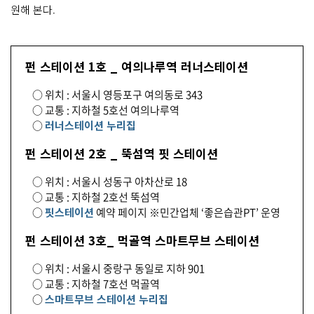
원해 본다.
펀 스테이션 1호 _ 여의나루역 러너스테이션
○ 위치 : 서울시 영등포구 여의동로 343
○ 교통 : 지하철 5호선 여의나루역
○
러너스테이션 누리집
펀 스테이션 2호 _ 뚝섬역 핏 스테이션
○ 위치 : 서울시 성동구 아차산로 18
○ 교통 : 지하철 2호선 뚝섬역
○
핏스테이션
예약 페이지 ※민간업체 ‘좋은습관PT’ 운영
펀 스테이션 3호_ 먹골역 스마트무브 스테이션
○ 위치 : 서울시 중랑구 동일로 지하 901
○ 교통 : 지하철 7호선 먹골역
○
스마트무브 스테이션 누리집