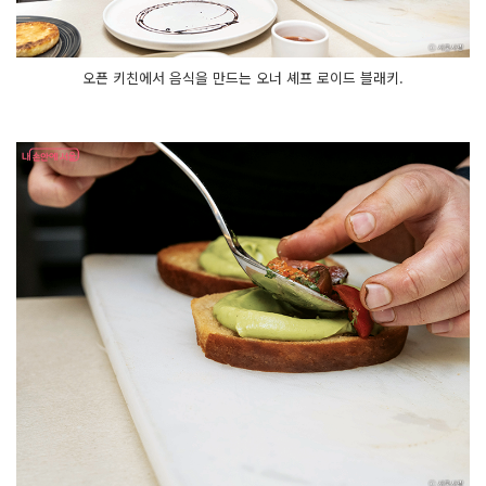
오픈 키친에서 음식을 만드는 오너 셰프 로이드 블래키.