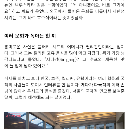
뉴인 브루스케타 같은 느낌이었다. “왜 아니겠어요. 바로 그거예
요” 하고 셰프가 웃었다. 외국에서 들어온 문화를 비틀어서 재탄생
시키는, 그게 바로 호주식이라는 뜻이었달까.
여러 문화가 녹아든 한 끼
흥미로운 사실은 블래키 셰프의 어머니가 필리핀인이라는 점이
다. 그래서 그는 필리핀 고유 음식을 많이 먹고 자랐다. 뭐가 가장 생
각나느냐고 물었다. “시니강(Sinigang)? 그 수프의 새콤한 맛
이 늘 입에 남아 있어요.”
취재를 마치고 보니 한국, 호주, 필리핀, 유럽이라는 여러 혈통과 국
적의 사람들이 모여서 인터뷰를 한 셈이다. 게다가 다국적의 여러 손
님이 앉아서 루시드의 음식을 즐겼다. 서울의 국제적 면모를 보여준
달까, 그렇게 해석해도 되는 날이었다.