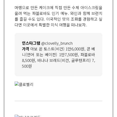
머랭으로 만든 케이크에 직접 만든 수제 아이스크림을
올려 먹는 파블로바도 인기 메뉴. 와인과 함께 브런치
를 즐길 수도 있다. 이국적인 맛의 조화를 경험하고 싶
다면 이곳에서 특별한 미식 여행을 떠나보자.
인스타그램
@clovelly_brunch
가격
아보 온 토스트(비건) 1만6,000원, 콘 베
니(연어 또는 베이컨) 1만7,500원, 파블로바
8,500원, 바나나 브레드(비건, 글루텐프리) 7,
500원