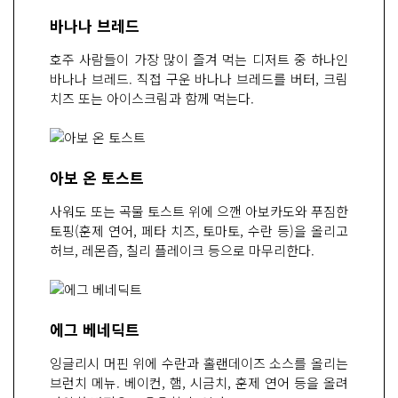
바나나 브레드
호주 사람들이 가장 많이 즐겨 먹는 디저트 중 하나인
바나나 브레드. 직접 구운 바나나 브레드를 버터, 크림
치즈 또는 아이스크림과 함께 먹는다.
아보 온 토스트
사워도 또는 곡물 토스트 위에 으깬 아보카도와 푸짐한
토핑(훈제 연어, 페타 치즈, 토마토, 수란 등)을 올리고
허브, 레몬즙, 칠리 플레이크 등으로 마무리한다.
에그 베네딕트
잉글리시 머핀 위에 수란과 홀랜데이즈 소스를 올리는
브런치 메뉴. 베이컨, 햄, 시금치, 훈제 연어 등을 올려