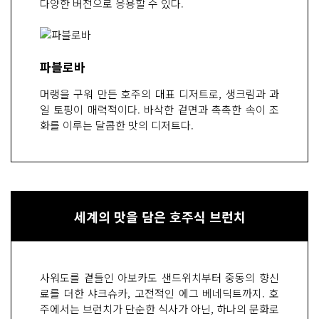
다양한 버전으로 응용할 수 있다.
파블로바
머랭을 구워 만든 호주의 대표 디저트로, 생크림과 과
일 토핑이 매력적이다. 바삭한 겉면과 촉촉한 속이 조
화를 이루는 달콤한 맛의 디저트다.
세계의 맛을 담은 호주식 브런치
사워도를 곁들인 아보카도 샌드위치부터 중동의 향신
료를 더한 샤크슈카, 고전적인 에그 베네딕트까지. 호
주에서는 브런치가 단순한 식사가 아닌, 하나의 문화로