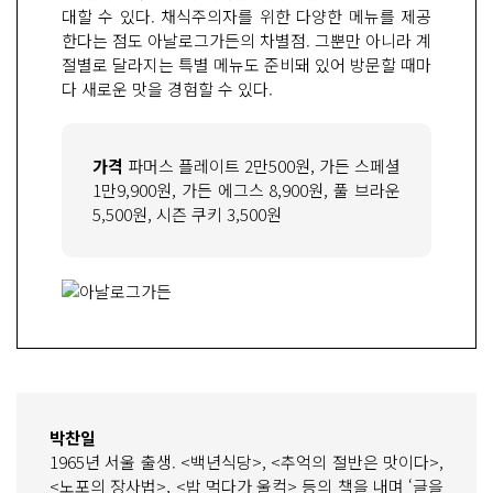
대할 수 있다. 채식주의자를 위한 다양한 메뉴를 제공
한다는 점도 아날로그가든의 차별점. 그뿐만 아니라 계
절별로 달라지는 특별 메뉴도 준비돼 있어 방문할 때마
다 새로운 맛을 경험할 수 있다.
가격
파머스 플레이트 2만500원, 가든 스페셜
1만9,900원, 가든 에그스 8,900원, 풀 브라운
5,500원, 시즌 쿠키 3,500원
박찬일
1965년 서울 출생. <백년식당>, <추억의 절반은 맛이다>,
<노포의 장사법>, <밥 먹다가 울컥> 등의 책을 내며 ‘글을