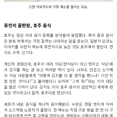
으깬 아보카도와 각종 채소를 올리는 모습.
퓨전의 끝판왕, 호주 음식
호주는 많은 외국 음식 문화를 받아들여 융합했다. 특히 중국 음식
은 본토 밖에서는 가장 잘하는 나라라는 말을 듣는다. 일본식 오코노
미야키를 브런치 메뉴에 퓨전식으로 넣은 것도 호주에서 팔린다. 한
식도 크게 인기다.
개인적 경험인데, 호주의 여러 식당(한식당이 아닌 현지인 식당)에
서 김치를 파는 걸 보고 먹어본 적이 있다. 너무도 반갑고 신기해
서 식당 사람들에게 “어떻게 김치를 다 팔 생각을 했느냐? 이건 직
접 만든 것이냐?”고 물어봤더니 오히려 “그게 뭐?”라는 식의 대답
을 들은 기억이 난다. 김치도 이미 호주 음식의 일반적인 세계에 편
입된 것이라고나 할까. 호주다운 현상이다.
셰프가 내온 음식을 하나씩 음미해본다. 수란은 정말 멋지게 익어
서 소스처럼 노른자가 흘렀다. 한 메뉴는 직접 구운 빵을 한 번 더 구
워 바삭하게 만든 후 고명을 얹었는데, 영락없는 이탈리아의 대표 메