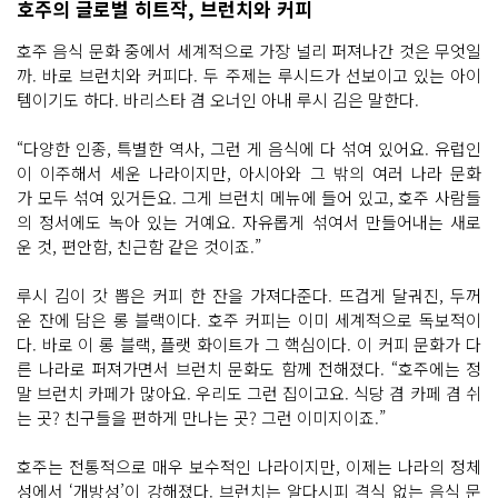
호주의 글로벌 히트작, 브런치와 커피
호주 음식 문화 중에서 세계적으로 가장 널리 퍼져나간 것은 무엇일
까. 바로 브런치와 커피다. 두 주제는 루시드가 선보이고 있는 아이
템이기도 하다. 바리스타 겸 오너인 아내 루시 김은 말한다.
“다양한 인종, 특별한 역사, 그런 게 음식에 다 섞여 있어요. 유럽인
이 이주해서 세운 나라이지만, 아시아와 그 밖의 여러 나라 문화
가 모두 섞여 있거든요. 그게 브런치 메뉴에 들어 있고, 호주 사람들
의 정서에도 녹아 있는 거예요. 자유롭게 섞여서 만들어내는 새로
운 것, 편안함, 친근함 같은 것이죠.”
루시 김이 갓 뽑은 커피 한 잔을 가져다준다. 뜨겁게 달궈진, 두꺼
운 잔에 담은 롱 블랙이다. 호주 커피는 이미 세계적으로 독보적이
다. 바로 이 롱 블랙, 플랫 화이트가 그 핵심이다. 이 커피 문화가 다
른 나라로 퍼져가면서 브런치 문화도 함께 전해졌다. “호주에는 정
말 브런치 카페가 많아요. 우리도 그런 집이고요. 식당 겸 카페 겸 쉬
는 곳? 친구들을 편하게 만나는 곳? 그런 이미지이죠.”
호주는 전통적으로 매우 보수적인 나라이지만, 이제는 나라의 정체
성에서 ‘개방성’이 강해졌다. 브런치는 알다시피 격식 없는 음식 문