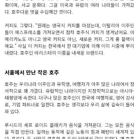
화이며, 사교 문화다. 그걸 미국과 유럽의 여러 나라들이 가져갔
다. 호주다운 멋을 수입해간 것이다.
커피도 그렇다. “원래는 영국식 커피를 마셨는데, 이탈리아 이주민
들이 에스프레소를 가져오면서 점차 호주식 커피가 생겨났어요. 아
메리카노도 아니고 영국 커피도 아닌, 새로운 커피. 그게 롱 블랙이
에요.” 사실 이 커피는 한국에서 한 대기업에 의해 이미 시중에 뿌리
내렸다. 호주인 바리스타의 이름을 내세운 브랜드다.
서울에서 만난 작은 호주
호주는 우리나라 이주민과 유학생, 여행자가 아주 많은 나라여서 정
서적으로 꽤 가깝다. 유럽적인 나라이지만 지정학적으로는 아시아-
태평양에 속한다. 더구나 많은 호주인이 한국에 여행자로, 영어 강사
로, 기업 파트너로 일한다. 호주는 생각보다 우리 삶에 깊숙이 들어
와 있다.
루시드의 셰프 로이드 블래키가 음식을 가져온다. 그는 모든 음식
을 직접 만든다. 일하는 동작에 깊은 노동의 힘과 패턴이 새겨져 있
다. 프로다. 두 사람은 결혼한 후 우리나라에서 같이 일한다. 꽤 호흡