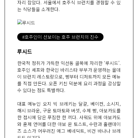
자리 잡았다. 서울에서 호주식 브런치를 경험할 수 있
는 식당들을 소개한다.
#호주인이 선보이는 호주 브런치의 진수
루시드
한국적 정취가 가득한 익선동 골목에 자리한 ‘루시드’.
호주인 셰프와 한국인 바리스타 부부가 운영하는 올데
이 브런치 레스토랑으로, 빵부터 디저트까지 모든 메뉴
를 직접 만든다. 오픈 키친 덕분에 요리 과정을 감상할
수 있다는 점도 특별하다.
대표 메뉴인 오지 빅 브레키는 달걀, 베이컨, 소시지,
해시 브라운, 구운 토마토와 버섯, 수제 빵, 아보카도를
한 접시에 담은 푸짐한 한 끼다. 사워도 위에 아보카도
와 훈제 연어를 더한 아보 온 토스트, 수란과 홀랜데이
즈 소스가 어우러진 에그 베네딕트, 비건 바나나 브레
드도 인기다.