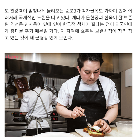
또 관광객이 엄청나게 몰려오는 종로3가 먹자골목도 가까이 있어 이
래저래 국제적인 느낌을 띠고 있다. 게다가 운현궁과 한옥이 잘 보존
된 익선동·인사동이 옆에 있어 한국적 색채가 짙다는 점이 외국인에
게 흥미를 주기 때문일 거다. 이 지역에 호주식 브런치집이 자리 잡
고 있는 것이 꽤 균형감 있게 보인다.