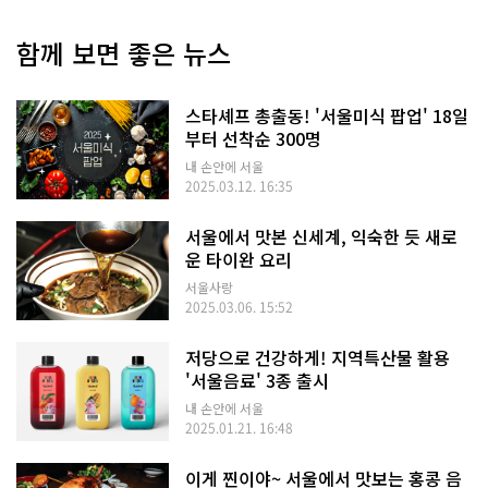
함께 보면 좋은 뉴스
스타셰프 총출동! '서울미식 팝업' 18일
부터 선착순 300명
내 손안에 서울
2025.03.12. 16:35
서울에서 맛본 신세계, 익숙한 듯 새로
운 타이완 요리
서울사랑
2025.03.06. 15:52
저당으로 건강하게! 지역특산물 활용
'서울음료' 3종 출시
내 손안에 서울
2025.01.21. 16:48
이게 찐이야~ 서울에서 맛보는 홍콩 음