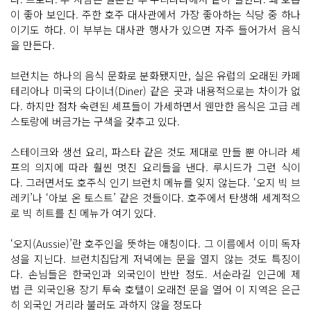
이 좋아 보인다. 주한 호주 대사관에서 가장 좋아하는 식당 중 하나
이기도 하다. 이 부부는 대사관 행사가 있으면 자주 들어가서 음식
을 만든다.
브런치는 하나의 음식 문화로 분화됐지만, 실은 유럽의 오래된 카페
테리아나 미국의 다이너(Diner) 같은 곳과 내용적으로는 차이가 없
다. 하지만 점차 숙련된 셰프들이 가세하면서 웬만한 음식은 고급 레
스토랑에 버금가는 구색을 갖추고 있다.
스테이크와 생선 요리, 파스타 같은 것도 제대로 만들 뿐 아니라 셰
프의 의지에 따라 훨씬 멋진 요리들을 낸다. 루시드가 그런 식이
다. 그러면서도 호주식 인기 브런치 메뉴를 잊지 않는다. ‘오지 빅 브
레키’나 ‘아보 온 토스트’ 같은 것들이다. 호주에서 탄생해 세계적으
로 빅 히트를 친 메뉴가 여기 있다.
‘오지(Aussie)’란 호주인을 뜻하는 애칭이다. 그 이름에서 이미 독자
성을 지닌다. 브런치집답게 저녁에는 문을 열지 않는 것도 특징이
다. 손님들은 한국인과 외국인이 반반 정도. 서순라길 인근에 제
법 큰 외국인용 장기 투숙 호텔이 오래전 문을 열어 이 지역은 은근
히 외국인 거리라 불러도 과하지 않을 정도다