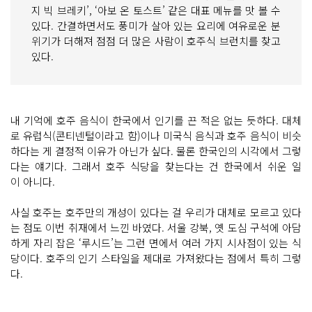
지 빅 브레키’, ‘아보 온 토스트’ 같은 대표 메뉴를 맛 볼 수
있다. 간결하면서도 풍미가 살아 있는 요리에 여유로운 분
위기가 더해져 점점 더 많은 사람이 호주식 브런치를 찾고
있다.
내 기억에 호주 음식이 한국에서 인기를 끈 적은 없는 듯하다. 대체
로 유럽식(콘티넨털이라고 함)이나 미국식 음식과 호주 음식이 비슷
하다는 게 결정적 이유가 아닌가 싶다. 물론 한국인의 시각에서 그렇
다는 얘기다. 그래서 호주 식당을 찾는다는 건 한국에서 쉬운 일
이 아니다.
사실 호주는 호주만의 개성이 있다는 걸 우리가 대체로 모르고 있다
는 점도 이번 취재에서 느낀 바였다. 서울 강북, 옛 도심 구석에 아담
하게 자리 잡은 ‘루시드’는 그런 면에서 여러 가지 시사점이 있는 식
당이다. 호주의 인기 스타일을 제대로 가져왔다는 점에서 특히 그렇
다.