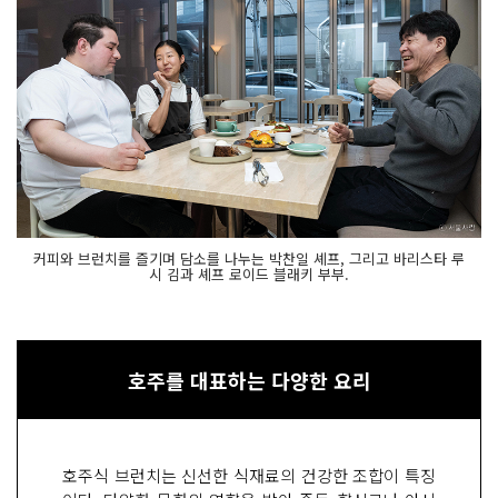
커피와 브런치를 즐기며 담소를 나누는 박찬일 셰프, 그리고 바리스타 루
시 김과 셰프 로이드 블래키 부부.
호주를 대표하는 다양한 요리
호주식 브런치는 신선한 식재료의 건강한 조합이 특징