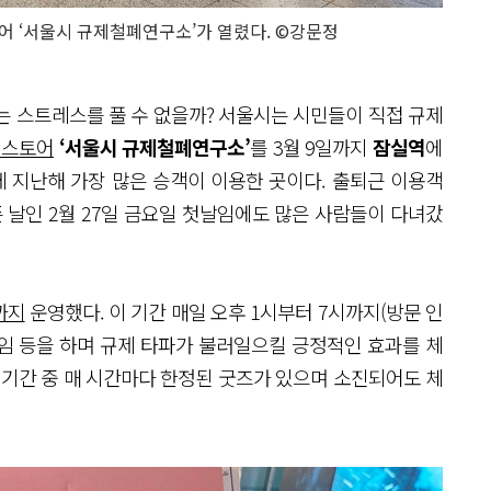
어 ‘서울시 규제철폐연구소’가 열렸다. ©강문정
는 스트레스를 풀 수 없을까? 서울시는 시민들이 직접 규제
업스토어
‘서울시 규제철폐연구소’
를 3월 9일까지
잠실역
에
운데 지난해 가장 많은 승객이 이용한 곳이다. 출퇴근 이용객
 날인 2월 27일 금요일 첫날임에도 많은 사람들이 다녀갔
까지
운영했다. 이 기간 매일 오후 1시부터 7시까지(방문 인
게임 등을 하며 규제 타파가 불러일으킬 긍정적인 효과를 체
영기간 중 매 시간마다 한정된 굿즈가 있으며 소진되어도 체