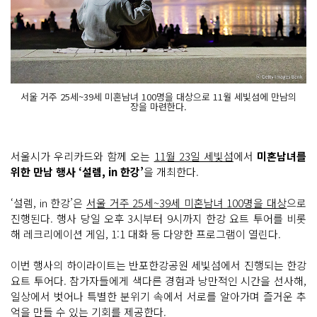
서울 거주 25세~39세 미혼남녀 100명을 대상으로 11월 세빛섬에 만남의
장을 마련한다.
서울시가 우리카드와 함께 오는
11월 23일 세빛섬
에서
미혼남녀를
위한 만남 행사 ‘설렘, in 한강’
을 개최한다.
‘설렘, in 한강’은
서울 거주 25세~39세 미혼남녀 100명을 대상
으로
진행된다. 행사 당일 오후 3시부터 9시까지 한강 요트 투어를 비롯
해 레크리에이션 게임, 1:1 대화 등 다양한 프로그램이 열린다.
이번 행사의 하이라이트는 반포한강공원 세빛섬에서 진행되는 한강
요트 투어다. 참가자들에게 색다른 경험과 낭만적인 시간을 선사해,
일상에서 벗어나 특별한 분위기 속에서 서로를 알아가며 즐거운 추
억을 만들 수 있는 기회를 제공한다.