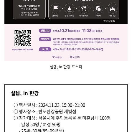
설렘, in 한강 포스터
설렘, in 한강
○ 행사일시 : 2024.11.23. 15:00~21:00
○ 행사장소 : 반포한강공원 세빛섬
○ 참가대상 : 서울시에 주민등록을 둔 미혼남녀 100명
- 남성 50명 / 여성 50명
- 25세~39세(85~99년생)