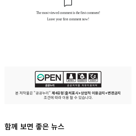
본 저작물은 "공공누리"
제4유형:출처표시+상업적 이용금지+변경금지
조건에 따라 이용 할 수 있습니다.
함께 보면 좋은 뉴스