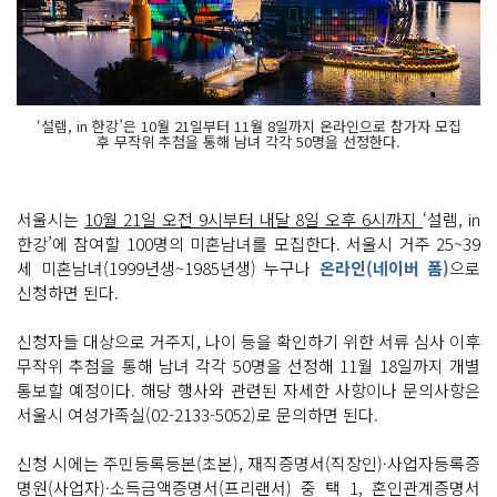
‘설렘, in 한강’은 10월 21일부터 11월 8일까지 온라인으로 참가자 모집
후 무작위 추첨을 통해 남녀 각각 50명을 선정한다.
서울시는
10월 21일 오전 9시부터 내달 8일 오후 6시까지
‘설렘, in
한강’에 참여할 100명의 미혼남녀를 모집한다. 서울시 거주 25~39
세 미혼남녀(1999년생~1985년생) 누구나
온라인(네이버 폼)
으로
신청하면 된다.
신청자들 대상으로 거주지, 나이 등을 확인하기 위한 서류 심사 이후
무작위 추첨을 통해 남녀 각각 50명을 선정해 11월 18일까지 개별
통보할 예정이다. 해당 행사와 관련된 자세한 사항이나 문의사항은
서울시 여성가족실(02-2133-5052)로 문의하면 된다.
신청 시에는 주민등록등본(초본), 재직증명서(직장인)·사업자등록증
명원(사업자)·소득금액증명서(프리랜서) 중 택 1, 혼인관계증명서