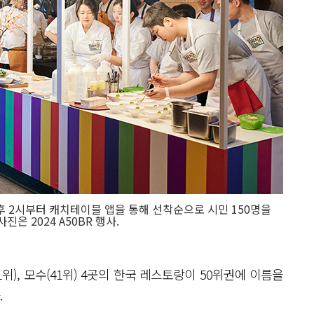
일 오후 2시부터 캐치테이블 앱을 통해 선착순으로 시민 150명을
진은 2024 A50BR 행사.
21위), 모수(41위) 4곳의 한국 레스토랑이 50위권에 이름을
.