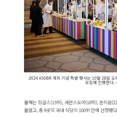
2024 A50BR 개최 기념 특별 행사는 10월 28
모집해 진행한다. 사
올해는 밍글스(13위), 세븐스도어(18위), 온지음(
올렸고, 총 9곳의 국내 식당이 100위 안에 선정됐다