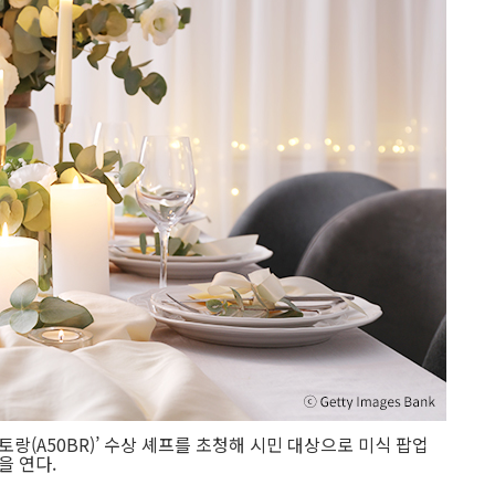
스토랑(A50BR)’ 수상 셰프를 초청해 시민 대상으로 미식 팝업
을 연다.