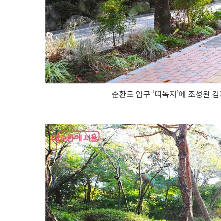
순환로 입구 ‘띠녹지’에 조성된 김