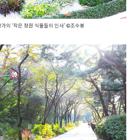
가의 ‘작은 정원 식물들의 인사’ ©조수봉