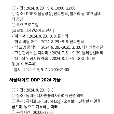
○ 기간 : 2024. 8. 29 ~ 9. 8. 10:00~22:00
○ 장소 : DDP 어울림광장, 잔디언덕, 팔거리 등 DDP 실내
외 공간
○ 주요 프로그램
[글로벌 디자인&아트 전시]
- '아퍼쳐' : 2024. 8. 29.~9. 8. 팔거리
- '아워 비팅 하트' : 2024. 8. 29.~9. 8. 잔디언덕
- '색 모양 움직임' : 2024. 8. 29.~2025. 3. 30. 디자인둘레길
- '그린캔버스 인 디디피' : 2024. 7. 5. ~ 9. 29. 둘레길갤러리
- '뇌파와 인공지능 예술' : 2024. 8. 1. ~ 9. 18 갤러리문
[DDP 아트투어]
- 일시 : 2024. 9. 5, 9. 7. 20:00~21:00
서울라이트 DDP 2024 가을
○ 기간 : 2024. 8. 29.~ 9. 8.
○ 장소 : 동대문디자인플라자(DDP) 전면 외벽
○ 주제 : 퓨처로그(Future Log)- 오늘보다 찬란한 내일을
꿈꾸며, 빛으로 기록하는 미래
○ 운영시간 : 20:00~22:00