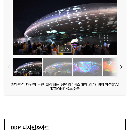
1
/
5
기하학적 패턴이 무한 확장되는 장면의 ‘버스데이’의 ‘인비테이션(INVI
TATION)’ ©조수봉
DDP 디자인&아트