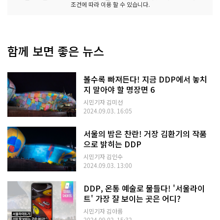
조건에 따라 이용 할 수 있습니다.
함께 보면 좋은 뉴스
볼수록 빠져든다! 지금 DDP에서 놓치
지 말아야 할 명장면 6
시민기자 김미선
2024.09.03. 16:05
서울의 밤은 찬란! 거장 김환기의 작품
으로 밝히는 DDP
시민기자 김인수
2024.09.03. 13:00
DDP, 온통 예술로 물들다! '서울라이
트' 가장 잘 보이는 곳은 어디?
시민기자 김아름