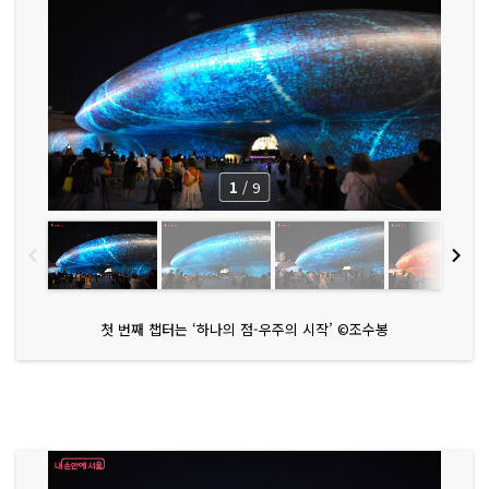
1
/
9
첫 번째 챕터는 ‘하나의 점-우주의 시작’ ©조수봉