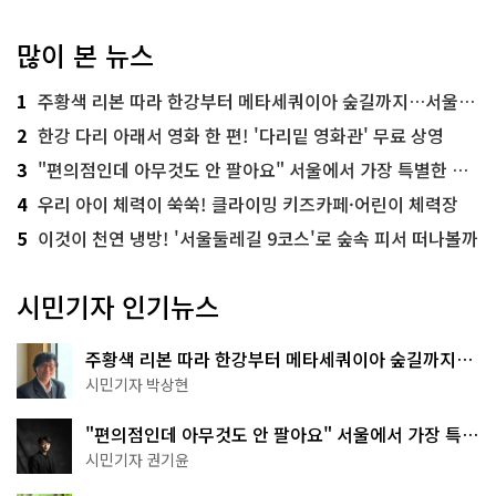
많이 본 뉴스
1
주황색 리본 따라 한강부터 메타세쿼이아 숲길까지…서울둘레길 15코스
2
한강 다리 아래서 영화 한 편! '다리밑 영화관' 무료 상영
3
"편의점인데 아무것도 안 팔아요" 서울에서 가장 특별한 편의점의 정체
4
우리 아이 체력이 쑥쑥! 클라이밍 키즈카페·어린이 체력장
5
이것이 천연 냉방! '서울둘레길 9코스'로 숲속 피서 떠나볼까
시민기자 인기뉴스
주황색 리본 따라 한강부터 메타세쿼이아 숲길까지…
서울둘레길 15코스
시민기자 박상현
"편의점인데 아무것도 안 팔아요" 서울에서 가장 특별
한 편의점의 정체
시민기자 권기윤