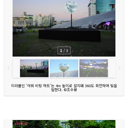
1
/
3
미러볼인 ‘아워 비팅 하트’는 4m 높이로 설치돼 360도 회전하며 빛을
발한다. ©조수봉