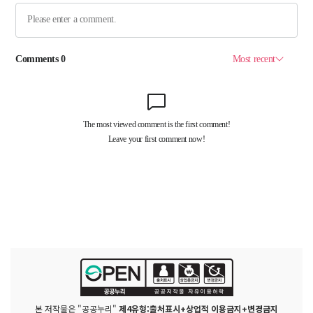
본 저작물은 "공공누리"
제4유형:출처표시+상업적 이용금지+변경금지