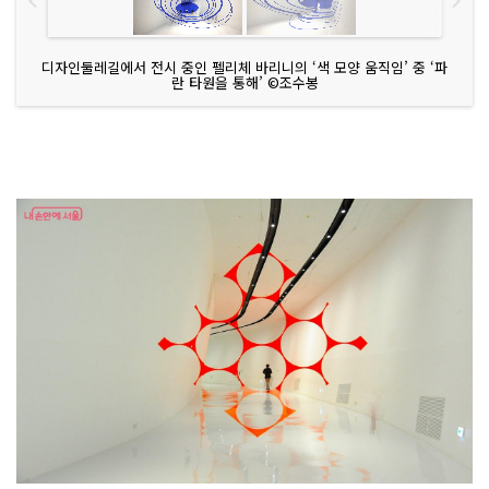
디자인둘레길에서 전시 중인 펠리체 바리니의 ‘색 모양 움직임’ 중 ‘파
란 타원을 통해’ ©조수봉