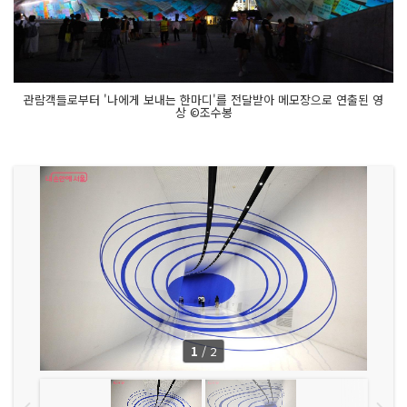
관람객들로부터 '나에게 보내는 한마디'를 전달받아 메모장으로 연출된 영
상 ©조수봉
1
/
2