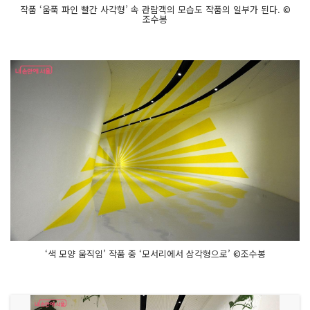
작품 ‘움푹 파인 빨간 사각형’ 속 관람객의 모습도 작품의 일부가 된다. ©
조수봉
‘색 모양 움직임’ 작품 중 ‘모서리에서 삼각형으로’ ©조수봉