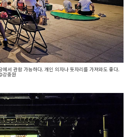
연장에서 관람 가능하다. 개인 의자나 돗자리를 가져와도 좋다.
©강중원