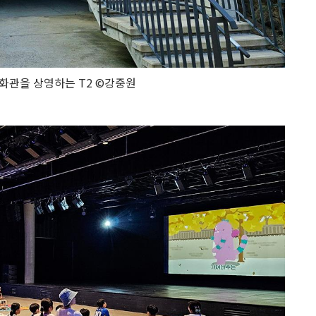
화관을 상영하는 T2 ©강중원