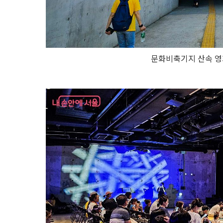
문화비축기지 산속 영