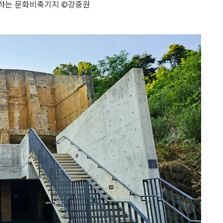
하는 문화비축기지 ©강중원