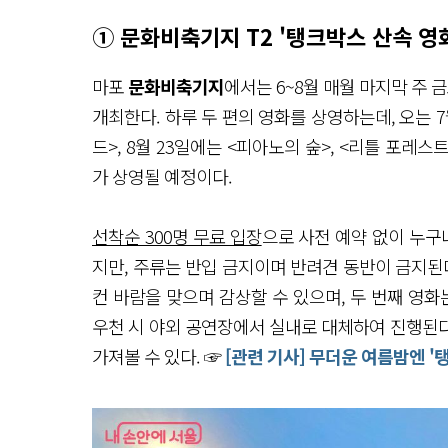
① 문화비축기지 T2 '탱크박스 산속 영
마포
문화비축기지
에서는 6~8월 매월 마지막 주
개최한다. 하루 두 편의 영화를 상영하는데, 오는 7월 
드>, 8월 23일에는 <피아노의 숲>, <리틀 포레스
가 상영될 예정이다.
선착순 300명 무료 입장
으로 사전 예약 없이 누구
지만, 주류는 반입 금지이며 반려견 동반이 금지된다
컨 바람을 맞으며 감상할 수 있으며, 두 번째 영화는
우천 시 야외 공연장에서 실내로 대체하여 진행된다.
가져볼 수 있다. ☞
[관련 기사] 무더운 여름밤엔 