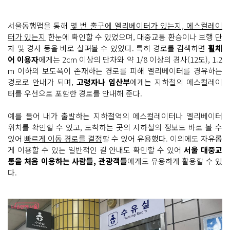
서울동행맵을 통해
몇 번 출구에 엘리베이터가 있는지, 에스컬레이
터가 있는지
한눈에 확인할 수 있었으며, 대중교통 환승이나 보행 단
차 및 경사 등을 바로 살펴볼 수 있었다. 특히 경로를 검색하면
휠체
어 이용자
에게는 2cm 이상의 단차와 약 1/8 이상의 경사(12도), 1.2
m 이하의 보도폭이 존재하는 경로를 피해 엘리베이터를 경유하는
경로로 안내가 되며,
고령자나 임산부
에게는 지하철의 에스컬레이
터를 우선으로 포함한 경로를 안내해 준다.
예를 들어 내가 출발하는 지하철역의 에스컬레이터나 엘리베이터
위치를 확인할 수 있고, 도착하는 곳의 지하철의 정보도 바로 볼 수
있어
빠르게 이동 경로를 결정
할 수 있어 유용했다. 이외에도 자유롭
게 이용할 수 있는 일반적인 길 안내도 확인할 수 있어
서울 대중교
통을 처음 이용하는 사람들, 관광객들
에게도 유용하게 활용할 수 있
다.