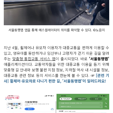
서울동행맵 앱을 통해 에스컬레이터의 위치를 파악할 수 있다. ©노윤지
지난 4월, 휠체어나 유모차 이용자가 대중교통을 편하게 이용할 수
있고, 영유아를 동반하거나 임산부나 고령자가 걷기 쉬운 길을 알려
주는
맞춤형 통합교통 서비스 앱
이 출시되었다. 바로
'서울동행맵'
애플리케이션이다. 교통약자들을 위한 대중교통 이용을 돕기 위해
맞춤형 길 안내와 보행 불편 지점 정보, 지하철 역사 내 시설물 정보,
대중교통 관련 정보 등의 서비스를 한눈에 볼 수 있다. ☞
[관련 기
사] 휠체어·유모차로 다니기 편한 길, '서울동행맵'이 알려드려요!