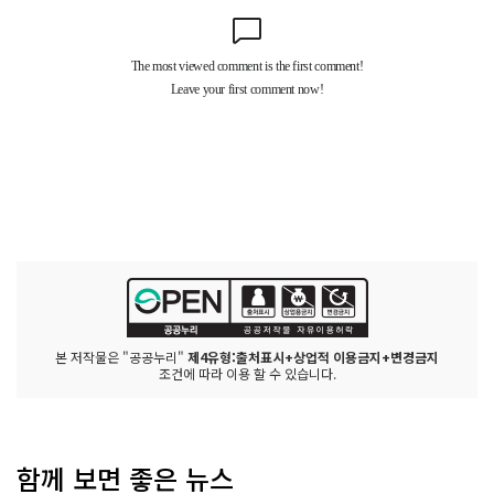
본 저작물은 "공공누리"
제4유형:출처표시+상업적 이용금지+변경금지
조건에 따라 이용 할 수 있습니다.
함께 보면 좋은 뉴스