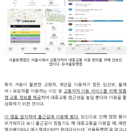
서울동행맵은 서울시에서 교통약자의 대중교통 이용 편의를 위해 선보인
앱이다. ©서울동행맵
특히 거동이 불편한 고령자, 계단을 이용하기 힘든 임산부, 휠체
어‧유모차를 이용하는 시민 등
교통약자 이동 서비스를 위해 맞춤
형 교통 정보를 제공
하여 대중교통 접근성을 높일 뿐더러 이용을 활
성화하기 위한 것이다.
이 앱을 설치하여 출근길에 이용해 봤다.
임신으로 인해 점점 몸이
무거워지다 보니 출근길이 힘들기도 해 대중교통을 이용할 때, 매번
엘리베이터나 에스컬레이터만 찾아다녔는데 '서울동행맵'을 알고나