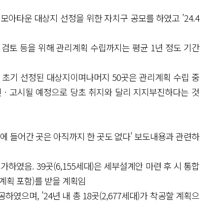
, 모아타운 대상지 선정을 위한 자치구 공모를 하였고 ’24.4
 검토 등을 위해 관리계획 수립까지는 평균 1년 정도 기간
행 초기 선정된 대상지이며나머지 50곳은 관리계획 수립 중
인ㆍ고시될 예정으로 당초 취지와 달리 지지부진하다는 것
공에 들어간 곳은 아직까지 한 곳도 없다’ 보도내용과 관련하
인가하였음. 39곳(6,155세대)은 세부설계안 마련 후 시 통합
획 포함)를 받을 계획임
공하였으며, ’24년 내 총 18곳(2,677세대)가 착공할 계획으