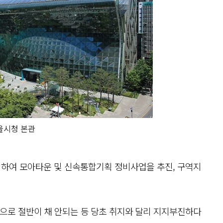
울시청 본관
하여 모아타운 및 신속통합기획 정비사업을 추진, 구역지
곳으로 절반이 채 안되는 등 당초 취지와 달리 지지부진하다