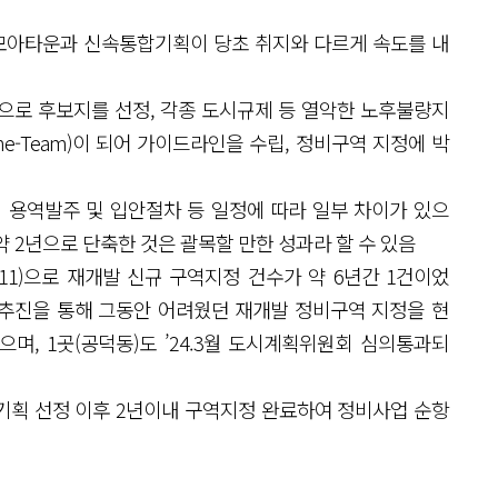
모아타운과 신속통합기획이 당초 취지와 다르게 속도를 내
응으로 후보지를 선정, 각종 도시규제 등 열악한 노후불량지
e-Team)이 되어 가이드라인을 수립, 정비구역 지정에 박
 용역발주 및 입안절차 등 일정에 따라 일부 차이가 있으
약 2년으로 단축한 것은 괄목할 만한 성과라 할 수 있음
.11)으로 재개발 신규 구역지정 건수가 약 6년간 1건이었
획 추진을 통해 그동안 어려웠던 재개발 정비구역 지정을 현
하였으며, 1곳(공덕동)도 ’24.3월 도시계획위원회 심의통과되
통기획 선정 이후 2년이내 구역지정 완료하여 정비사업 순항