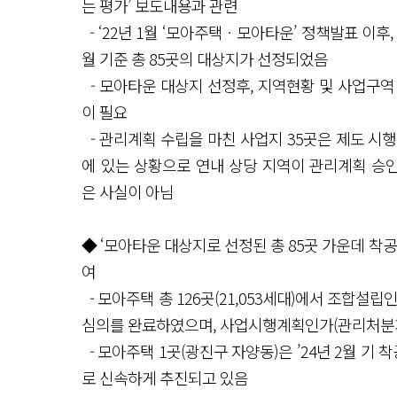
는 평가’ 보도내용과 관련
- ‘22년 1월 ‘모아주택ㆍ모아타운’ 정책발표 이후
월 기준 총 85곳의 대상지가 선정되었음
- 모아타운 대상지 선정후, 지역현황 및 사업구역
이 필요
- 관리계획 수립을 마친 사업지 35곳은 제도 시
에 있는 상황으로 연내 상당 지역이 관리계획 승
은 사실이 아님
◆ ‘모아타운 대상지로 선정된 총 85곳 가운데 착
여
- 모아주택 총 126곳(21,053세대)에서 조합설립
심의를 완료하였으며, 사업시행계획인가(관리처분계
- 모아주택 1곳(광진구 자양동)은 ’24년 2월 기 착
로 신속하게 추진되고 있음