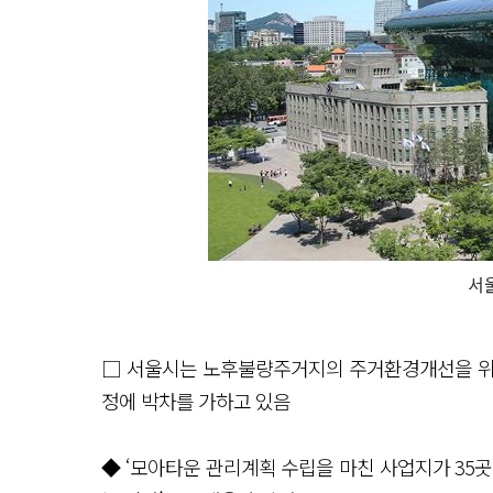
서
□ 서울시는 노후불량주거지의 주거환경개선을 위
정에 박차를 가하고 있음
◆ ‘모아타운 관리계획 수립을 마친 사업지가 35