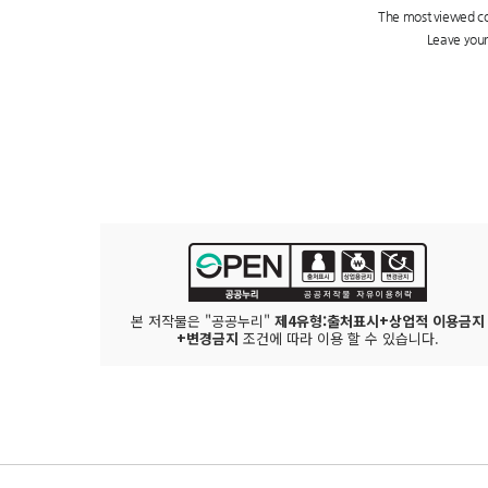
본 저작물은 "공공누리"
제4유형:출처표시+상업적 이용금지
+변경금지
조건에 따라 이용 할 수 있습니다.