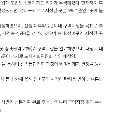
 위해 도입된 신통기획도 취지가 무색해졌다. 현재까지 후
 선정됐지만, 정비구역으로 지정된 곳은 5%수준인 4곳에 불
를 선정하였으며, 선정 이후약 2년이내 구역지정을 목표로 추
곳, 재건축 45곳)을 선정하였으며 현재 정비구역 지정된 곳
곳 중 4곳(약 20%)이 구역지정을 완료하였으며, 대상지 대
 5곳이 추가로 도시계획위원회 심의 예정임.
.18)을 통하여 신속통합기획 과정에서 정비계획 결정을 동시
22 고시)등과 함께 올해 정비구역 지정이 탄력을 받아 신속통합
: 24년 상반기 신통기획 완료 후 하반기부터 구역지정 추진 수시
중