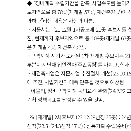
◆ “정비계획 수립기간을 단축, 사업속도를 높이기
보지역으로 총 78곳(재개발 57곳, 재건축21곳)이
과하다”라는 내용은 사실과 다름.
- 서울시는 ‘21.12월 1차공모에 21곳 후보지
진, 현재까지 후보지역으로 총 108곳(재개발 63
은 재개발 4곳, 재건축 4곳임.
- 구역지정 시기가 도래된 1차 재개발 후보지는 21
부분이 지난해 입안절차(주민공람)를 마치고, 현재
- 재건축사업은 자문사업 추진절차 개선(’23.10
에 추진, 사업기간이 대폭 단축될 것으로 예상됨
- 아울러, 정비구역 지정 동의요건 완화(‘24.2.
기획 정책목표를 달성할 수 있을 것임.
※ [재개발] 2차후보지(22.12.29선정 25곳) 
선정(‘23.8~’24.3선정 17곳) : 신통기획 수립(준비)