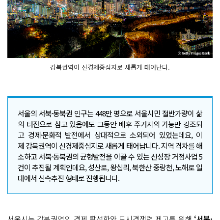
강북권역이 신경제중심지로 새롭게 태어난다.
서울의 서북·동북권 인구는 448만 명으로 서울시민 절반가량이 삶
의 터전으로 삼고 있음에도 그동안 배후 주거지의 기능만 강조되
고 경제·문화적 발전에서 상대적으로 소외되어 있었는데요, 이
제 강북권역이 신경제중심지로 새롭게 태어납니다. 지역 격차를 해
소하고 서북·동북권의 균형발전을 이끌 수 있는 신성장 거점사업 5
건이 추진될 계획인데요, 성산로, 왕십리, 북한산 중랑천, 노해로 일
대에서 신속추진 형태로 진행됩니다.
서울시는 강북권역의 경제 활성화와 도시경쟁력 제고를 위해
‘서북·