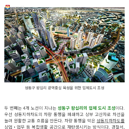
성동구 왕십리 광역중심 육성을 위한 입체도시 조성
두 번째는 4개 노선이 지나는
성동구 왕십리의 입체 도시 조성
이다.
우선 성동지하차도의 차량 통행을 폐쇄하고 상부 고산자로 차선을
늘려 원활한 교통 흐름을 만든다. 차량 통행을 막은
성동지하차도를
상업‧업무 등 복합생활 공간으로 재탄생
시키는 방식이다. 경찰서,