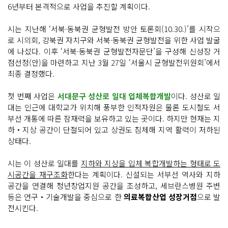
6년부터 본격적으로 사업을 추진할 계획이다.
시는 지난해 ‘서북·동북권 균형발전 방안 토론회(10.30.)’를 시작으
로 시의회, 강북권 자치구와 서북·동북권 균형발전을 위한 사업 발굴
에 나섰다. 이후 ‘서북·동북권 균형발전자문단’을 구성해 신성장 거
점선정(안)을 마련하고 지난 3월 27일 ‘서울시 균형발전위원회’에서
최종 결정했다.
첫 번째 사업은
서대문구 성산로 일대 입체복합개발
이다. 성산로 일
대는 인근에 대학교가 위치해 풍부한 인적자원은 물론 도시철도 서
부선 개통에 따른 잠재력을 보유하고 있는 곳이다. 하지만 현재는 지
하‧지상 공간이 단절되어 있고 상권도 침체해 지역 활력이 저하된
상태다.
시는 이 성산로 일대를
지하와 지상을 입체 복합개발하는 형태로 도
시공간을 재구조화
한다는 계획이다. 신설되는 서부선 역사와 지하
공간을 연결해 청년창업지원 공간을 조성하고, 세브란스병원 주변
등은 연구‧기술개발을 중심으로 한
의료복합산업 성장거점
으로 발
전시킨다.