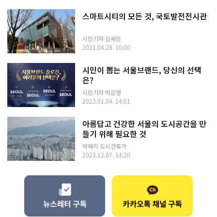
스마트시티의 모든 것, 국토발전전시관
시민기자 김세민
2021.04.28. 10:00
시민이 뽑는 서울브랜드, 당신의 선택
은?
시민기자 박은영
2023.01.04. 14:51
아름답고 건강한 서울의 도시공간을 만
들기 위해 필요한 것
박혜리 도시건축가
2023.12.07. 14:20