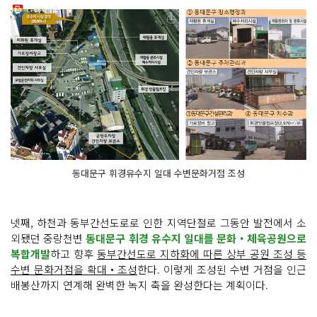
동대문구 휘경유수지 일대 수변문화거점 조성
넷째, 하천과 동부간선도로로 인한 지역단절로 그동안 발전에서 소
외됐던 중랑천변
동대문구 휘경 유수지 일대를 문화‧체육공원으로
복합개발
하고 향후
동부간선도로 지하화에 따른 상부 공원 조성 등
수변 문화거점을 확대‧조성
한다. 이렇게 조성된 수변 거점을 인근
배봉산까지 연계해 완벽한 녹지 축을 완성한다는 계획이다.