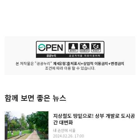
본 저작물은 "공공누리"
제4유형:출처표시+상업적 이용금지+변경금지
조건에 따라 이용 할 수 있습니다.
함께 보면 좋은 뉴스
지상철도 땅밑으로! 상부 개발로 도시공
간 대변화
내 손안에 서울
2024.02.26. 17:00