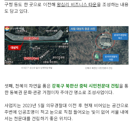
구청 등도 한 곳으로 이전해
왕십리 비즈니스 타운
을 조성하는 내용
도 담고 있다.
셋째, 천혜의 자연을 품은
강북구 북한산 중턱 시민천문대 건립
을 통
한 동북권 문화·관광 거점이자 주야간 명소로 조성사업이다.
사업지는 2023년 5월 의무경찰대 이전 후 현재 비어있는 공간으로
주변에 인공조명이 적고 눈으로 직접 들어오는 빛이 없어 서울 내에
서는 천문대를 건립하기 좋은 위치다.