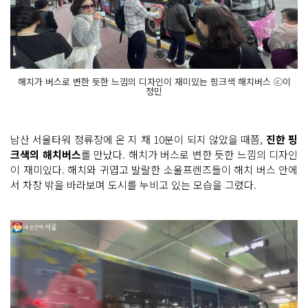
해치가 버스로 변한 듯한 느낌의 디자인이 재미있는 핑크색 해치버스 ⓒ이
정민
남산 서울타워 정류장에 온 지 채 10분이 되지 않았을 때쯤,
진한 핑
크색의 해치버스
를 만났다. 해치가 버스로 변한 듯한 느낌의 디자인
이 재미있다. 해치와 귀엽고 발랄한 소울프렌즈들이 해치 버스 안에
서 차창 밖을 바라보며 도시를 누비고 있는 모습을 그렸다.