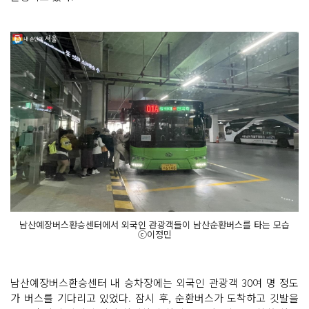
남산예장버스환승센터에서 외국인 관광객들이 남산순환버스를 타는 모습
ⓒ이정민
남산예장버스환승센터 내 승차장에는 외국인 관광객 30여 명 정도
가 버스를 기다리고 있었다. 잠시 후, 순환버스가 도착하고 깃발을