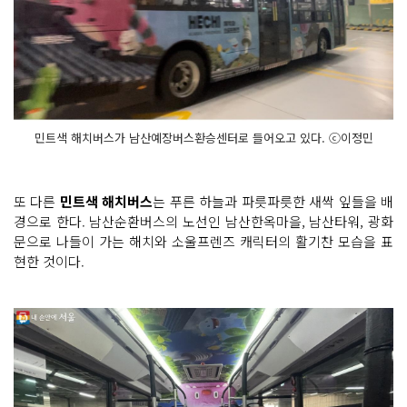
민트색 해치버스가 남산예장버스환승센터로 들어오고 있다. ⓒ이정민
또 다른
민트색 해치버스
는 푸른 하늘과 파릇파릇한 새싹 잎들을 배
경으로 한다. 남산순환버스의 노선인 남산한옥마을, 남산타워, 광화
문으로 나들이 가는 해치와 소울프렌즈 캐릭터의 활기찬 모습을 표
현한 것이다.