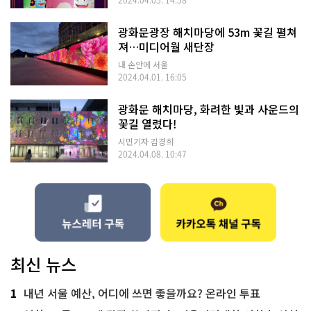
광화문광장 해치마당에 53m 꽃길 펼쳐
져…미디어월 새단장
내 손안에 서울
2024.04.01. 16:05
광화문 해치마당, 화려한 빛과 사운드의
꽃길 열렸다!
시민기자 김경희
2024.04.08. 10:47
최신 뉴스
1
내년 서울 예산, 어디에 쓰면 좋을까요? 온라인 투표