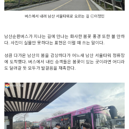
버스에서 내려 남산 서울타워로 오르는 길 ⓒ이정민
남산순환버스가 지나는 길에 만나는 화사한 봄꽃 풍경 또한 볼 만하
다. 사진이 실물만 못하다는 표현은 이럴 때 쓰는 말이다.
성큼 다가온 남산의 봄을 감상하다가 어느새 남산 서울타워 정류장
에 도착했다. 버스에서 내린 승객들은 봄꽃이 있는 곳이라면 어디라
도 달려갈 듯 모두가 발걸음을 재촉한다.