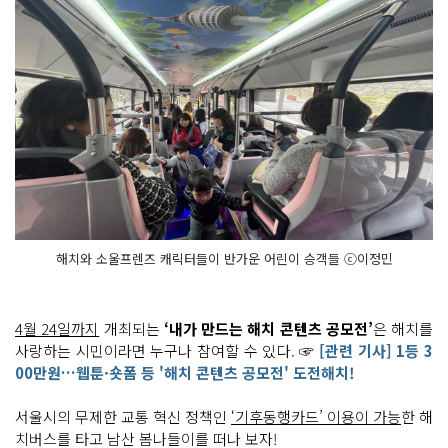
해치와 소울프렌즈 캐릭터들이 반가운 어린이 승객들 ⓒ이정민
4월 24일까지
개최되는
‘내가 만드는 해치 콘텐츠 공모전’
은 해치를
사랑하는 시민이라면 누구나 참여할 수 있다. ☞
[관련 기사] 1등 3
00만원…웹툰·숏폼 등 '해치 콘텐츠 공모전' 도전해치!
서울시의 무제한 교통 혁신 정책인
‘기후동행카드’ 이용이 가능
한 해
치버스를 타고 남산 봄나들이를 떠나 보자!