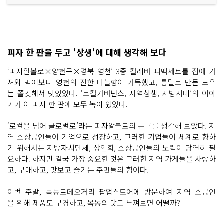
피자 한 판을 두고 '상생'에 대해 생각해 보다
‘피자알볼로×양천구×경북 영천’ 3중 컬래버 피맥세트를 집에 가
져와 먹어보니 영천의 진한 마늘향이 가득했고, 통밀로 만든 도우
는 쫄깃해서 맛있었다. ‘로컬거버넌스, 지역상생, 지방시대’의 이야
기가 이 피자 한 판에 모두 녹아 있었다.
‘로컬을 넘어 글로벌로’라는 피자알볼로의 문구를 생각해 보았다. 지
역 소상공인들이 기업으로 성장하고, 그러한 기업들이 세계로 향하
기 위해서는 지방자치단체, 상인회, 소상공인들의 노력이 당연히 필
요하다. 하지만 결국 가장 중요한 것은 그러한 지역 가게들을 사랑하
고, 구매하고, 맛보고 즐기는 주민들의 힘이다.
이번 주말, 목동로데오거리 팝업스토어에 방문하여 지역 소공인
을 위해 제품도 구경하고, 목동의 맛도 느껴보면 어떨까?