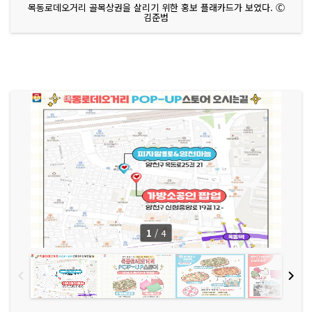
목동로데오거리 골목상권을 살리기 위한 홍보 플래카드가 보였다. Ⓒ
김준범
1
/
4