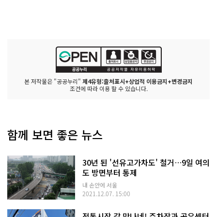
본 저작물은 "공공누리"
제4유형:출처표시+상업적 이용금지+변경금지
조건에 따라 이용 할 수 있습니다.
함께 보면 좋은 뉴스
30년 된 '선유고가차도' 철거…9일 여의
도 방면부터 통제
내 손안에 서울
2021.12.07. 15:00
전통시장 갈 맛나네! 주차장과 공유센터