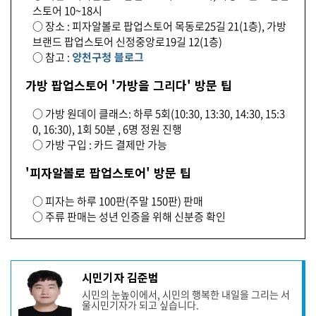
스토어 10~18시
○ 장소 : 피자알볼로 팝업스토어 목동로25길 21(1층), 가방
브랜드 팝업스토어 신정중앙로19길 12(1층)
○ 참고 :
양천구청 블로그
가방 팝업스토어 '가방을 그리다' 방문 팁
○ 가방 원데이 클래스: 하루 5회(10:30, 13:30, 14:30, 15:3
0, 16:30), 1회 50분 , 6명 정원 진행
○ 가방 구입 : 카드 결제만 가능
'피자알볼로 팝업스토어' 방문 팁
○ 피자는 하루 100판(주말 150판) 판매
○ 주류 판매는 성년 인증을 위해 신분증 확인
기
시민기자 김준범
사
시민의 눈높이에서, 시민의 행복한 내일을 그리는 서
작
울시민기자가 되고 싶습니다.
성