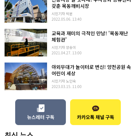
갖춘 목동깨비시장
시민기자 박분
2022.05.06. 13:40
교육과 재미의 극적인 만남! '목동재난
체험관'
시민기자 양송이
2021.04.27. 13:00
야외무대가 놀이터로 변신! 양천공원 속
어린이 세상
시민기자 노인숙
2023.03.15. 11:00
최신 뉴스