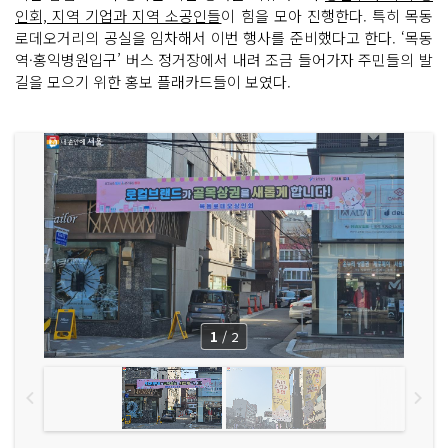
인회, 지역 기업과 지역 소공인들
이 힘을 모아 진행한다. 특히 목동
로데오거리의 공실을 임차해서 이번 행사를 준비했다고 한다. ‘목동
역·홍익병원입구’ 버스 정거장에서 내려 조금 들어가자 주민들의 발
길을 모으기 위한 홍보 플래카드들이 보였다.
1
/
2