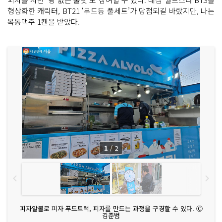
형상화한 캐릭터, BT21 ‘무드등 풀세트’가 당첨되길 바랐지만, 나는
목동맥주 1캔을 받았다.
1
/
2
피자알볼로 피자 푸드트럭, 피자를 만드는 과정을 구경할 수 있다. Ⓒ
김준범