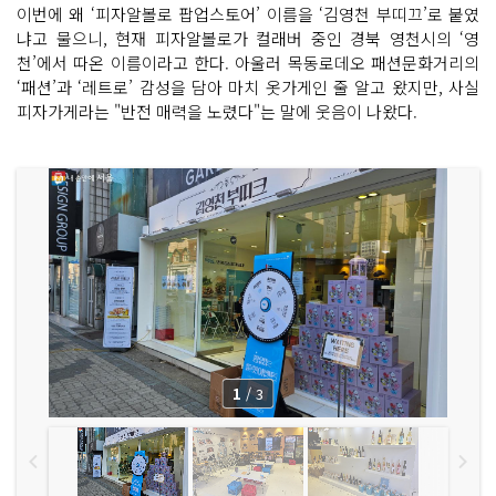
이번에 왜 ‘피자알볼로 팝업스토어’ 이름을 ‘김영천 부띠끄’로 붙였
냐고 물으니, 현재 피자알볼로가 컬래버 중인 경북 영천시의 ‘영
천’에서 따온 이름이라고 한다. 아울러 목동로데오 패션문화거리의
‘패션’과 ‘레트로’ 감성을 담아 마치 옷가게인 줄 알고 왔지만, 사실
피자가게라는 "반전 매력을 노렸다"는 말에 웃음이 나왔다.
1
/
3