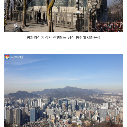
봉화의식이 상시 진행되는 남산 봉수대 ©최윤정