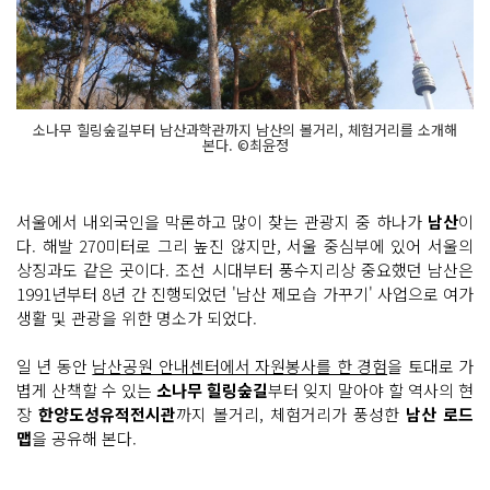
소나무 힐링숲길부터 남산과학관까지 남산의 볼거리, 체험거리를 소개해
본다. ©최윤정
서울에서 내외국인을 막론하고 많이 찾는 관광지 중 하나가
남산
이
다. 해발 270미터로 그리 높진 않지만, 서울 중심부에 있어 서울의
상징과도 같은 곳이다. 조선 시대부터 풍수지리상 중요했던 남산은
1991년부터 8년 간 진행되었던 '남산 제모습 가꾸기' 사업으로 여가
생활 및 관광을 위한 명소가 되었다.
일 년 동안
남산공원 안내센터에서 자원봉사를 한 경험
을 토대로 가
볍게 산책할 수 있는
소나무 힐링숲길
부터 잊지 말아야 할 역사의 현
장
한양도성유적전시관
까지 볼거리, 체험거리가 풍성한
남산 로드
맵
을 공유해 본다.