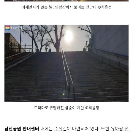
미세먼지가 없는 날, 인왕산까지 보이는 전망대 ©최윤정
드라마로 유명해진 삼순이 계단 ©최윤정
남산공원 안내센터
내에는
수유실
이 마련되어 있다. 또한
유아용 유