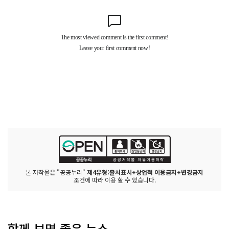
본 저작물은 "공공누리"
제4유형:출처표시+상업적 이용금지+변경금지
조건에 따라 이용 할 수 있습니다.
함께 보면 좋은 뉴스