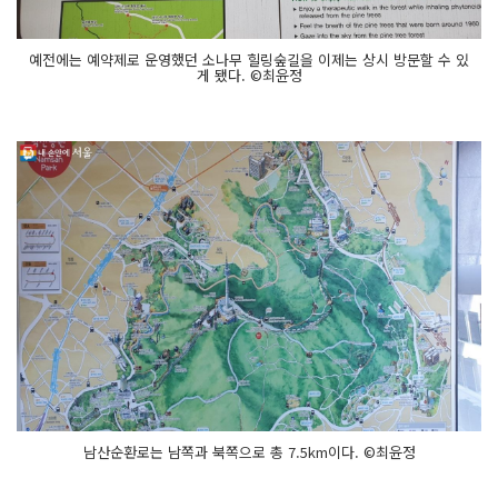
예전에는 예약제로 운영했던 소나무 힐링숲길을 이제는 상시 방문할 수 있
게 됐다. ©최윤정
남산순환로는 남쪽과 북쪽으로 총 7.5km이다. ©최윤정