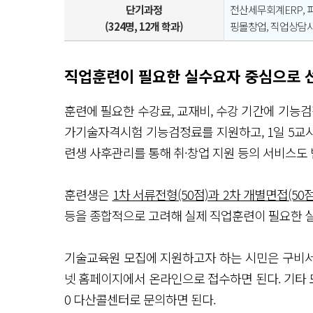
단기과정
전산세무회계ERP,
(324명, 12개 학과)
핑몰창업, 직업상담사
직업훈련이 필요한 실수요자 중심으로 선
훈련에 필요한 수강료, 교재비, 수강 기간에 기능
가기술자격시험 기능검정료를 지원하고, 1일 5교시
련생 사후관리를 통해 취·창업 지원 등의 서비스도 
훈련생은
1차 서류전형(50점)과 2차 개별면접(50점
등을 종합적으로 고려해 실제 직업훈련이 필요한 
기술교육원 모집에 지원하고자 하는 시민은 구비서
넷 홈페이지에서 온라인으로 접수하면 된다. 기타 모
0 다산콜센터로 문의하면 된다.