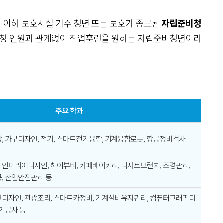
4세 이하 보호시설 거주 청년 또는 보호가 종료된
자립준비청
 신청 인원과 관계없이 직업훈련을 원하는 자립준비청년이라
주요 학과
, 가구디자인, 전기, 스마트전기융합, 기계융합로봇, 항공정비검사
인테리어디자인, 헤어뷰티, 카페베이커리, 디저트브런치, 조경관리,
, 산업안전관리 등
션디자인, 관광조리, 스마트카정비, 기계설비유지관리, 컴퓨터그래픽디
전기공사 등