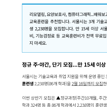
리모델링, 요양보호사, 컴퓨터그래픽...배워보
교육훈련을 추천합니다. 서울시는 3개 기술교
생 2,238명을 모집합니다. 만 15세 이상 
비, 기능검정료 등 교육훈련비가 전액 무료입니
지 마세요.
정규 주·야간, 단기 모집...만 15세 이
서울시는 기술교육과 취업 지원을 위해 운영 중인 
훈련생
2,238명(86개 학과)을
2월 16일까지 모집
한
이번 상반기 모집은 ▲정규과정(주간10개월, 주간5개
학과 324명 등 총 86개 학과에서 2,238명의 