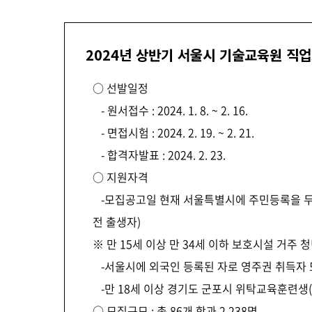
2024년 상반기 서울시 기술교육원 직
○ 선발일정
- 원서접수 : 2024. 1. 8. ~ 2. 16.
- 면접시험 : 2024. 2. 19. ~ 2. 21.
- 합격자발표 : 2024. 2. 23.
○ 지원자격
-모집공고일 현재 서울특별시에 주민등록을 두고 있
전 출생자)
※ 만 15세 이상 만 34세 이하 보호시설 거주
-서울시에 외국인 등록된 자로 영주권 취득자 
-만 18세 이상 경기도 군포시 위탁교육훈련생(
○ 모집규모 : 총 86개 학과 2,238명