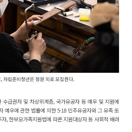
, 자립준비청년은 정원 외로 모집한다.
 수급권자 및 차상위계층, 국가유공자 등 예우 및 지원에
자 예우에 관한 법률에 의한 5·18 민주유공자와 그 유족 또
주자, 한부모가족지원법에 따른 지원대상자 등 사회적 배려