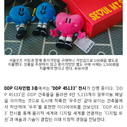
서울굿즈 키링과 함께 종이가방을 구매하니 가방값으로 100원을 별도로
지불했다. 상품을 주문하지 않고 종이가방만 별도 구매 시에는 1,500원을
지불해야 한다고 한다. ©유서경
DDP 디자인랩 3층
에서는
'DDP 45133' 전시
가 진행 중이다. 'DD
P 45133'은 DDP 건축물을 둘러싼 4만 5,133개의 알루미늄 패널
을 의미하는 것으로 도시에 착륙한 '우주선' 같아 보이는 건축물에
서 착안하여 '우주'를 표현한 미디어아트를 선보인다. 'DDP 4513
3' 전시를 통해 물리적 세계와 디지털 세계를 연결하는 '디지털 트
윈'과 예술과 기술이 결합된 미래 지향적 경험을 전달한다.