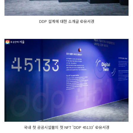
DDP 설계에 대한 소개글 ©유서경
국내 첫 공공시설물의 첫 NFT 'DDP 45133' ©유서경