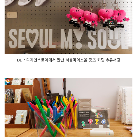
DDP 디자인스토어에서 만난 서울마이소울 굿즈 키링 ©유서경