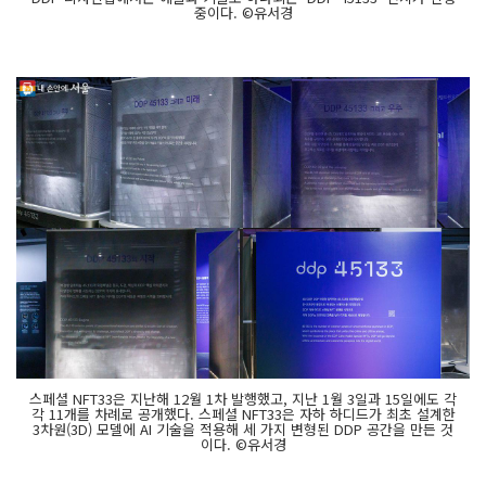
중이다. ©유서경
스페셜 NFT33은 지난해 12월 1차 발행했고, 지난 1월 3일과 15일에도 각
각 11개를 차례로 공개했다. 스페셜 NFT33은 자하 하디드가 최초 설계한
3차원(3D) 모델에 AI 기술을 적용해 세 가지 변형된 DDP 공간을 만든 것
이다. ©유서경