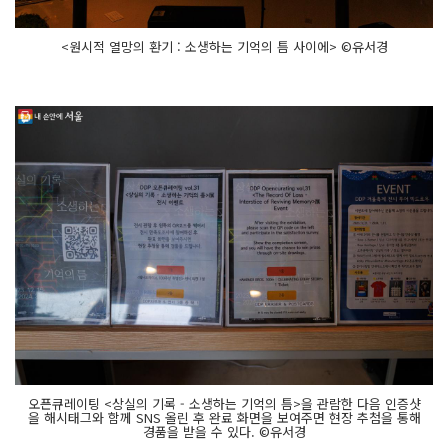
<원시적 열망의 환기 : 소생하는 기억의 틈 사이에> ©유서경
오픈큐레이팅 <상실의 기록 - 소생하는 기억의 틈>을 관람한 다음 인증샷
을 해시태그와 함께 SNS 올린 후 완료 화면을 보여주면 현장 추첨을 통해
경품을 받을 수 있다. ©유서경