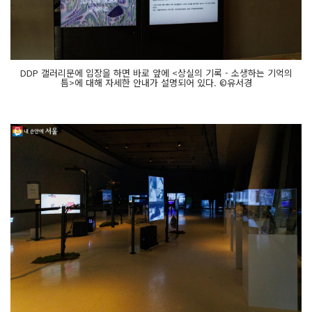
DDP 갤러리문에 입장을 하면 바로 앞에 <상실의 기록 - 소생하는 기억의
틈>에 대해 자세한 안내가 설명되어 있다. ©유서경