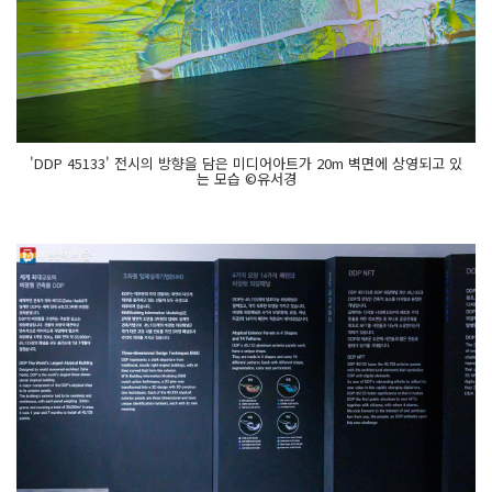
'DDP 45133' 전시의 방향을 담은 미디어아트가 20m 벽면에 상영되고 있
는 모습 ©유서경