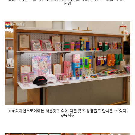
서경
DDP디자인스토어에는 서울굿즈 외에 다른 굿즈 상품들도 만나볼 수 있다.
©유서경