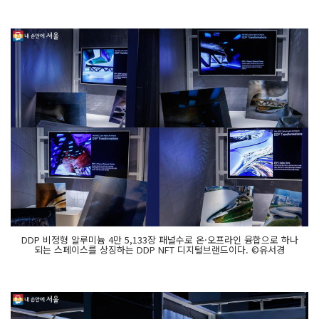
DDP 비정형 알루미늄 4만 5,133장 패널수로 온·오프라인 융합으로 하나
되는 스페이스를 상징하는 DDP NFT 디지털브랜드이다. ©유서경