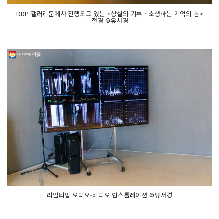
DDP 갤러리문에서 진행되고 있는 <상실의 기록 - 소생하는 기억의 틈>
전경 ©유서경
리얼타임 오디오-비디오 인스톨레이션 ©유서경