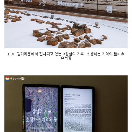
DDP 갤러리문에서 전시되고 있는 <상실의 기록- 소생하는 기억의 틈> ©
유서경