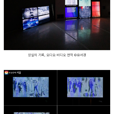
상실의 기록, 오디오-비디오 연작 ©유서경