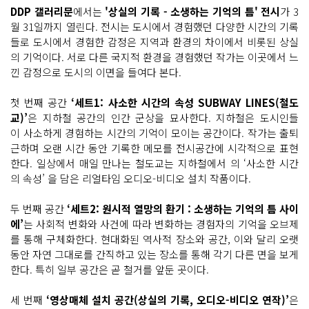
DDP 갤러리문
에서는
'상실의 기록 - 소생하는 기억의 틈' 전시
가 3
월 31일까지 열린다. 전시는 도시에서 경험했던 다양한 시간의 기록
들로 도시에서 경험한 감정은 지역과 환경의 차이에서 비롯된 상실
의 기억이다. 서로 다른 국지적 환경을 경험했던 작가는 이곳에서 느
낀 감정으로 도시의 이면을 들여다 본다.
첫 번째 공간
‘세트1: 사소한 시간의 속성 SUBWAY LINES(철도
교)’
은 지하철 공간의 인간 군상을 묘사한다. 지하철은 도시인들
이 사소하게 경험하는 시간의 기억이 모이는 공간이다. 작가는 출퇴
근하며 오랜 시간 동안 기록한 메모를 전시공간에 시각적으로 표현
한다. 일상에서 매일 만나는 철도교는 지하철에서 의 ‘사소한 시간
의 속성’ 을 담은 리얼타임 오디오-비디오 설치 작품이다.
두 번째 공간
‘세트2: 원시적 열망의 환기 : 소생하는 기억의 틈 사이
에’
는 사회적 변화와 사건에 따라 변화하는 경험자의 기억을 오브제
를 통해 구체화한다. 현대화된 역사적 장소와 공간, 이와 달리 오랫
동안 자연 그대로를 간직하고 있는 장소를 통해 각기 다른 면을 보게
한다. 특히 일부 공간은 곧 철거를 앞둔 곳이다.
세 번째
‘영상매체 설치 공간(상실의 기록, 오디오-비디오 연작)’
은