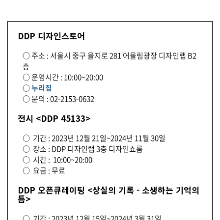
DDP 디자인스토어
○ 주소 : 서울시 중구 을지로 281 어울림광장 디자인랩 B2
층
○ 운영시간 : 10:00~20:00
○
누리집
○ 문의 : 02-2153-0632
전시 <DDP 45133>
○ 기간 : 2023년 12월 21일~2024년 11월 30일
○ 장소 : DDP 디자인랩 3층 디자인쇼룸
○ 시간 : 10:00~20:00
○ 요금 : 무료
DDP 오픈큐레이팅 <상실의 기록 - 소생하는 기억의
틈>
○ 기간 : 2023년 12월 15일~2024년 3월 31일