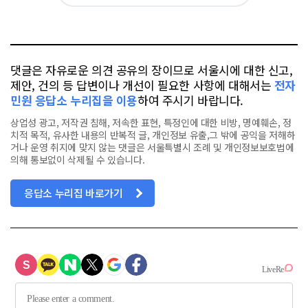
카
위
이
요
오
터
스
톡
북
댓글은 자유로운 의견 공유의 장이므로 서울시에 대한 신고,
제안, 건의 등 답변이나 개선이 필요한 사항에 대해서는
전자
민원 응답소 누리집을 이용
하여 주시기 바랍니다.
상업성 광고, 저작권 침해, 저속한 표현, 특정인에 대한 비방, 명예훼손, 정
치적 목적, 유사한 내용의 반복적 글, 개인정보 유출,그 밖에 공익을 저해하
거나 운영 취지에 맞지 않는 댓글은 서울특별시 조례 및 개인정보보호법에
의해 통보없이 삭제될 수 있습니다.
응답소 누리집 바로가기