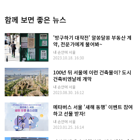
함께 보면 좋은 뉴스
'방구하기 대작전' 알쏭달쏭 부동산 계
약, 전문가에게 물어봐~
내 손안에 서울
2023.10.18. 16:30
100년 뒤 서울에 이런 건축물이? 도시
건축비엔날레 개막
내 손안에 서울
2023.08.30. 16:12
메타버스 서울 '새해 동행' 이벤트 참여
하고 선물 받자!
내 손안에 서울
2023.01.25. 16:14