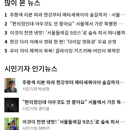
많이 본 뉴스
1
주황색 리본 따라 한강부터 메타세쿼이아 숲길까지…서울둘레길 15코스
2
"편의점인데 아무것도 안 팔아요" 서울에서 가장 특별한 편의점의 정체
3
이것이 천연 냉방! '서울둘레길 9코스'로 숲속 피서 떠나볼까
4
한강 다리 아래서 영화 한 편! '다리밑 영화관' 무료 상영
5
우리 아이 체력이 쑥쑥! 클라이밍 키즈카페·어린이 체력장
시민기자 인기뉴스
주황색 리본 따라 한강부터 메타세쿼이아 숲길까지…
서울둘레길 15코스
시민기자 박상현
"편의점인데 아무것도 안 팔아요" 서울에서 가장 특별
한 편의점의 정체
시민기자 권기윤
이것이 천연 냉방! '서울둘레길 9코스'로 숲속 피서 떠
나볼까
시민기자 정향선