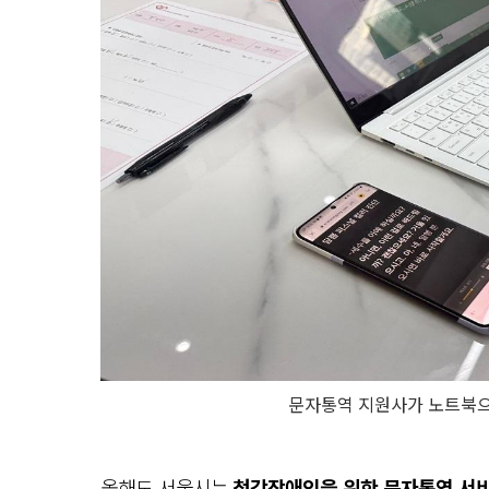
문자통역 지원사가 노트북으
올해도 서울시는
청각장애인을 위한 문자통역 서