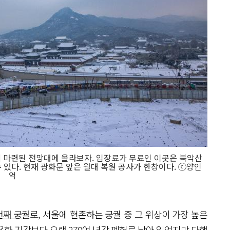
 마련된 전망대에 올라보자. 입장료가 무료인 이곳은 북악산
 있다. 현재 광화문 앞은 월대 복원 공사가 한창이다. ⓒ양인
억
번째 궁궐
로, 서울에 현존하는 궁궐 중 그 위상이 가장 높은
용한 기간보다 오랜 270여 년간 폐허로 남아 있었지만 다행