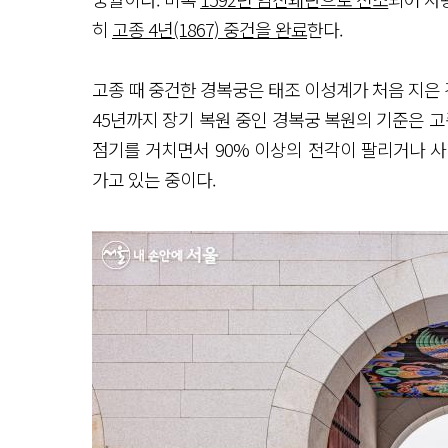
히
고종 4년(1867) 중건을 완료
한다.
고종 때 중건한 경복궁은 태조 이성계가 처음 지은 경
45년까지 장기 복원 중인 경복궁 복원의 기준은 고
점기를 거치면서 90% 이상의 전각이 팔리거나 
가고 있는 중이다.