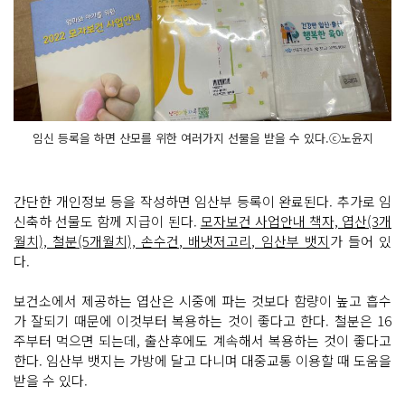
임신 등록을 하면 산모를 위한 여러가지 선물을 받을 수 있다.ⓒ노윤지
간단한 개인정보 등을 작성하면 임산부 등록이 완료된다. 추가로 임
신축하 선물도 함께 지급이 된다.
모자보건 사업안내 책자, 엽산(3개
월치), 철분(5개월치), 손수건, 배냇저고리, 임산부 뱃지
가 들어 있
다.
보건소에서 제공하는 엽산은 시중에 파는 것보다 함량이 높고 흡수
가 잘되기 때문에 이것부터 복용하는 것이 좋다고 한다. 철분은 16
주부터 먹으면 되는데, 출산후에도 계속해서 복용하는 것이 좋다고
한다. 임산부 뱃지는 가방에 달고 다니며 대중교통 이용할 때 도움을
받을 수 있다.