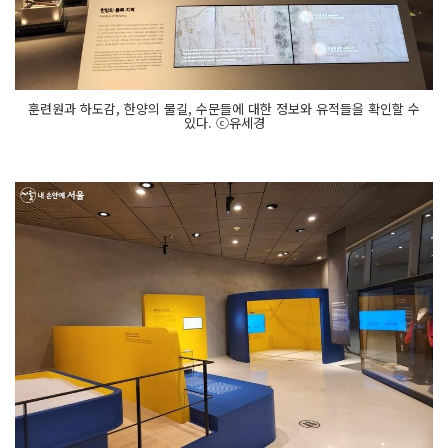
훈련원과 하도감, 한양의 물길, 수문들에 대한 정보와 유적들을 확인할 수
있다. ⓒ유세경