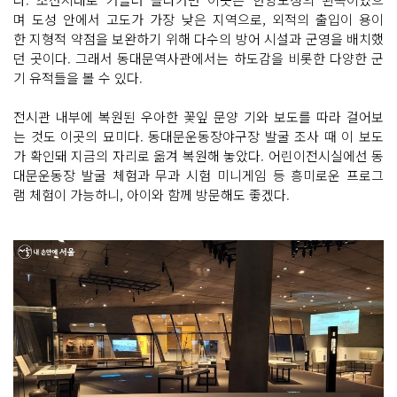
며 도성 안에서 고도가 가장 낮은 지역으로, 외적의 출입이 용이
한 지형적 약점을 보완하기 위해 다수의 방어 시설과 군영을 배치했
던 곳이다. 그래서 동대문역사관에서는 하도감을 비롯한 다양한 군
기 유적들을 볼 수 있다.
전시관 내부에 복원된 우아한 꽃잎 문양 기와 보도를 따라 걸어보
는 것도 이곳의 묘미다. 동대문운동장야구장 발굴 조사 때 이 보도
가 확인돼 지금의 자리로 옮겨 복원해 놓았다. 어린이전시실에선 동
대문운동장 발굴 체험과 무과 시험 미니게임 등 흥미로운 프로그
램 체험이 가능하니, 아이와 함께 방문해도 좋겠다.