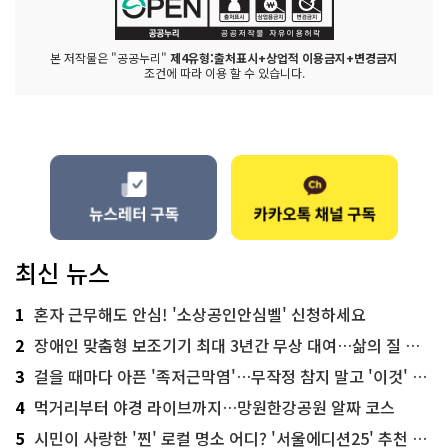
본 저작물은 "공공누리"
제4유형:출처표시+상업적 이용금지+변경금지
조건에 따라 이용 할 수 있습니다.
최신 뉴스
1
혼자 근무해도 안심! '소상공인안심벨' 신청하세요
2
장애인 맞춤형 보조기기 최대 3년간 무상 대여…삶의 질 높인다
3
걸을 때마다 아픈 '족저근막염'…무작정 참지 말고 '이것' 해보세요!
4
먹거리부터 야경 라이브까지…망원한강공원 알짜 코스
5
시민이 사랑한 '찐' 로컬 명소 어디? '서울에디션25' 추천 코스