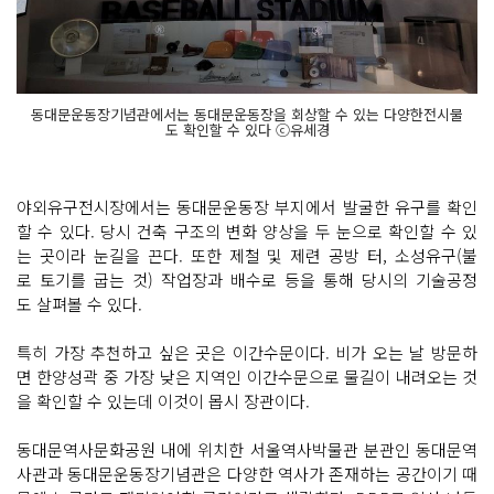
동대문운동장기념관에서는 동대문운동장을 회상할 수 있는 다양한전시물
도 확인할 수 있다 ⓒ유세경
야외유구전시장에서는 동대문운동장 부지에서 발굴한 유구를 확인
할 수 있다. 당시 건축 구조의 변화 양상을 두 눈으로 확인할 수 있
는 곳이라 눈길을 끈다. 또한 제철 및 제련 공방 터, 소성유구(불
로 토기를 굽는 것) 작업장과 배수로 등을 통해 당시의 기술공정
도 살펴볼 수 있다.
특히 가장 추천하고 싶은 곳은 이간수문이다. 비가 오는 날 방문하
면 한양성곽 중 가장 낮은 지역인 이간수문으로 물길이 내려오는 것
을 확인할 수 있는데 이것이 몹시 장관이다.
동대문역사문화공원 내에 위치한 서울역사박물관 분관인 동대문역
사관과 동대문운동장기념관은 다양한 역사가 존재하는 공간이기 때