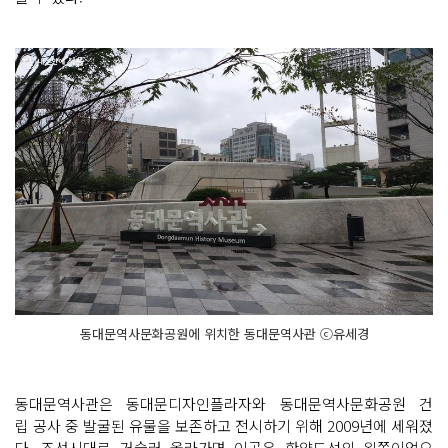
동대문역사문화공원에 위치한 동대문역사관 ⓒ유세경
동대문역사관은 동대문디자인플라자와 동대문역사문화공원 건
립 공사 중 발굴된 유물을 보존하고 전시하기 위해 2009년에 세워졌
다. 조선시대로 거슬러 올라가면 이곳은 한양도성의 왼쪽이었으