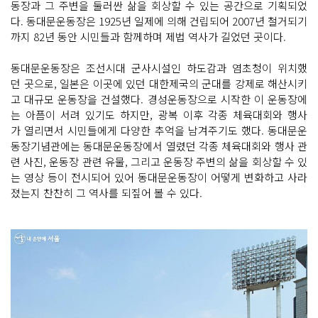
동장과 그 주변을 둘러싼 삶을 회상할 수 있는 공간으로 기획되었
다. 동대문운동장은 1925년 일제에 의해 건립되어 2007년 철거되기
까지 82년 동안 시민들과 함께하며 제법 역사가 길었던 곳이다.
동대문운동장은 조선시대 군사시설인 하도감과 염초청이 위치했
던 곳으로, 일본은 이곳에 있던 대한제국의 군대를 강제로 해산시키
고 대규모 운동장을 건설했다. 경성운동장으로 시작한 이 운동장에
는 아픔이 서려 있기도 하지만, 광복 이후 각종 체육대회와 행사
가 열리면서 시민들에게 다양한 추억을 남겨주기도 했다. 동대문운
동장기념관에는 동대문운동장에서 열렸던 각종 체육대회와 행사 관
련 사진, 운동장 관련 유물, 그리고 운동장 주변의 삶을 회상할 수 있
는 영상 등이 전시되어 있어 동대문운동장이 어떻게 변화하고 사라
졌는지 찬찬히 그 역사를 되짚어 볼 수 있다.