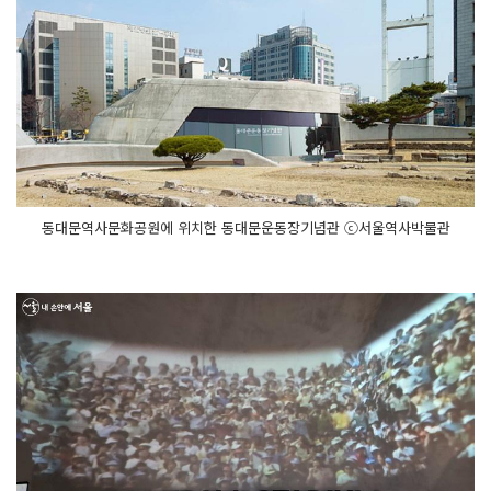
동대문역사문화공원에 위치한 동대문운동장기념관 ⓒ서울역사박물관