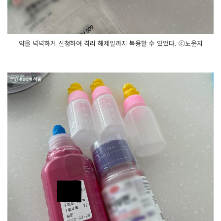
약을 넉넉하게 신청하여 격리 해제일까지 복용할 수 있었다. ⓒ노윤지