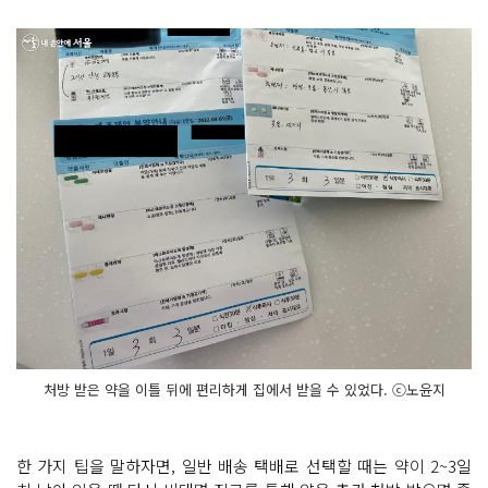
처방 받은 약을 이틀 뒤에 편리하게 집에서 받을 수 있었다. ⓒ노윤지
한 가지 팁을 말하자면, 일반 배송 택배로 선택할 때는 약이 2~3일