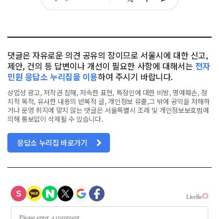
아
카
위
이
요
오
터
스
톡
북
댓글은 자유로운 의견 공유의 장이므로 서울시에 대한 신고,
제안, 건의 등 답변이나 개선이 필요한 사항에 대해서는
전자
민원 응답소 누리집을 이용
하여 주시기 바랍니다.
상업성 광고, 저작권 침해, 저속한 표현, 특정인에 대한 비방, 명예훼손, 정
치적 목적, 유사한 내용의 반복적 글, 개인정보 유출,그 밖에 공익을 저해하
거나 운영 취지에 맞지 않는 댓글은 서울특별시 조례 및 개인정보보호법에
의해 통보없이 삭제될 수 있습니다.
응답소 누리집 바로가기