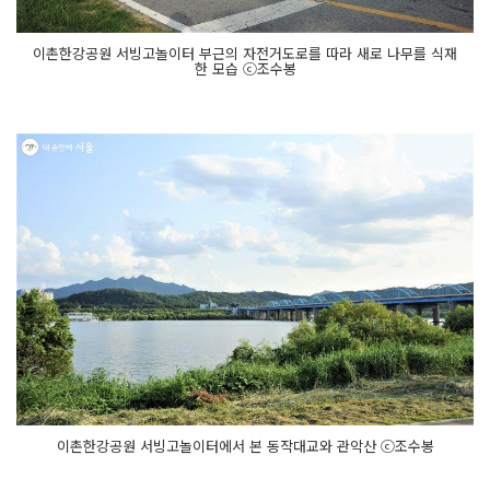
이촌한강공원 서빙고놀이터 부근의 자전거도로를 따라 새로 나무를 식재
한 모습 ⓒ조수봉
이촌한강공원 서빙고놀이터에서 본 동작대교와 관악산 ⓒ조수봉