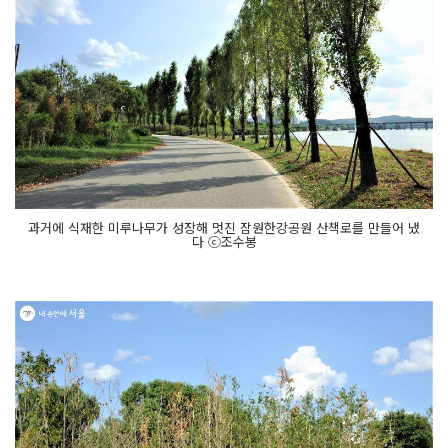
과거에 식재한 미루나무가 성장해 멋진 잠원한강공원 산책로를 만들어 냈
다 ⓒ조수봉