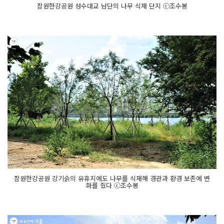
잠원한강공원 성수대교 남단의 나무 식재 단지 ⓒ조수봉
잠원한강공원 강기슭의 유휴지에도 나무를 식재해 경관과 환경 보존에 변
화를 줬다 ⓒ조수봉