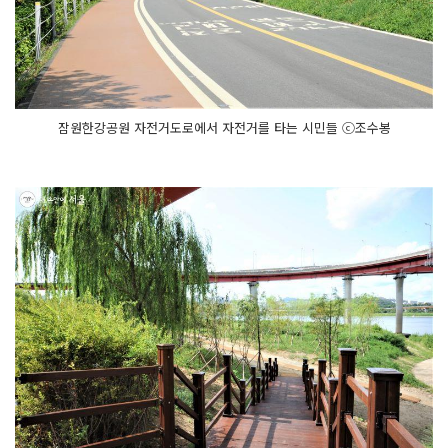
잠원한강공원 자전거도로에서 자전거를 타는 시민들 ⓒ조수봉