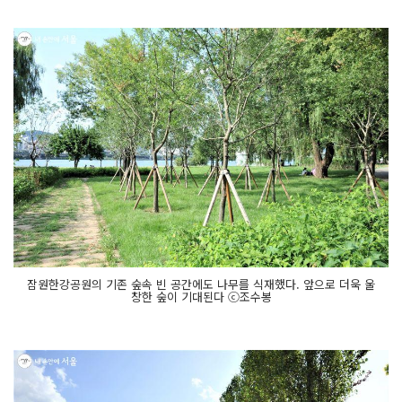
잠원한강공원의 기존 숲속 빈 공간에도 나무를 식재했다. 앞으로 더욱 울
창한 숲이 기대된다 ⓒ조수봉