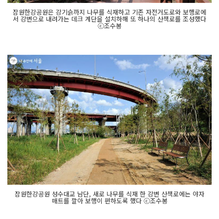
잠원한강공원은 강기슭까지 나무를 식재하고 기존 자전거도로와 보행로에
서 강변으로 내려가는 데크 계단을 설치하해 또 하나의 산책로를 조성했다
ⓒ조수봉
잠원한강공원 성수대교 남단, 새로 나무를 식재 한 강변 산책로에는 야자
매트를 깔아 보행이 편하도록 했다 ⓒ조수봉