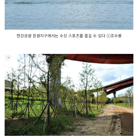
한강공원 잠원지구에서는 수상 스포츠를 즐길 수 있다 ⓒ조수봉