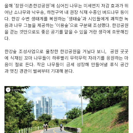
올해 ‘잠원·이촌한강공원’에 심어진 나무는 미세먼지 저감 효과가 뛰
어난 소나무와 낙우송, 하천구역 내 권장 식재 수종인 버드나무 등이
다. 한강 수변 생태계를 복원하는 ‘생태숲’과 시민들에게 쾌적한 녹
음과 나무 그늘을 제공하는 ‘이용숲’으로 구분돼 조성했다. 한강공원
을 걷는 것만으로도 좋은 공기를 맡을 수 있을 거란 생각에 흐뭇해진
다.
한강숲 조성사업으로 울창한 한강공원을 거닐다 보니, 공원 곳곳
에 식재된 꼬마 나무들이 하루빨리 무럭무럭 자라기를 응원하는 마
음이 절로 든다. 작은 나무들이 금세 성장해 만들어낼 휴식 공간
과 멋진 경관이 벌써부터 기대해 본다.