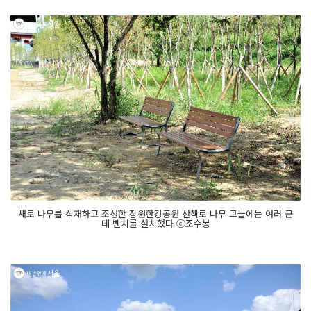
새로 나무를 식재하고 조성한 잠원한강공원 산책로 나무 그늘에는 여러 군
데 벤치를 설치했다 ⓒ조수봉