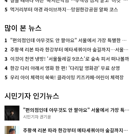
5
먹거리부터 야경 라이브까지…망원한강공원 알짜 코스
많이 본 뉴스
1
"편의점인데 아무것도 안 팔아요" 서울에서 가장 특별한 편의점의 정체
2
주황색 리본 따라 한강부터 메타세쿼이아 숲길까지…서울둘레길 15코스
3
이것이 천연 냉방! '서울둘레길 9코스'로 숲속 피서 떠나볼까
4
한강 다리 아래서 영화 한 편! '다리밑 영화관' 무료 상영
5
우리 아이 체력이 쑥쑥! 클라이밍 키즈카페·어린이 체력장
시민기자 인기뉴스
"편의점인데 아무것도 안 팔아요" 서울에서 가장 특별
한 편의점의 정체
시민기자 권기윤
주황색 리본 따라 한강부터 메타세쿼이아 숲길까지…