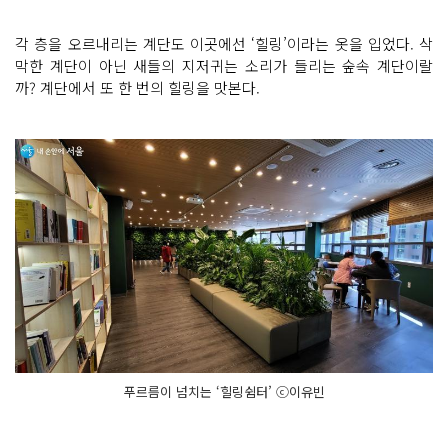
각 층을 오르내리는 계단도 이곳에선 ‘힐링’이라는 옷을 입었다. 삭
막한 계단이 아닌 새들의 지저귀는 소리가 들리는 숲속 계단이랄
까? 계단에서 또 한 번의 힐링을 맛본다.
푸르름이 넘치는 ‘힐링쉼터’ ⓒ이유빈