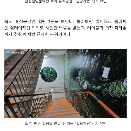
건강힐링문화관 옥외 휴식공간, ‘힐링가든’ ⓒ이유빈
옥외 휴식공간인 힐링가든도 보인다. 둘러보면 빌딩으로 둘러싸
인 쉼터이지만 의외로 시원한 느낌을 받는다. 테이블과 의자 파라솔
까지 갖춰져 제법 근사한 분위기이다.
또 한 번의 힐링을 만날 수 있는 ‘힐링계단’ ⓒ이유빈