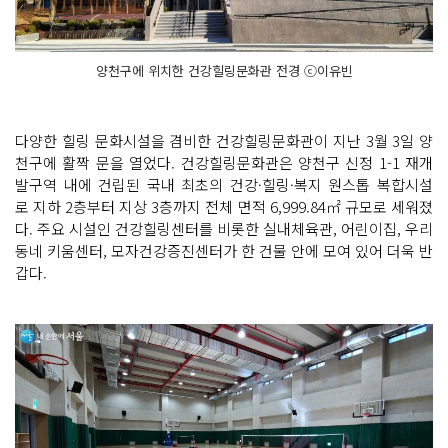
양천구에 위치한 건강힐링문화관 전경 ⓒ이유빈
다양한 힐링 문화시설을 겸비한 건강힐링문화관이 지난 3월 3일 양
천구에 활짝 문을 열었다. 건강힐링문화관은 양천구 신정 1-1 재개
발구역 내에 건립된 국내 최초의 건강·힐링·복지 원스톱 복합시설
로 지하 2층부터 지상 3층까지 전체 면적 6,999.84㎡ 규모로 세워졌
다. 주요 시설인 건강힐링센터를 비롯한 실내체육관, 어린이집, 우리
동네 키움센터, 모자건강증진센터가 한 건물 안에 모여 있어 더욱 반
갑다.