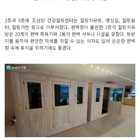
2층과 3층에 조성된 건강힐링센터는 힐링치유방, 명상실, 힐링쉼
터, 힐링가든 등으로 이루어졌다. 편백향이 물씬한 2층의 힐링치유
방은 20개의 편백 족욕기와 2동의 편백 사우나 시설을 갖췄다. 등받
이를 움직여 편안한 자세를 취할 수 있는 의자도 있어 은은한 편백
향 속에 휴식을 취하기에도 좋겠다.