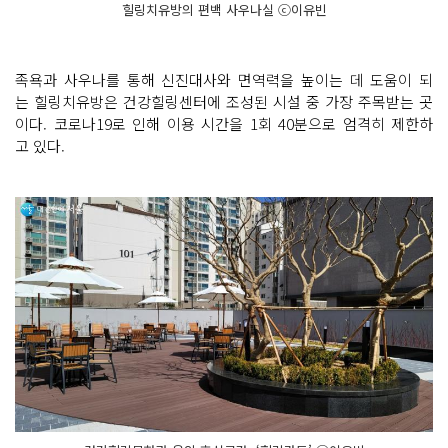
힐링치유방의 편백 사우나실 ⓒ이유빈
족욕과 사우나를 통해 신진대사와 면역력을 높이는 데 도움이 되
는 힐링치유방은 건강힐링센터에 조성된 시설 중 가장 주목받는 곳
이다. 코로나19로 인해 이용 시간을 1회 40분으로 엄격히 제한하
고 있다.