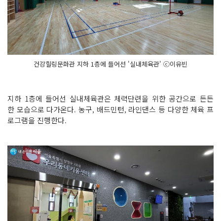
건강힐링문화관 지하 1층에 들어선 '실내체육관' ⓒ이유빈
지하 1층에 들어선 실내체육관은 체력단련을 위한 공간으로 든든
한 모습으로 다가온다. 농구, 배드민턴, 라인댄스 등 다양한 체육 프
로그램을 진행한다.