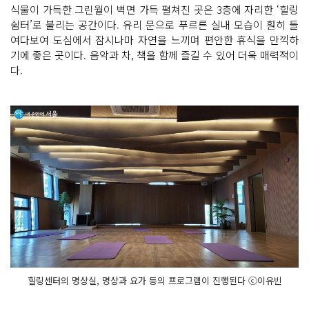
식물이 가득한 그린월이 벽면 가득 펼쳐진 곳은 3층에 자리한 ‘힐링
쉼터’로 불리는 공간이다. 유리 문으로 푸르른 실내 모습이 훤히 들
여다보여 도심에서 잠시나마 자연을 느끼며 편안한 휴식을 만끽하
기에 좋은 곳이다. 음악과 차, 책을 함께 즐길 수 있어 더욱 매력적이
다.
힐링센터의 명상실, 명상과 요가 등의 프로그램이 진행된다 ⓒ이유빈