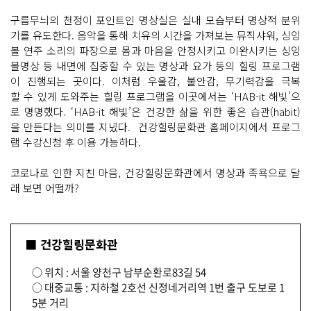
구름무늬의 천정이 포인트인 명상실은 실내 모습부터 명상적 분위
기를 유도한다. 음악을 통해 치유의 시간을 가져보는 뮤직샤워, 싱잉
볼 연주 소리의 파장으로 몸과 마음을 안정시키고 이완시키는 싱잉
볼명상 등 내면에 집중할 수 있는 명상과 요가 등의 힐링 프로그램
이 진행되는 곳이다. 이처럼 우울감, 불안감, 무기력감을 극복
할 수 있게 도와주는 힐링 프로그램을 이곳에서는 ‘HAB-it 해빛’으
로 명명했다. ‘HAB-it 해빛’은 건강한 삶을 위한 좋은 습관(habit)
을 만든다는 의미를 지녔다. 건강힐링문화관 홈페이지에서 프로그
램 수강신청 후 이용 가능하다.
코로나로 인한 지친 마음, 건강힐링문화관에서 명상과 족욕으로 달
래 보면 어떨까?
■ 건강힐링문화관
○ 위치 : 서울 양천구 남부순환로83길 54
○ 대중교통 : 지하철 2호선 신정네거리역 1번 출구 도보로 1
5분 거리