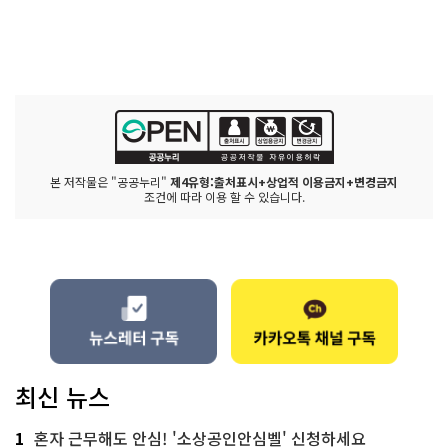
본 저작물은 "공공누리"
제4유형:출처표시+상업적 이용금지+변경금지
조건에 따라 이용 할 수 있습니다.
최신 뉴스
1
혼자 근무해도 안심! '소상공인안심벨' 신청하세요