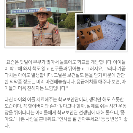
“요즘은 맞벌이 부부가 많아서 놀토에도 학교를 개방합니다. 아이들
이 학교에 와서 책도 읽고 친구들과 뛰어놀고 그러지요. 그러다 가끔
다치는 아이도 발생합니다. 그날은 보건실도 문을 닫기 때문에 간단
한 의약품 정도는 미리 마련해놓습니다. 응급처치를 해주다 보면, 아
이들과 더욱 친해지는 느낌입니다.”
다친 아이와 이를 치료해주는 학교보안관이라, 생각만 해도 흐뭇한
모습이다. 꼭 할아버지와 손자 같다고나 할까. 실제로 쉬는 시간 운동
장을 뛰어다니는 아이들에게 학교보안관 선생님에 대해 물으니, ‘좋
아요.’ ‘나쁜 사람을 혼내줘요.’ ‘인사를 잘 받아주세요.’ 등등 반응이 좋
다.