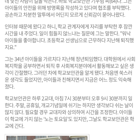
데 낯선 사람이 길을 막는다. 바로 학교보안관 기우범 씨(64)다. 그는
아이들의 안전을 위해 방명록을 작성하고 있다며 협조를 부탁했다.
공손하고 차분한 말투에서 어딘지 모르게 신뢰감이 묻어나왔다.
인터뷰 때문에 왔다고 하니, 학교 관계자에게 자리를 부탁한 후 잠깐
시간을 내 주었다. 일이 힘들지 않느냐는 질문에 그는 말한다. "워낙
아이들을 좋아합니다. 초등학교 선생님으로 근무하다 지난해 퇴직했
지요."
그는 34년 아이들을 가르치다 지난해 정년퇴임했다. 대학원에서 사회
복지학을 공부하면서 퇴직 후 사회복지분야에서 활동해보고 싶은 생
각이 간절했다. 그러던 차에 학교보안관을 알게 됐다. 처음엔 쑥스러
운 생각도 들었지만, 아이들과 친해지면서 지금은 어느 정도 익숙해
졌다.
학교보안관은 하루 2교대, 아침 7시 30분부터 오후 9시 30분까지 일
한다. 주말, 공휴일, 개교기념일에 쉬기는 하지만 생각보다 쉬는 날이
많지 않다. 필요할 경우 교대자와 상의하여 시간을 조정한다. 아이들
이 학교에 가지 않는 ‘노는 토요일’도 있지만, 그날도 학교보안관은 학
교에 간다.