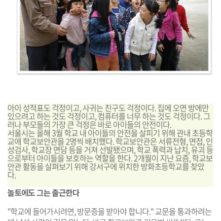
아이 성적표도 걱정이고, 사귀는 친구도 걱정이다. 집에 오면 방에만
있으려고 하는 것도 걱정이고, 컴퓨터를 너무 하는 것도 걱정이다. 그
러나 부모들의 가장 큰 걱정은 바로 아이들의 안전이다.
서울시는 올해 3월 학교 내 아이들의 안전을 살피기 위해 관내 초등학
교에 학교보안관을 2명씩 배치했다. 학교보안관은 서류전형, 면접, 인
성검사, 학교장 면담 등을 거쳐 선발됐으며, 학교 폭력과 납치, 유괴 등
으로부터 아이들을 보호하는 역할을 한다. 2개월이 지난 요즘, 학교보
안관 활동을 살펴보기 위해 강서구에 위치한 방화초등학교를 찾았
다.
놀토에도 그는 출근한다
"학교에 들어가시려면, 방문증을 받아야 합니다." 교문을 통과하려는