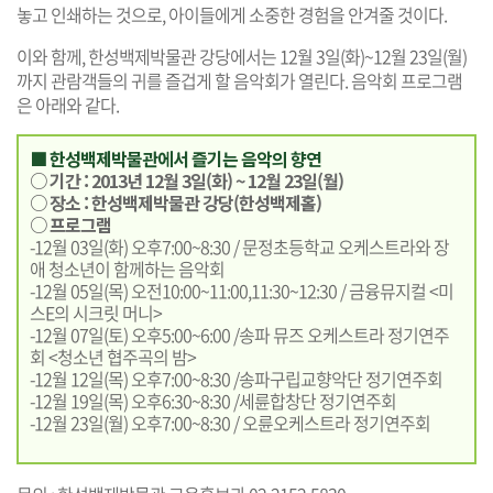
놓고 인쇄하는 것으로, 아이들에게 소중한 경험을 안겨줄 것이다.
이와 함께, 한성백제박물관 강당에서는 12월 3일(화)~12월 23일(월)
까지 관람객들의 귀를 즐겁게 할 음악회가 열린다. 음악회 프로그램
은 아래와 같다.
■ 한성백제박물관에서 즐기는 음악의 향연
○ 기간 : 2013년 12월 3일(화) ~ 12월 23일(월)
○ 장소 :
한성백제박물관 강당(한성백제홀)
○ 프로그램
-12월 03일(화) 오후7:00~8:30 / 문정초등학교 오케스트라와 장
애 청소년이 함께하는 음악회
-12월 05일(목) 오전10:00~11:00,11:30~12:30 / 금융뮤지컬 <미
스E의 시크릿 머니>
-12월 07일(토) 오후5:00~6:00 /송파 뮤즈 오케스트라 정기연주
회 <청소년 협주곡의 밤>
-12월 12일(목) 오후7:00~8:30 /송파구립교향악단 정기연주회
-12월 19일(목) 오후6:30~8:30 /세륜합창단 정기연주회
-12월 23일(월) 오후7:00~8:30 / 오륜오케스트라 정기연주회