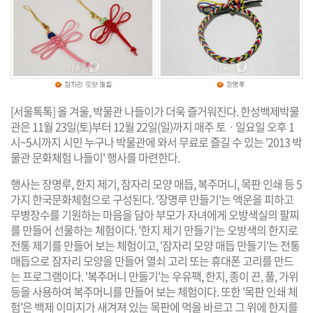
[서울톡톡] 올 겨울, 박물관 나들이가 더욱 즐거워진다. 한성백제박물
관은 11월 23일(토)부터 12월 22일(일)까지 매주 토ㆍ일요일 오후 1
시~5시까지 시민 누구나 박물관에 와서 무료로 즐길 수 있는 '2013 박
물관 문화체험 나들이' 행사를 마련한다.
행사는 장명루, 한지 제기, 잠자리 모양 매듭, 복주머니, 목판 인쇄 등 5
가지 한국문화체험으로 구성된다. '장명루 만들기'는 액운을 피하고
무병장수를 기원하는 마음을 담아 부모가 자녀에게 오방색실의 팔찌
를 만들어 선물하는 체험이다. '한지 제기 만들기'는 오방색의 한지로
전통 제기를 만들어 보는 체험이고, '잠자리 모양 매듭 만들기'는 전통
매듭으로 잠자리 모양을 만들어 열쇠 고리 또는 휴대폰 고리를 만드
는 프로그램이다. '복주머니 만들기'는 우유팩, 한지, 종이 끈, 풀, 가위
등을 사용하여 복주머니를 만들어 보는 체험이다. 또한 '목판 인쇄 체
험'은 백제 이미지가 새겨져 있는 목판에 먹을 바르고 그 위에 한지를