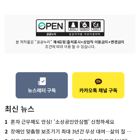
본 저작물은 "공공누리"
제4유형:출처표시+상업적 이용금지+변경금지
조건에 따라 이용 할 수 있습니다.
최신 뉴스
1
혼자 근무해도 안심! '소상공인안심벨' 신청하세요
2
장애인 맞춤형 보조기기 최대 3년간 무상 대여…삶의 질 높인다