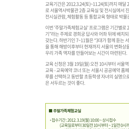
교육기간은 2012.3.24(토)~11.24(토)까지 
로 서울역사박물관 2층 교육실 및 전시실에서 
전시실관람, 체험활동 등 통합교육 형태로 박물관
이번 '주말가족체험교실' 프로그램은 기간별로 2
기”라는 주제로 경희궁 답사와 어좌 뒤에 배치
갖는다. 하반기인 7~11월은 “3대가 함께 듣
을 통해 해방이후부터 현재까지 서울의 변화상을
우리 가족 액자를 만들어보는 시간이 마련된다.
교육 신청은 3월 19일(월) 오전 10시부터 서
교육 - 교육예약 코너 또는 서울시 공공예약 홈페
루를 선택하고 동반할 초등학생 자녀의 실명으로
은 서두르는 것이 좋다.
■ 주말가족체험교실
◦ 접수기간 : 2012. 3.19(월) 10:00 ~ 상시접수
(교육일로부터 30일전 10시부터 ~ 1일전 0시까