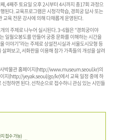
매달 2째, 4째주 토요일 오후 2시부터 4시까지 총17회 과정으
진행된다. 교육프로그램은 시청각학습, 경희궁 답사 또는
 교육 전문 강사에 의해 다채롭게 운영된다.
개의 주제로 나누어 실시된다. 3~6월은 “경희궁이야
되는 일월오봉도를 만들어 궁중 문화를 이해하는 시간을
는 서울 이야기”라는 주제로 상설전시실과 서울도시모형 등
 살펴보고, 서화판을 이용해 참가 가족들의 개성을 살려
울역사박물관 홈페이지(
http://www.museum.seoul.kr
)의
이지(
http://yeyak.seoul/go/kr
)에서 교육 일정 중에 하
 신청하면 된다. 선착순으로 접수하니 관심 있는 시민들
지 접수 가능)