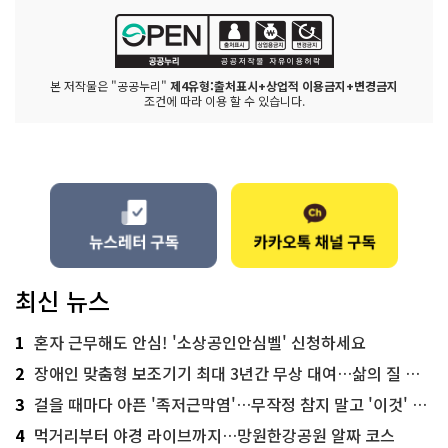
본 저작물은 "공공누리"
제4유형:출처표시+상업적 이용금지+변경금지
조건에 따라 이용 할 수 있습니다.
최신 뉴스
1
혼자 근무해도 안심! '소상공인안심벨' 신청하세요
2
장애인 맞춤형 보조기기 최대 3년간 무상 대여…삶의 질 높인다
3
걸을 때마다 아픈 '족저근막염'…무작정 참지 말고 '이것' 해보세요!
4
먹거리부터 야경 라이브까지…망원한강공원 알짜 코스