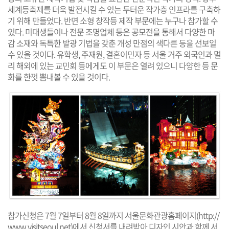
세계등축제를 더욱 발전시킬 수 있는 두터운 작가층 인프라를 구축하
기 위해 만들었다. 반면 소형 창작등 제작 부문에는 누구나 참가할 수
있다. 미대생들이나 전문 조명업체 등은 공모전을 통해서 다양한 마
감 소재와 독특한 발광 기법을 갖춘 개성 만점의 색다른 등을 선보일
수 있을 것이다. 유학생, 주재원, 결혼이민자 등 서울 거주 외국인과 멀
리 해외에 있는 교민회 등에게도 이 부문은 열려 있으니 다양한 등 문
화를 한껏 뽐내볼 수 있을 것이다.
참가신청은 7월 7일부터 8월 8일까지 서울문화관광홈페이지(
http://
www.visitseoul.net
)에서 신청서를 내려받아 디자인 시안과 함께 서