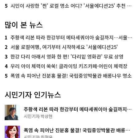
5
시민이 사랑한 '찐' 로컬 명소 어디? '서울에디션25' 추천 코스
많이 본 뉴스
1
주황색 리본 따라 한강부터 메타세쿼이아 숲길까지…서울둘레길 15코스
2
서울 로컬여행, 여기부터 시작하세요 '서울에디션25'
3
한강 다리 아래서 영화 한 편! '다리밑 영화관' 무료 상영
4
우리 아이 체력이 쑥쑥! 클라이밍 키즈카페·어린이 체력장
5
폭염 속 피어난 진분홍 물결! 국립중앙박물관 배롱나무 명소
시민기자 인기뉴스
주황색 리본 따라 한강부터 메타세쿼이아 숲길까지…
서울둘레길 15코스
시민기자 박상현
폭염 속 피어난 진분홍 물결! 국립중앙박물관 배롱나
무 명소
시민기자 최정윤