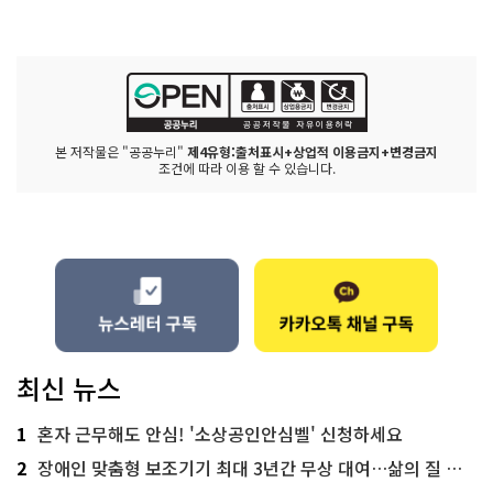
본 저작물은 "공공누리"
제4유형:출처표시+상업적 이용금지+변경금지
조건에 따라 이용 할 수 있습니다.
최신 뉴스
1
혼자 근무해도 안심! '소상공인안심벨' 신청하세요
2
장애인 맞춤형 보조기기 최대 3년간 무상 대여…삶의 질 높인다