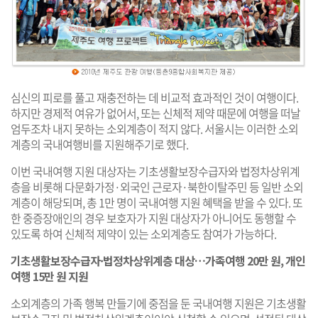
심신의 피로를 풀고 재충전하는 데 비교적 효과적인 것이 여행이다.
하지만 경제적 여유가 없어서, 또는 신체적 제약 때문에 여행을 떠날
엄두조차 내지 못하는 소외계층이 적지 않다. 서울시는 이러한 소외
계층의 국내여행비를 지원해주기로 했다.
이번 국내여행 지원 대상자는 기초생활보장수급자와 법정차상위계
층을 비롯해 다문화가정·외국인 근로자·북한이탈주민 등 일반 소외
계층이 해당되며, 총 1만 명이 국내여행 지원 혜택을 받을 수 있다. 또
한 중증장애인의 경우 보호자가 지원 대상자가 아니어도 동행할 수
있도록 하여 신체적 제약이 있는 소외계층도 참여가 가능하다.
기초생활보장수급자·법정차상위계층 대상…가족여행 20만 원, 개인
여행 15만 원 지원
소외계층의 가족 행복 만들기에 중점을 둔 국내여행 지원은 기초생활