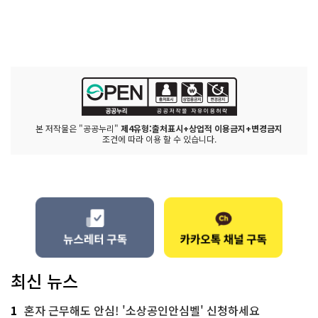
본 저작물은 "공공누리"
제4유형:출처표시+상업적 이용금지+변경금지
조건에 따라 이용 할 수 있습니다.
최신 뉴스
1
혼자 근무해도 안심! '소상공인안심벨' 신청하세요