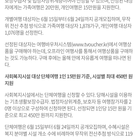
보장수급자 및 법정차상위계층이어야 신청할 수 있으며, 선정된 대상
자에게는 가족여행은 20만원, 개인여행은 15만원을 지원한다.
개별여행 대상자는 6월 15일부터 6월 24일까지 공개모집하며, 무작
위 전산 추첨 방식으로 가족여행 대상자 1,878가구, 개인여행 대상자
1,076명을 선정한다.
선정된 대상자는 여행바우처시스템(
www.tvoucher.kr
)에서 여행상
품을 구매해야 하는데, 오프라인 여행사를 통해서 여행상품을 구매하
는 것도 가능하다. 구매 후에는 올해 안에 자유롭게 여행을 떠나면 된
다.
사회복지시설 대상 단체여행 1인 15만원 기준, 시설별 최대 450만 원
지원
사회복지시설에서는 단체여행을 신청할 수 있다. 당해시설을 이용하
는 기초생활보장수급자․법정차상위계층, 보호자 등 여행참가자를 2
0명 이상으로 구성하여 신청하면 된다. 선정되면 1인당 15만 원을 기
준으로 최고 450만 원까지 지원한다.
단체여행은 6월 15일부터 6월 24일까지 공개모집하며, 수혜시설은
복지 분야별 시설 개소 수에 비례하여 무작위 전산추첨 방식으로 119