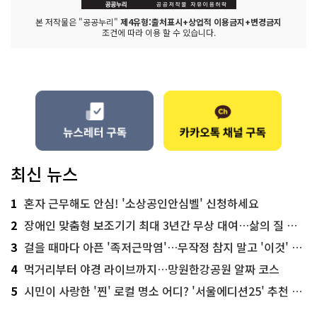
본 저작물은 "공공누리"
제4유형:출처표시+상업적 이용금지+변경금지
조건에 따라 이용 할 수 있습니다.
최신 뉴스
1
혼자 근무해도 안심! '소상공인안심벨' 신청하세요
2
장애인 맞춤형 보조기기 최대 3년간 무상 대여…삶의 질 높인다
3
걸을 때마다 아픈 '족저근막염'…무작정 참지 말고 '이것' 해보세요!
4
먹거리부터 야경 라이브까지…망원한강공원 알짜 코스
5
시민이 사랑한 '찐' 로컬 명소 어디? '서울에디션25' 추천 코스