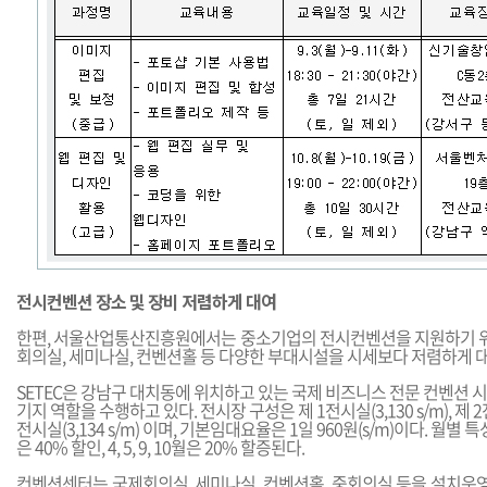
전시컨벤션 장소 및 장비 저렴하게 대여
한편, 서울산업통산진흥원에서는 중소기업의 전시컨벤션을 지원하기 위해 
회의실, 세미나실, 컨벤션홀 등 다양한 부대시설을 시세보다 저렴하게 
SETEC은 강남구 대치동에 위치하고 있는 국제 비즈니스 전문 컨벤션 시
기지 역할을 수행하고 있다. 전시장 구성은 제 1전시실(3,130 s/m), 제 2전시실
전시실(3,134 s/m) 이며, 기본임대요율은 1일 960원(s/m)이다. 월별 특성에 따
은 40% 할인, 4, 5, 9, 10월은 20% 할증된다.
컨벤션센터는 국제회의실, 세미나실, 컨벤션홀, 중회의실 등을 설치운영