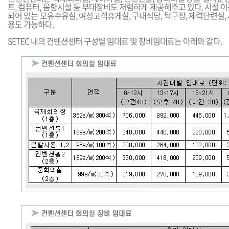
트, 컴퓨터, 음향시설 등 부대장비도 저렴하게 제공해주고 있다. 시설 
되어 있는 모유수유실, 여성고객휴게실, 구내식당, 탁구장, 체력단련실,
용도 가능하다.
SETEC 내의 컨벤션센터 구성별 임대료 및 장비임대료는 아래와 같다.