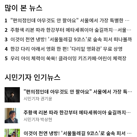
많이 본 뉴스
1
"편의점인데 아무것도 안 팔아요" 서울에서 가장 특별한 편의점의 정체
2
주황색 리본 따라 한강부터 메타세쿼이아 숲길까지…서울둘레길 15코스
3
이것이 천연 냉방! '서울둘레길 9코스'로 숲속 피서 떠나볼까
4
한강 다리 아래서 영화 한 편! '다리밑 영화관' 무료 상영
5
우리 아이 체력이 쑥쑥! 클라이밍 키즈카페·어린이 체력장
시민기자 인기뉴스
"편의점인데 아무것도 안 팔아요" 서울에서 가장 특별
한 편의점의 정체
시민기자 권기윤
주황색 리본 따라 한강부터 메타세쿼이아 숲길까지…
서울둘레길 15코스
시민기자 박상현
이것이 천연 냉방! '서울둘레길 9코스'로 숲속 피서 떠