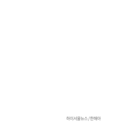
하이서울뉴스 / 한해아