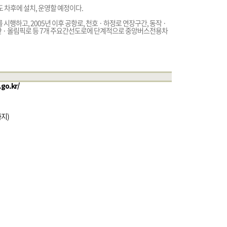
 차후에 설치, 운영할 예정이다.
행하고, 2005년 이후 공항로, 천호 · 하정로 연장구간, 동작 ·
테헤란 · 올림픽로 등 7개 주요간선도로에 단계적으로 중앙버스전용차
.go.kr/
까지)