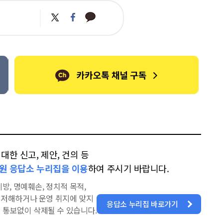
카
트
페
카
위
이
오
터
스
톡
북
한 신고, 제안, 건의 등
원 응답소 누리집을 이용
하여 주시기 바랍니다.
방, 명예훼손, 정치적 목적,
을 저해하거나 운영 취지에 맞지
응답소 누리집 바로가기
 통보없이 삭제될 수 있습니다.