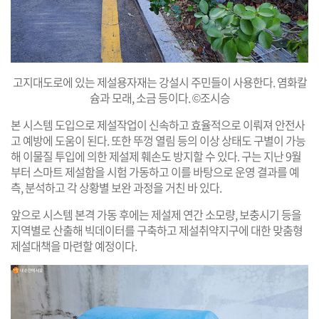
고지대도로에 있는 제설용자재는 강설시 주민들이 사용한다. 염화칼
슘과 모래, 소금 등이다. ©조시승
본 시스템 도입으로 제설작업이 신속하고 효율적으로 이뤄져 안전사
고 예방에 도움이 된다. 또한 뚜껑 열림 등의 이상 상태도 구별이 가능
해 이물질 투입에 의한 제설제 훼손도 방지할 수 있다. 구는 지난 9월
부터 스마트 제설함을 시험 가동하고 이를 바탕으로 운영 결과를 예
측, 분석하고 각 상황별 보완 과정을 거친 바 있다.
앞으로 시스템 본격 가동 후에는 제설제 연간 소모량, 보충시기 등을
지역별로 산출해 빅데이터를 구축하고 제설취약지구에 대한 맞춤형
제설대책을 마련할 예정이다.