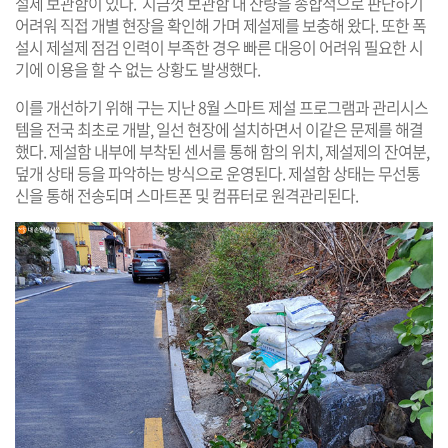
설제 보관함이 있다. 지금껏 보관함 내 잔량을 종합적으로 판단하기
어려워 직접 개별 현장을 확인해 가며 제설제를 보충해 왔다. 또한 폭
설시 제설제 점검 인력이 부족한 경우 빠른 대응이 어려워 필요한 시
기에 이용을 할 수 없는 상황도 발생했다.
이를 개선하기 위해 구는 지난 8월 스마트 제설 프로그램과 관리시스
템을 전국 최초로 개발, 일선 현장에 설치하면서 이같은 문제를 해결
했다. 제설함 내부에 부착된 센서를 통해 함의 위치, 제설제의 잔여분,
덮개 상태 등을 파악하는 방식으로 운영된다. 제설함 상태는 무선통
신을 통해 전송되며 스마트폰 및 컴퓨터로 원격관리된다.