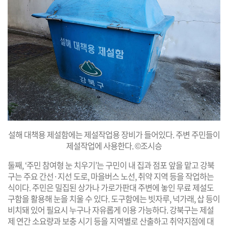
설해 대책용 제설함에는 제설작업용 장비가 들어있다. 주변 주민들이
제설작업에 사용한다. ©조시승
둘째, ‘주민 참여형 눈 치우기’는 구민이 내 집과 점포 앞을 맡고 강북
구는 주요 간선·지선 도로, 마을버스 노선, 취약 지역 등을 작업하는
식이다. 주민은 밀집된 상가나 가로가판대 주변에 놓인 무료 제설도
구함을 활용해 눈을 치울 수 있다. 도구함에는 빗자루, 넉가래, 삽 등이
비치돼 있어 필요시 누구나 자유롭게 이용 가능하다. 강북구는 제설
제 연간 소요량과 보충 시기 등을 지역별로 산출하고 취약지점에 대