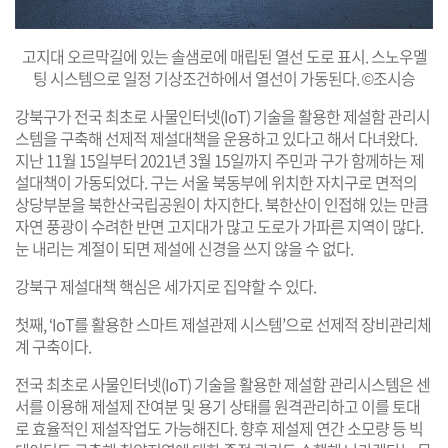
고지대 오르막길에 있는 솔샘로에 매립된 열선 도로 표시. 스노우멜
팅 시스템으로 일정 기상조건하에서 열선이 가동된다. ©조시승
강북구가 전국 최초로 사물인터넷(IoT) 기술을 활용한 제설함 관리시
스템을 구축해 선제적 제설대책을 운용하고 있다고 해서 다녀왔다.
지난 11월 15일부터 2021년 3월 15일까지 주민과 구가 함께하는 제
설대책이 가동되었다. 구는 서울 북동부에 위치한 자치구로 면적의
상당부분을 북한산국립공원이 차지한다. 북한산이 인접해 있는 만큼
자연 풍광이 수려한 반면 고지대가 많고 도로가 가파른 지역이 많다.
눈 내리는 계절이 되면 제설에 신경을 쓰지 않을 수 없다.
강북구 제설대책 핵심은 세가지로 집약할 수 있다.
첫째, ‘IoT를 활용한 스마트 제설관제 시스템’으로 선제적 장비관리체
계 구축이다.
전국 최초로 사물인터넷(IoT) 기술을 활용한 제설함 관리시스템은 센
서를 이용해 제설제 잔여분 및 용기 상태를 원격관리하고 이를 토대
로 효율적인 제설작업도 가능해진다. 향후 제설제 연간 소모량 등 빅