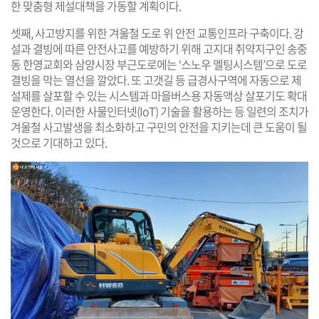
한 맞춤형 제설대책을 가동할 계획이다.
셋째, 사고방지를 위한 겨울철 도로 위 안전 교통인프라 구축이다. 강
설과 결빙에 따른 안전사고를 예방하기 위해 고지대 취약지구인 송중
동 한영교회와 삼양시장 부근도로에는 ‘스노우 멜팅시스템’으로 도로
결빙을 막는 열선을 깔았다. 또 고갯길 등 급경사구역에 자동으로 제
설제를 살포할 수 있는 시스템과 마을버스용 자동액상 살포기도 확대
운영한다. 이러한 사물인터넷(IoT) 기술을 활용하는 등 일련의 조치가
겨울철 사고발생을 최소화하고 구민의 안전을 지키는데 큰 도움이 될
것으로 기대하고 있다.