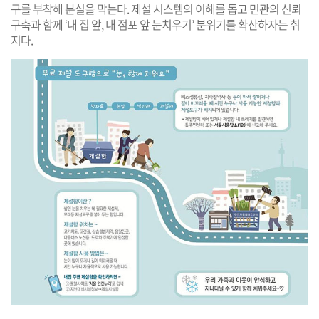
구를 부착해 분실을 막는다. 제설 시스템의 이해를 돕고 민관의 신뢰
구축과 함께 ‘내 집 앞, 내 점포 앞 눈치우기’ 분위기를 확산하자는 취
지다.