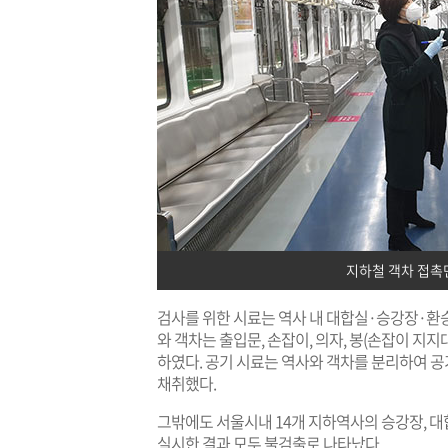
지하철 객차 접촉
검사를 위한 시료는 역사 내 대합실·승강장·환승
와 객차는 출입문, 손잡이, 의자, 봉(손잡이 지
하였다. 공기 시료는 역사와 객차를 분리하여 공
채취했다.
그밖에도 서울시내 14개 지하역사의 승강장, 대합
실시한 결과 모두 불검출로 나타났다.