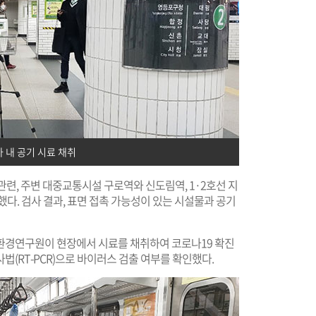
 내 공기 시료 채취
관련, 주변 대중교통시설 구로역와 신도림역, 1·2호선 지
다. 검사 결과, 표면 접촉 가능성이 있는 시설물과 공기
환경연구원이 현장에서 시료를 채취하여 코로나19 확진
법(RT-PCR)으로 바이러스 검출 여부를 확인했다.