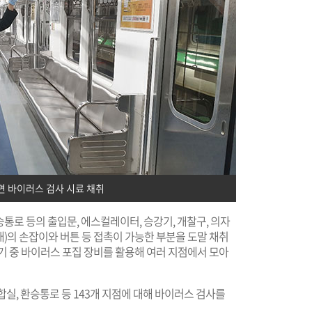
면 바이러스 검사 시료 채취
통로 등의 출입문, 에스컬레이터, 승강기, 개찰구, 의자
지대)의 손잡이와 버튼 등 접촉이 가능한 부분을 도말 채취
기 중 바이러스 포집 장비를 활용해 여러 지점에서 모아
실, 환승통로 등 143개 지점에 대해 바이러스 검사를