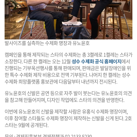
발사이즈를 실측하는 수제화 명장과 유노윤호
캠페인을 통해 제작되는 스타의 수제화는 총 3켤레로 1켤레는 스타가
소장한다. 다른 한 켤레는 오는 12월
성수 수제화 공식 홈페이지
에서
진행되는 기부옥션행사를 통해 판매되며, 판매금은 발달장애인을 위
한 특수 수제화 제작 비용으로 전액 기부된다. 나머지 한 켤레는 성수
수제화 희망플랫폼 홍보관에 다음달부터 내년까지 전시된다.
유노윤호의 신발은 공연 등으로 자주 발이 붓는다는 유노윤호의 의견
을 참고해 만들어지며, 디자인 작업에도 스타의 의견을 반영한다.
이번에 유노윤호의 신발을 제작할 사람은 유홍식 수제화 명장이며,
이후 참여할 스타들도 수제화 명장이 제작하는 신발을 신게 된다. 2호
스타는 9월에 공개된다.
문의 : 경제진흥본부 경제정책과 02-2133-5230