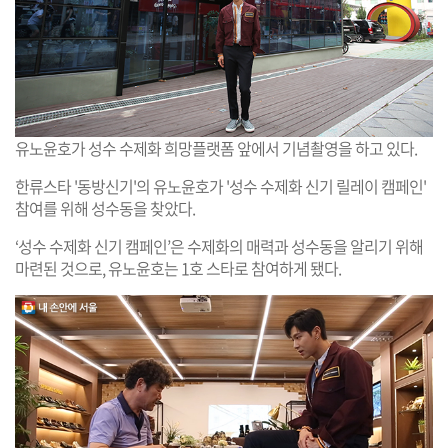
유노윤호가 성수 수제화 희망플랫폼 앞에서 기념촬영을 하고 있다.
한류스타 '동방신기'의 유노윤호가 '성수 수제화 신기 릴레이 캠페인'
참여를 위해 성수동을 찾았다.
‘성수 수제화 신기 캠페인’은 수제화의 매력과 성수동을 알리기 위해
마련된 것으로, 유노윤호는 1호 스타로 참여하게 됐다.