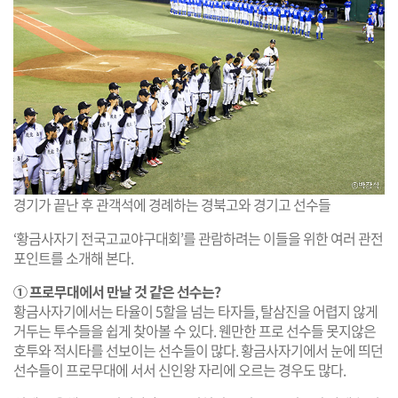
경기가 끝난 후 관객석에 경례하는 경북고와 경기고 선수들
‘황금사자기 전국고교야구대회’를 관람하려는 이들을 위한 여러 관전
포인트를 소개해 본다.
① 프로무대에서 만날 것 같은 선수는?
황금사자기에서는 타율이 5할을 넘는 타자들, 탈삼진을 어렵지 않게
거두는 투수들을 쉽게 찾아볼 수 있다. 웬만한 프로 선수들 못지않은
호투와 적시타를 선보이는 선수들이 많다. 황금사자기에서 눈에 띄던
선수들이 프로무대에 서서 신인왕 자리에 오르는 경우도 많다.