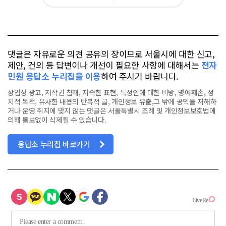
아
카
위
이
요
오
터
스
톡
북
댓글은 자유로운 의견 공유의 장이므로 서울시에 대한 신고,
제안, 건의 등 답변이나 개선이 필요한 사항에 대해서는
전자
민원 응답소 누리집을 이용
하여 주시기 바랍니다.
상업성 광고, 저작권 침해, 저속한 표현, 특정인에 대한 비방, 명예훼손, 정
치적 목적, 유사한 내용의 반복적 글, 개인정보 유출,그 밖에 공익을 저해하
거나 운영 취지에 맞지 않는 댓글은 서울특별시 조례 및 개인정보보호법에
의해 통보없이 삭제될 수 있습니다.
응답소 누리집 바로가기