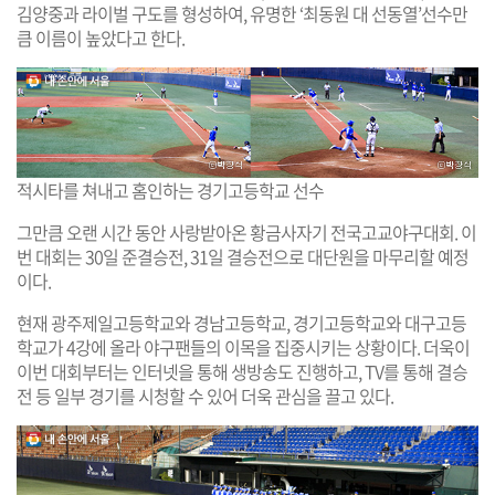
김양중과 라이벌 구도를 형성하여, 유명한 ‘최동원 대 선동열’선수만
큼 이름이 높았다고 한다.
적시타를 쳐내고 홈인하는 경기고등학교 선수
그만큼 오랜 시간 동안 사랑받아온 황금사자기 전국고교야구대회. 이
번 대회는 30일 준결승전, 31일 결승전으로 대단원을 마무리할 예정
이다.
현재 광주제일고등학교와 경남고등학교, 경기고등학교와 대구고등
학교가 4강에 올라 야구팬들의 이목을 집중시키는 상황이다. 더욱이
이번 대회부터는 인터넷을 통해 생방송도 진행하고, TV를 통해 결승
전 등 일부 경기를 시청할 수 있어 더욱 관심을 끌고 있다.