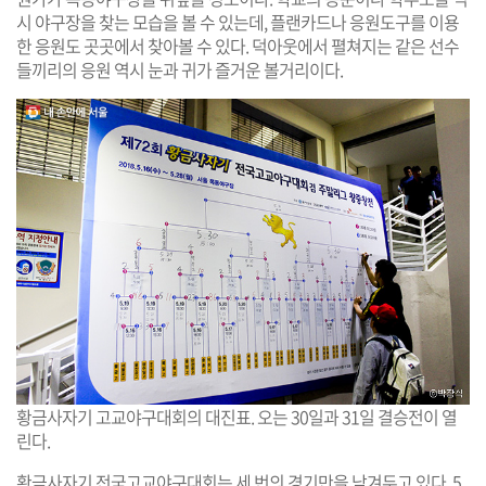
시 야구장을 찾는 모습을 볼 수 있는데, 플랜카드나 응원도구를 이용
한 응원도 곳곳에서 찾아볼 수 있다. 덕아웃에서 펼쳐지는 같은 선수
들끼리의 응원 역시 눈과 귀가 즐거운 볼거리이다.
황금사자기 고교야구대회의 대진표. 오는 30일과 31일 결승전이 열
린다.
황금사자기 전국고교야구대회는 세 번의 경기만을 남겨두고 있다. 5