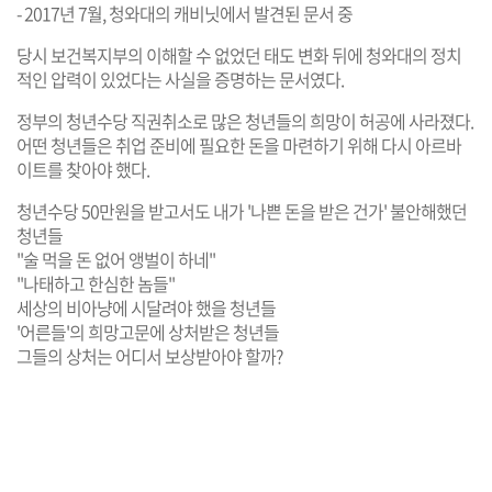
- 2017년 7월, 청와대의 캐비닛에서 발견된 문서 중
당시 보건복지부의 이해할 수 없었던 태도 변화 뒤에 청와대의 정치
적인 압력이 있었다는 사실을 증명하는 문서였다.
정부의 청년수당 직권취소로 많은 청년들의 희망이 허공에 사라졌다.
어떤 청년들은 취업 준비에 필요한 돈을 마련하기 위해 다시 아르바
이트를 찾아야 했다.
청년수당 50만원을 받고서도 내가 '나쁜 돈을 받은 건가' 불안해했던
청년들
"술 먹을 돈 없어 앵벌이 하네"
"나태하고 한심한 놈들"
세상의 비아냥에 시달려야 했을 청년들
'어른들'의 희망고문에 상처받은 청년들
그들의 상처는 어디서 보상받아야 할까?