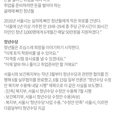
취업을 준비하려면 돈을 벌어야 하는
굴레에 빠진 청년들
2016년 서울시는 실의에 빠진 청년들에게 작은 위로를 건넨다.
"서울에 1년 이상 거주한 만 19세~29세 중 주당 근무시간이 30시간
미만인 청년 3,000명에게 6개월간 매달 50만원을 지원하겠다."
청년수당
청년들은 조심스레 희망을 이야기하기 시작한다.
"이제 토익 학원비를 낼 수 있어요."
"자격증 시험 응시료를 낼 수 있겠네요."
"이제 알바 하나 줄이고 취업준비만 할 거에요!"
서울시와 보건복지부는 작년 3월부터 청년수당과 관련한 협의를 진
행해 6월 실무협의를 완료했고, 6월 15일 일부 언론은 "청년수당 수정
안 복지부 수용해 내달 시행" 제목으로 이 같은 사실을 보도했다.
- [단독] 복지부, 서울시 청년수당 수정안 수용해 7월 시행
- 보건복지부, 서울시 청년수당 수정안 수용(속보)
- 복지부, 서울시 '청년수당'사업 수용.."수정안 만족" 서울시, 이르면
다음달부터 청년수당 지급